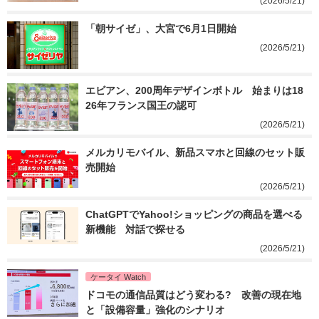
(2026/5/21)
「朝サイゼ」、大宮で6月1日開始
(2026/5/21)
エビアン、200周年デザインボトル　始まりは18
26年フランス国王の認可
(2026/5/21)
メルカリモバイル、新品スマホと回線のセット販
売開始
(2026/5/21)
ChatGPTでYahoo!ショッピングの商品を選べる
新機能　対話で探せる
(2026/5/21)
ケータイ Watch
ドコモの通信品質はどう変わる?　改善の現在地
と「設備容量」強化のシナリオ