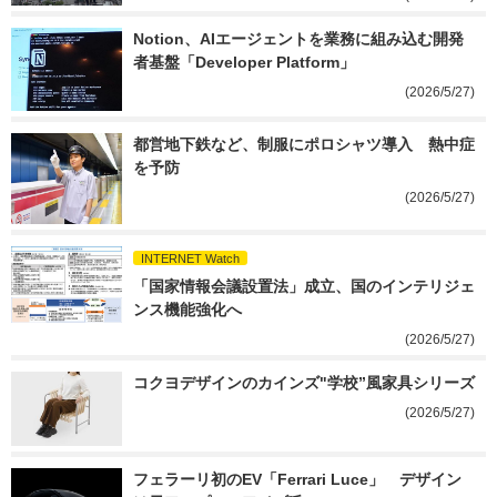
Notion、AIエージェントを業務に組み込む開発
者基盤「Developer Platform」
(2026/5/27)
都営地下鉄など、制服にポロシャツ導入　熱中症
を予防
(2026/5/27)
INTERNET Watch
「国家情報会議設置法」成立、国のインテリジェ
ンス機能強化へ
(2026/5/27)
コクヨデザインのカインズ"学校”風家具シリーズ
(2026/5/27)
フェラーリ初のEV「Ferrari Luce」　デザイン