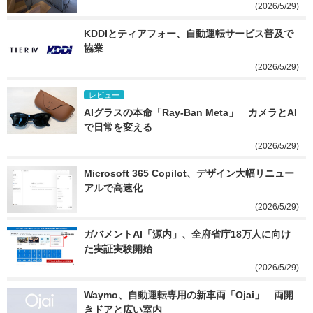
(2026/5/29)
KDDIとティアフォー、自動運転サービス普及で
協業
(2026/5/29)
レビュー
AIグラスの本命「Ray-Ban Meta」　カメラとAI
で日常を変える
(2026/5/29)
Microsoft 365 Copilot、デザイン大幅リニュー
アルで高速化
(2026/5/29)
ガバメントAI「源内」、全府省庁18万人に向け
た実証実験開始
(2026/5/29)
Waymo、自動運転専用の新車両「Ojai」　両開
きドアと広い室内