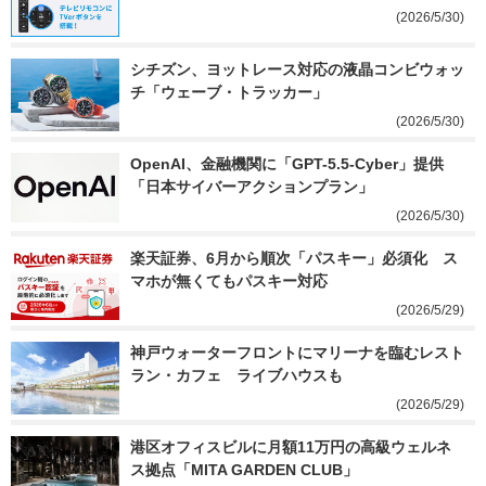
(2026/5/30)
シチズン、ヨットレース対応の液晶コンビウォッ
チ「ウェーブ・トラッカー」
(2026/5/30)
OpenAI、金融機関に「GPT-5.5-Cyber」提供　
「日本サイバーアクションプラン」
(2026/5/30)
楽天証券、6月から順次「パスキー」必須化　ス
マホが無くてもパスキー対応
(2026/5/29)
神戸ウォーターフロントにマリーナを臨むレスト
ラン・カフェ　ライブハウスも
(2026/5/29)
港区オフィスビルに月額11万円の高級ウェルネ
ス拠点「MITA GARDEN CLUB」