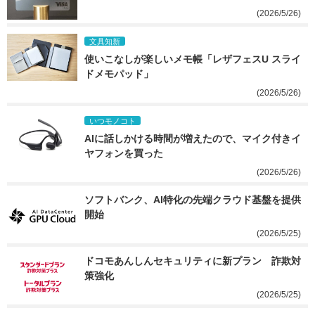
(2026/5/26)
文具知新
使いこなしが楽しいメモ帳「レザフェスU スライ
ドメモパッド」
(2026/5/26)
いつモノコト
AIに話しかける時間が増えたので、マイク付きイ
ヤフォンを買った
(2026/5/26)
ソフトバンク、AI特化の先端クラウド基盤を提供
開始
(2026/5/25)
ドコモあんしんセキュリティに新プラン　詐欺対
策強化
(2026/5/25)