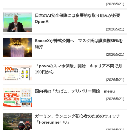
(2026/5/21)
日本のAI安全保障には多層的な取り組みが必要　
OpenAI
(2026/5/21)
SpaceXが株式公開へ　マスク氏は議決権85%を
維持
(2026/5/21)
「povoのスマホ保険」開始　キャリア不問で月
190円から
(2026/5/21)
国内初の「たばこ」デリバリー開始　menu
(2026/5/21)
ガーミン、ランニング初心者のためのウォッチ
「Forerunner 70」