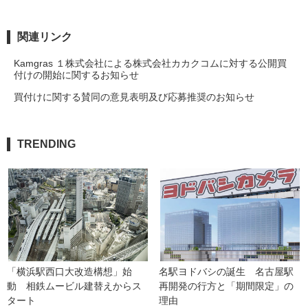
関連リンク
Kamgras １株式会社による株式会社カカクコムに対する公開買
付けの開始に関するお知らせ
買付けに関する賛同の意見表明及び応募推奨のお知らせ
TRENDING
「横浜駅西口大改造構想」始
名駅ヨドバシの誕生　名古屋駅
動　相鉄ムービル建替えからス
再開発の行方と「期間限定」の
タート
理由