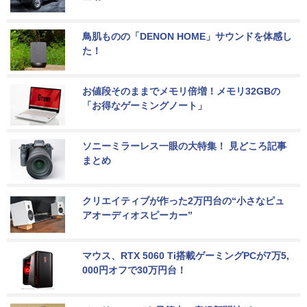
鳥肌ものの「DENON HOME」サウンドを体感し
た！
お値段そのままでメモリ倍増！メモリ32GBの
「お得なゲーミングノート」
ソニーミラーレス一眼の大特集！ 見どころ記事
まとめ
クリエイティブが作った2万円台の“小さなピュ
アオーディオスピーカー”
マウス、RTX 5060 Ti搭載ゲーミングPCが7万5,
000円オフで30万円台！