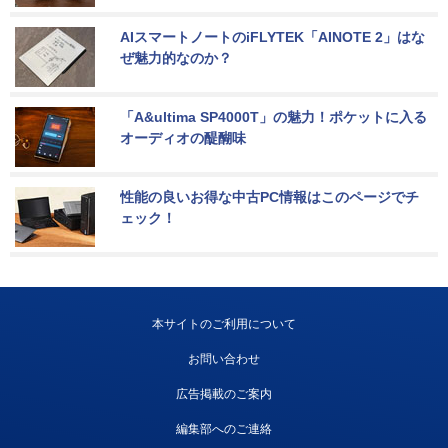
AIスマートノートのiFLYTEK「AINOTE 2」はな
ぜ魅力的なのか？
「A&ultima SP4000T」の魅力！ポケットに入る
オーディオの醍醐味
性能の良いお得な中古PC情報はこのページでチ
ェック！
本サイトのご利用について
お問い合わせ
広告掲載のご案内
編集部へのご連絡