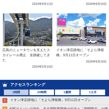
2024年9月11日
2026年8月10日
広島のニュータウンを支えたス
イオン津店跡地に「そよら津桜
カイレール廃止　全踏破してき
橋」9月11日オープン
た
2026年8月10日
2024年5月10日
アクセスランキング
1時間
24時間
1週間
1カ月
イオン津店跡地に「そよら津桜橋」9月11日オープン
名駅ヨドバシの誕生 名古屋駅再開発の行方と「期間限定」の理