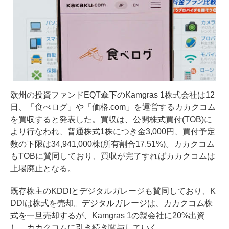
欧州の投資ファンドEQT傘下のKamgras 1株式会社は12
日、「食べログ」や「価格.com」を運営するカカクコム
を買収すると発表した。買収は、公開株式買付(TOB)に
より行なわれ、普通株式1株につき金3,000円、買付予定
数の下限は34,941,000株(所有割合17.51%)。カカクコム
もTOBに賛同しており、買収が完了すればカカクコムは
上場廃止となる。
既存株主のKDDIとデジタルガレージも賛同しており、K
DDIは株式を売却。デジタルガレージは、カカクコム株
式を一旦売却するが、Kamgras 1の親会社に20%出資
し、カカクコムに引き続き関与していく。