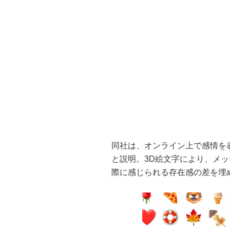
同社は、オンライン上で感情を
と説明。3D絵文字により、メ
際に感じられる存在感の差を埋