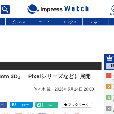
ビジネス
ライフ
エンタメ
マネー
1
to 3D」 Pixelシリーズなどに展開
佐々木 翼
2026年5月14日 20:00
ブックマーク
ェア
はてブ
note