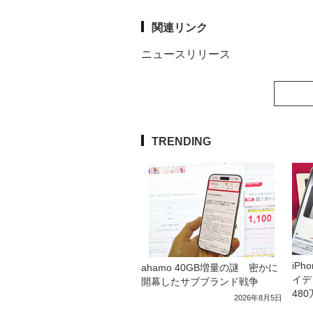
関連リンク
ニュースリリース
TRENDING
iP
ahamo 40GB増量の謎 密かに
イデ
開幕したサブブランド戦争
48
2026年8月5日