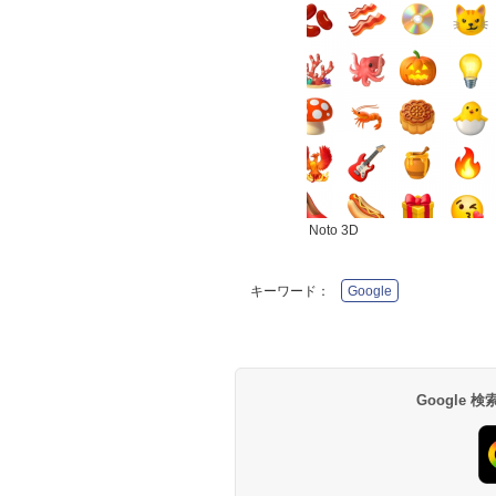
Noto 3D
キーワード：
Google
Google