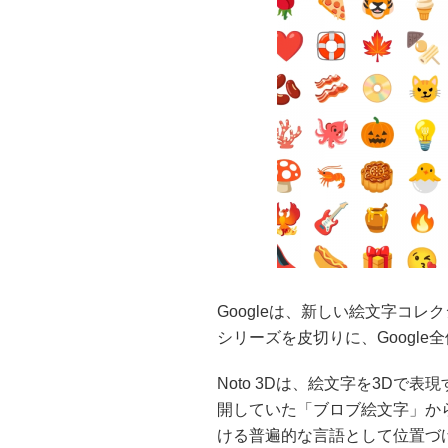
Googleは、新しい絵文字コレクシ
シリーズを皮切りに、Google
Noto 3Dは、絵文字を3Dで表
開していた「ブロブ絵文字」から
ける普遍的な言語として位置づ