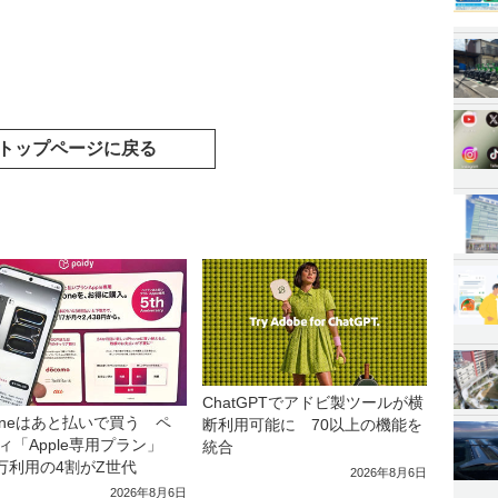
トップページに戻る
ChatGPTでアドビ製ツールが横
honeはあと払いで買う ペ
断利用可能に 70以上の機能を
ィ「Apple専用プラン」
統合
0万利用の4割がZ世代
2026年8月6日
2026年8月6日