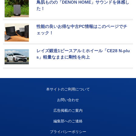
鳥肌ものの「DENON HOME」サウンドを体感し
た！
性能の良いお得な中古PC情報はこのページでチ
ェック！
レイズ鍛造1ピースアルミホイール「CE28 N-plu
s」軽量なままに剛性を向上
本サイトのご利用について
お問い合わせ
広告掲載のご案内
編集部へのご連絡
プライバシーポリシー