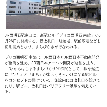
JR西明石駅南口に、新駅ビル「プリコ西明石 南館」が6
月26日に開業する。新改札口、駐輪場、駅前広場なども
使用開始となり、まちびらきが行なわれる。
プリコ西明石 南館は、JR西日本とJR西日本不動産開発
が整備を進め、JR西日本アーバン開発が運営を担う。
「“駅からはじまるまちづくり”の玄関として、駅を起点
に『ひと』と『まち』が出会うきっかけになる駅ビル」
をコンセプトに掲げている。施設内には改札口を設けて
おり、駅ビル、改札口はバリアフリー動線を備えてい
る。