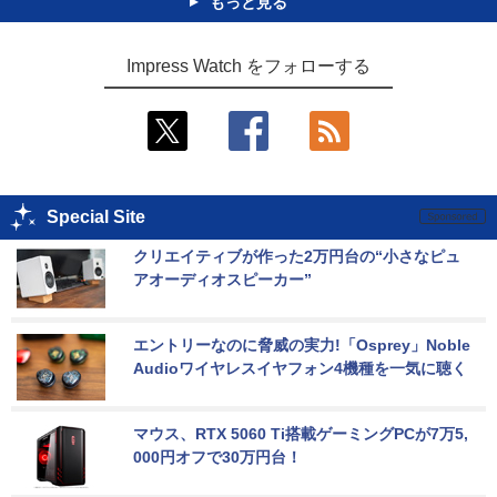
もっと見る
Impress Watch をフォローする
Special Site
クリエイティブが作った2万円台の“小さなピュ
アオーディオスピーカー”
エントリーなのに脅威の実力!「Osprey」Noble 
Audioワイヤレスイヤフォン4機種を一気に聴く
マウス、RTX 5060 Ti搭載ゲーミングPCが7万5,
000円オフで30万円台！