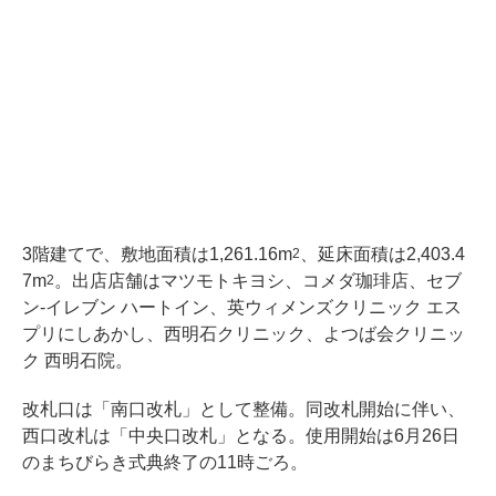
3階建てで、敷地面積は1,261.16m
、延床面積は2,403.4
2
7m
。出店店舗はマツモトキヨシ、コメダ珈琲店、セブ
2
ン-イレブン ハートイン、英ウィメンズクリニック エス
プリにしあかし、西明石クリニック、よつば会クリニッ
ク 西明石院。
改札口は「南口改札」として整備。同改札開始に伴い、
西口改札は「中央口改札」となる。使用開始は6月26日
のまちびらき式典終了の11時ごろ。