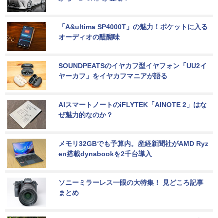
「A&ultima SP4000T」の魅力！ポケットに入る
オーディオの醍醐味
SOUNDPEATSのイヤカフ型イヤフォン「UU2イ
ヤーカフ」をイヤカフマニアが語る
AIスマートノートのiFLYTEK「AINOTE 2」はな
ぜ魅力的なのか？
メモリ32GBでも予算内。産経新聞社がAMD Ryz
en搭載dynabookを2千台導入
ソニーミラーレス一眼の大特集！ 見どころ記事
まとめ