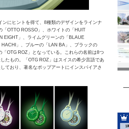
インにヒントを得て、8種類のデザインをラインナ
OTTO ROSSO」、ホワイトの「HUIT
N EIGHT」、ライムグリーンの「BLAUE
I HACHI」、ブルーの「LAN BA」、ブラックの
ルの「OTG ROZ」となっている。これらの名前は8つ
したもの。「OTG ROZ」はスイスの希少言語であ
表しており、著名なポップアートにインスパイアさ
1