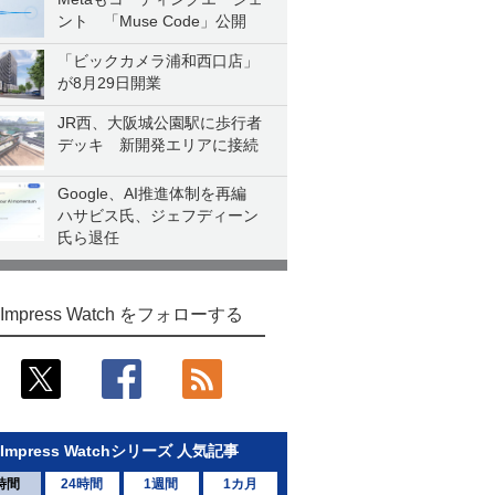
ント 「Muse Code」公開
「ビックカメラ浦和西口店」
が8月29日開業
JR西、大阪城公園駅に歩行者
デッキ 新開発エリアに接続
Google、AI推進体制を再編
ハサビス氏、ジェフディーン
氏ら退任
Impress Watch をフォローする
Impress Watchシリーズ 人気記事
時間
24時間
1週間
1カ月