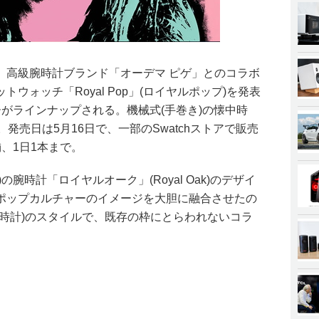
、高級腕時計ブランド「オーデマ ピゲ」とのコラボ
ウォッチ「Royal Pop」(ロイヤルポップ)を発表
がラインナップされる。機械式(手巻き)の懐中時
0円。発売日は5月16日で、一部のSwatchストアで販売
、1日1本まで。
uet)の腕時計「ロイヤルオーク」(Royal Oak)のデザイ
ポップカルチャーのイメージを大胆に融合させたの
中時計)のスタイルで、既存の枠にとらわれないコラ