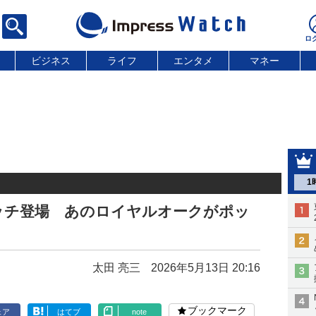
ビジネス
ライフ
エンタメ
マネー
1
ッチ登場 あのロイヤルオークがポッ
太田 亮三
2026年5月13日 20:16
ブックマーク
ェア
はてブ
note