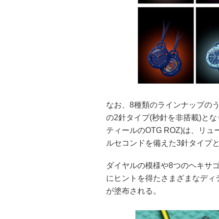
なお、8種類のラインナップのう
の2針タイプ(秒針を非搭載)となり
ティールのOTG ROZ)は、リ
ルセコンドを備えた3針タイプとな
ダイヤルの模様や8つのヘキサ
にヒントを得たさまざまなディ
が塗布される。