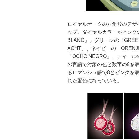
ロイヤルオークの八角形のデザ
ップ。ダイヤルカラーがピンクの「
BLANC」、グリーンの「GREE
ACHT」、ネイビーの「ORENJ
「OCHO NEGRO」、ティー
の言語で対象の色と数字の8を表
るロマンシュ語で8とピンクを
れた配色になっている。