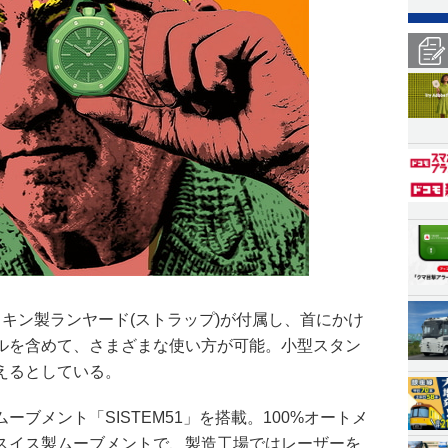
キン製ランヤード(ストラップ)が付属し、首にかけ
ルを含めて、さまざまな使い方が可能。小型スタン
えるとしている。
ブメント「SISTEM51」を搭載。100%オートメ
スイス製ムーブメントで、製造工場ではレーザーを