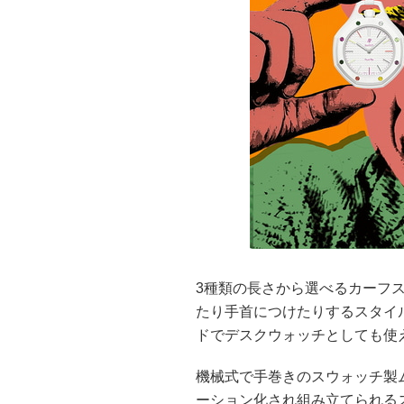
3種類の長さから選べるカーフス
たり手首につけたりするスタイ
ドでデスクウォッチとしても使
機械式で手巻きのスウォッチ製ムー
ーション化され組み立てられる