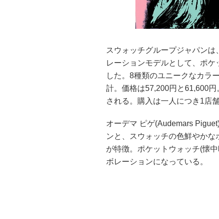
スウォッチグループジャパンは
レーションモデルとして、ポケット
した。8種類のユニークなカラー
計。価格は57,200円と61,60
される。購入は一人につき1店舗
オーデマ ピゲ(Audemars Pig
ンと、スウォッチの色鮮やかな
が特徴。ポケットウォッチ(懐
ボレーションになっている。