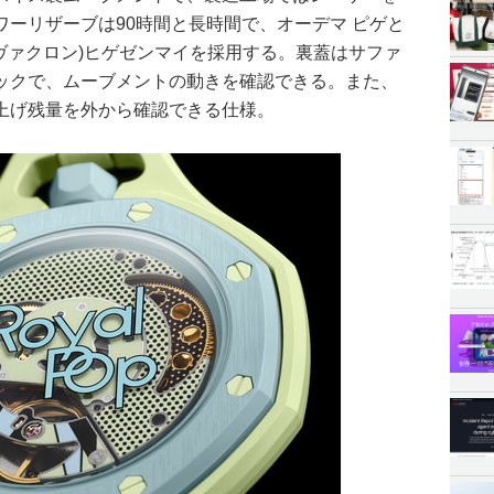
ーリザーブは90時間と長時間で、オーデマ ピゲと
n(ニヴァクロン)ヒゲゼンマイを採用する。裏蓋はサファ
ックで、ムーブメントの動きを確認できる。また、
上げ残量を外から確認できる仕様。