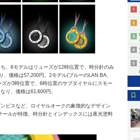
ち、6モデルはリューズが12時位置で、時分針のみ
、価格は57,200円。2モデル(ブルーのLAN BA、
ューズが3時位置で、6時位置のサブダイヤルにスモー
り、価格は61,600円。
ゴンビスなど、ロイヤルオークの象徴的なデザイン
テールが特徴。時分針とインデックスには夜光塗料