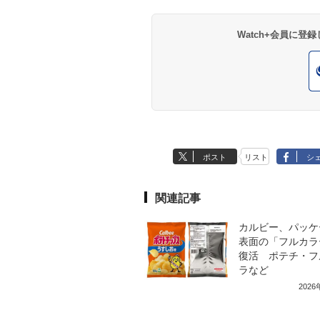
Watch+会員に
ポスト
リスト
シ
関連記事
カルビー、パッケ
表面の「フルカラ
復活 ポテチ・フ
ラなど
202