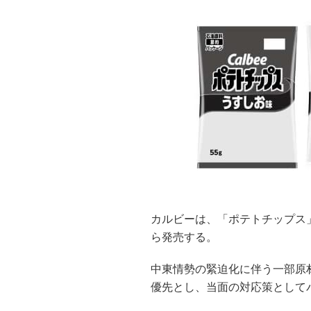
カルビーは、「ポテトチップス」
ら発売する。
中東情勢の緊迫化に伴う一部原
優先とし、当面の対応策として