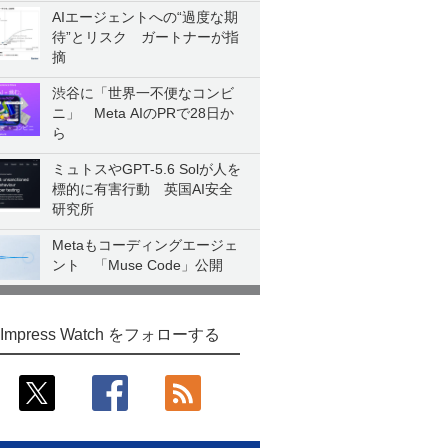
AIエージェントへの“過度な期
待”とリスク ガートナーが指
摘
渋谷に「世界一不便なコンビ
ニ」 Meta AIのPRで28日か
ら
ミュトスやGPT-5.6 Solが人を
標的に有害行動 英国AI安全
研究所
Metaもコーディングエージェ
ント 「Muse Code」公開
Impress Watch をフォローする