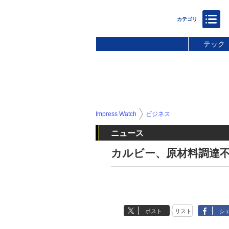
テック
Impress Watch
ビジネス
ニュース
カルビー、原材料調達
ポスト
リスト
シ