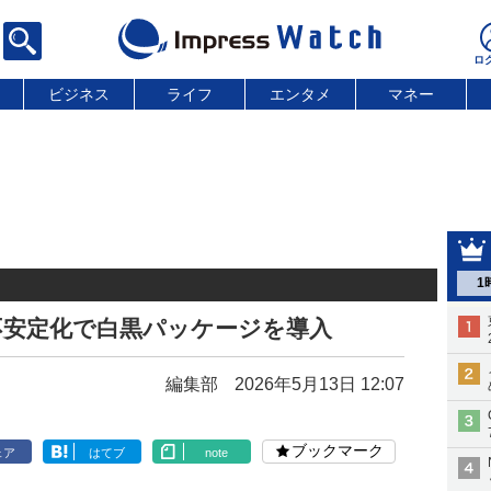
ビジネス
ライフ
エンタメ
マネー
1
不安定化で白黒パッケージを導入
編集部
2026年5月13日 12:07
ブックマーク
ェア
はてブ
note