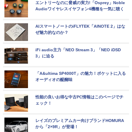
エントリーなのに脅威の実力!「Osprey」Noble 
Audioワイヤレスイヤフォン4機種を一気に聴く
AIスマートノートのiFLYTEK「AINOTE 2」はな
ぜ魅力的なのか？
iFi audio主力「NEO Stream 3」「NEO iDSD 
3」に迫る
「A&ultima SP4000T」の魅力！ポケットに入る
オーディオの醍醐味
性能の良いお得な中古PC情報はこのページでチ
ェック！
レイズのプレミアムカー向けブランドHOMURA
から「2×9R」が登場！