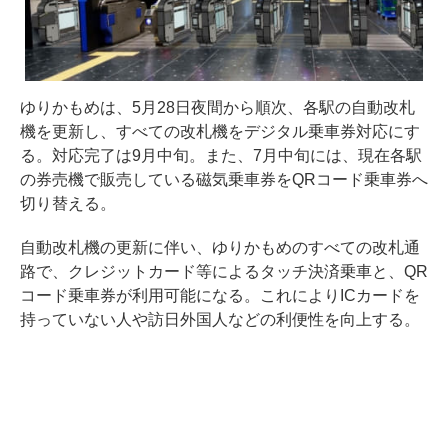
ゆりかもめは、5月28日夜間から順次、各駅の自動改札
機を更新し、すべての改札機をデジタル乗車券対応にす
る。対応完了は9月中旬。また、7月中旬には、現在各駅
の券売機で販売している磁気乗車券をQRコード乗車券へ
切り替える。
自動改札機の更新に伴い、ゆりかもめのすべての改札通
路で、クレジットカード等によるタッチ決済乗車と、QR
コード乗車券が利用可能になる。これによりICカードを
持っていない人や訪日外国人などの利便性を向上する。