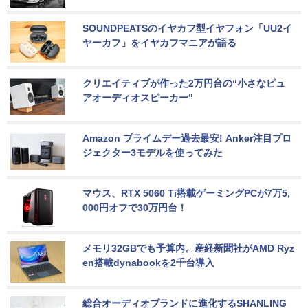
SOUNDPEATSのイヤカフ型イヤフォン「UU2イ
ヤーカフ」をイヤカフマニアが語る
クリエイティブが作った2万円台の“小さなピュ
アオーディオスピーカー”
Amazon プライムデー過去最安! Anker注目プロ
ジェクター3モデルを使ってみた
マウス、RTX 5060 Ti搭載ゲーミングPCが7万5,
000円オフで30万円台！
メモリ32GBでも予算内。産経新聞社がAMD Ryz
en搭載dynabookを2千台導入
総合オーディオブランドに進化するSHANLING