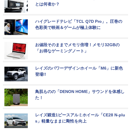
とは何者か？
ハイグレードテレビ「TCL Q7D Pro」。圧巻の
色彩美で映画＆ゲームが極上体験に
お値段そのままでメモリ倍増！メモリ32GBの
「お得なゲーミングノート」
レイズのパワーデザインホイール「M6」に新色
登場!!
鳥肌ものの「DENON HOME」サウンドを体感し
た！
レイズ鍛造1ピースアルミホイール「CE28 N-plu
s」軽量なままに剛性を向上