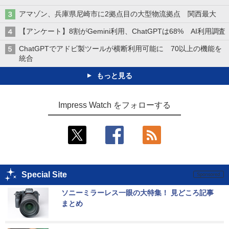
アマゾン、兵庫県尼崎市に2拠点目の大型物流拠点 関西最大
【アンケート】8割がGemini利用、ChatGPTは68% AI利用調査
ChatGPTでアドビ製ツールが横断利用可能に 70以上の機能を
統合
もっと見る
Impress Watch をフォローする
Special Site
ソニーミラーレス一眼の大特集！ 見どころ記事
まとめ