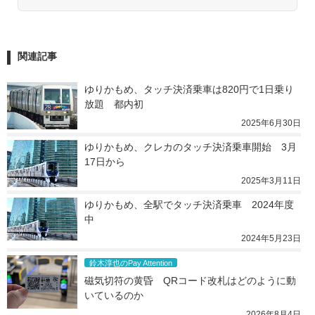
関連記事
ゆりかもめ、タッチ決済乗車は820円で1日乗り
放題　都内初
2025年6月30日
ゆりかもめ、クレカのタッチ決済乗車開始　3月
17日から
2025年3月11日
ゆりかもめ、全駅でタッチ決済乗車　2024年度
中
2024年5月23日
鈴木淳也のPay Attention
磁気切符の黄昏　QRコード改札はどのように動
いているのか
2026年8月4日