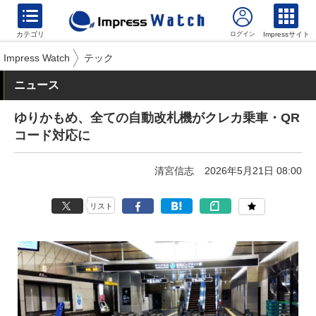
カテゴリ
Impressサイト
Impress Watch
テック
ニュース
ゆりかもめ、全ての自動改札機がクレカ乗車・QR
コード対応に
清宮信志
2026年5月21日 08:00
リスト