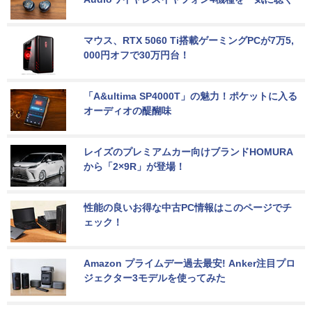
マウス、RTX 5060 Ti搭載ゲーミングPCが7万5,
000円オフで30万円台！
「A&ultima SP4000T」の魅力！ポケットに入る
オーディオの醍醐味
レイズのプレミアムカー向けブランドHOMURA
から「2×9R」が登場！
性能の良いお得な中古PC情報はこのページでチ
ェック！
Amazon プライムデー過去最安! Anker注目プロ
ジェクター3モデルを使ってみた