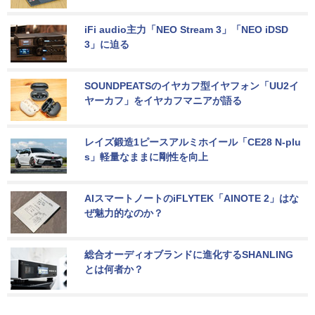
iFi audio主力「NEO Stream 3」「NEO iDSD 
3」に迫る
SOUNDPEATSのイヤカフ型イヤフォン「UU2イ
ヤーカフ」をイヤカフマニアが語る
レイズ鍛造1ピースアルミホイール「CE28 N-plu
s」軽量なままに剛性を向上
AIスマートノートのiFLYTEK「AINOTE 2」はな
ぜ魅力的なのか？
総合オーディオブランドに進化するSHANLING
とは何者か？