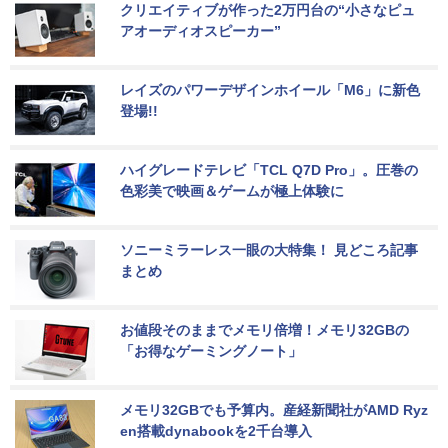
クリエイティブが作った2万円台の“小さなピュ
アオーディオスピーカー”
レイズのパワーデザインホイール「M6」に新色
登場!!
ハイグレードテレビ「TCL Q7D Pro」。圧巻の
色彩美で映画＆ゲームが極上体験に
ソニーミラーレス一眼の大特集！ 見どころ記事
まとめ
お値段そのままでメモリ倍増！メモリ32GBの
「お得なゲーミングノート」
メモリ32GBでも予算内。産経新聞社がAMD Ryz
en搭載dynabookを2千台導入