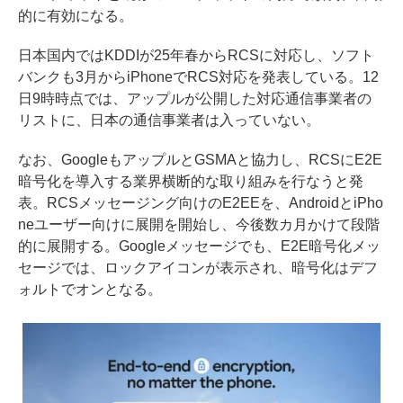
的に有効になる。
日本国内ではKDDIが25年春からRCSに対応し、ソフト
バンクも3月からiPhoneでRCS対応を発表している。12
日9時時点では、アップルが公開した対応通信事業者の
リストに、日本の通信事業者は入っていない。
なお、GoogleもアップルとGSMAと協力し、RCSにE2E
暗号化を導入する業界横断的な取り組みを行なうと発
表。RCSメッセージング向けのE2EEを、AndroidとiPho
neユーザー向けに展開を開始し、今後数カ月かけて段階
的に展開する。Googleメッセージでも、E2E暗号化メッ
セージでは、ロックアイコンが表示され、暗号化はデフ
ォルトでオンとなる。