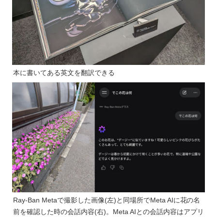
本に書いてある英文を翻訳できる
Ray-Ban Metaで撮影した画像(左)と同場所でMeta AIに花の名
前を確認した時の会話内容(右)。Meta AIとの会話内容はアプリ