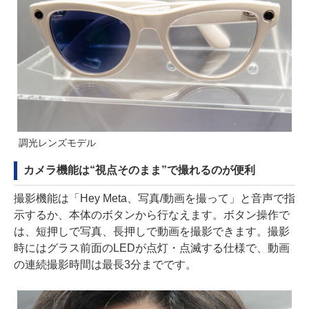
調光レンズモデル
カメラ機能は“視点そのまま”で撮れるのが便利
撮影機能は「Hey Meta、写真/動画を撮って」と音声で指
示するか、本体のボタンから行なえます。ボタン操作で
は、短押しで写真、長押しで動画を撮影できます。撮影
時にはグラス前面のLEDが点灯・点滅する仕様で、動画
の連続撮影時間は最長3分までです。