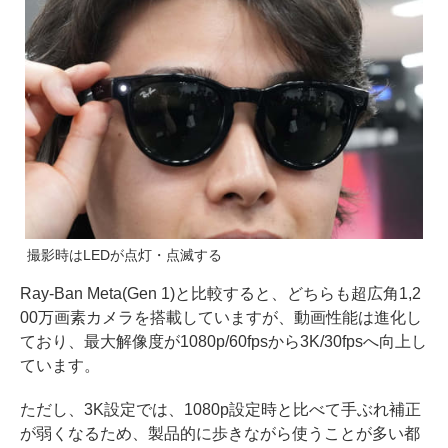
撮影時はLEDが点灯・点滅する
Ray-Ban Meta(Gen 1)と比較すると、どちらも超広角1,2
00万画素カメラを搭載していますが、動画性能は進化し
ており、最大解像度が1080p/60fpsから3K/30fpsへ向上し
ています。
ただし、3K設定では、1080p設定時と比べて手ぶれ補正
が弱くなるため、製品的に歩きながら使うことが多い都