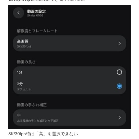
3K/30fps時は「高」を選択できない