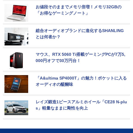
お値段そのままでメモリ倍増！メモリ32GBの
「お得なゲーミングノート」
総合オーディオブランドに進化するSHANLING
とは何者か？
マウス、RTX 5060 Ti搭載ゲーミングPCが7万5,
000円オフで30万円台！
「A&ultima SP4000T」の魅力！ポケットに入る
オーディオの醍醐味
レイズ鍛造1ピースアルミホイール「CE28 N-plu
s」軽量なままに剛性を向上