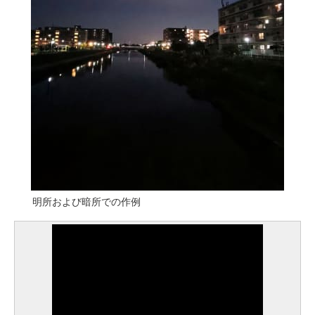
明所および暗所での作例