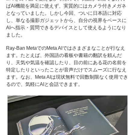
ばAI機能を満足に使えず、実質的にはカメラ付きメガネ
となっていました。しかし今回、ついに日本語に対応
し、単なる撮影ガジェットから、自分の視界をベースに
AIへ指示・質問できるデバイスとして使えるようになり
ました。
Ray-Ban MetaでのMeta AIではさまざまなことが行なえ
ます。たとえば、外国語の看板や書籍の翻訳を頼んだ
り、天気や気温を確認したり、目の前にある花の名前を
特定したりといったことが音声だけでスムーズに行なえ
ます。なお、Meta AIは現状無料で回数制限なく使用でき
るので、気軽にAIと会話できます。