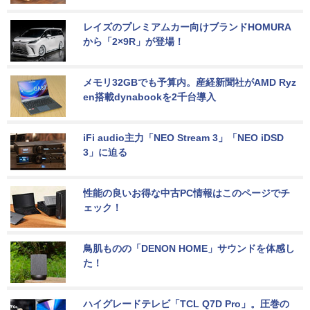
レイズのプレミアムカー向けブランドHOMURA
から「2×9R」が登場！
メモリ32GBでも予算内。産経新聞社がAMD Ryz
en搭載dynabookを2千台導入
iFi audio主力「NEO Stream 3」「NEO iDSD 
3」に迫る
性能の良いお得な中古PC情報はこのページでチ
ェック！
鳥肌ものの「DENON HOME」サウンドを体感し
た！
ハイグレードテレビ「TCL Q7D Pro」。圧巻の