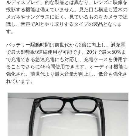
ルディスプレイ」的な製品とは異なり、レンズに映像を
投影する機能は備えていません。見た目も構造も通常の
メガネやサングラスに近く、見ているものをカメラで認
識し、音声でAIとやり取りするタイプの製品となりま
す。
バッテリー駆動時間は前世代から2倍に向上し、満充電
で最大8時間の連続使用が可能です。20分で最大50%ま
で充電できる急速充電にも対応し、充電ケースを併用す
ることでさらに48時間使用できます。オーディオ機能も
強化され、前世代より最大音量が向上し、低音も強化さ
れています。