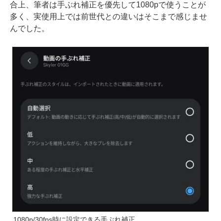
合上、筆者は手ぶれ補正を優先して1080pで使うことが
多く、実使用上では前世代との違いはそこまで感じませ
んでした。
1080p/30fps時に設定できる手ぶれ補正