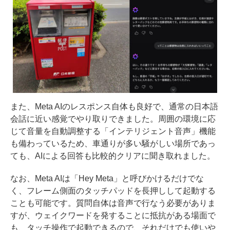
また、Meta AIのレスポンス自体も良好で、通常の日本語
会話に近い感覚でやり取りできました。周囲の環境に応
じて音量を自動調整する「インテリジェント音声」機能
も備わっているため、車通りが多い騒がしい場所であっ
ても、AIによる回答も比較的クリアに聞き取れました。
なお、Meta AIは「Hey Meta」と呼びかけるだけでな
く、フレーム側面のタッチパッドを長押しして起動する
ことも可能です。質問自体は音声で行なう必要がありま
すが、ウェイクワードを発することに抵抗がある場面で
も、タッチ操作で起動できるので、それだけでも使いや