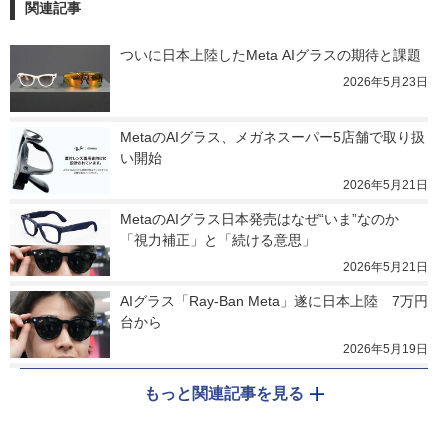
関連記事
ついに日本上陸したMeta AIグラスの期待と課題
2026年5月23日
MetaのAIグラス、メガネスーパー5店舗で取り扱
い開始
2026年5月21日
MetaのAIグラス日本発売はなぜ“いま”なのか 
「視力補正」と「続ける意思」
2026年5月21日
AIグラス「Ray-Ban Meta」遂に日本上陸　7万円
台から
2026年5月19日
もっと関連記事を見る