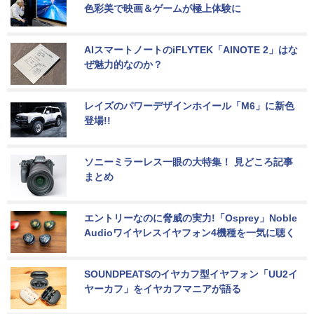
色彩美で映画＆ゲームが極上体験に
AIスマートノートのiFLYTEK「AINOTE 2」はな
ぜ魅力的なのか？
レイズのパワーデザインホイール「M6」に新色
登場!!
ソニーミラーレス一眼の大特集！ 見どころ記事
まとめ
エントリーなのに脅威の実力!「Osprey」Noble 
Audioワイヤレスイヤフォン4機種を一気に聴く
SOUNDPEATSのイヤカフ型イヤフォン「UU2イ
ヤーカフ」をイヤカフマニアが語る