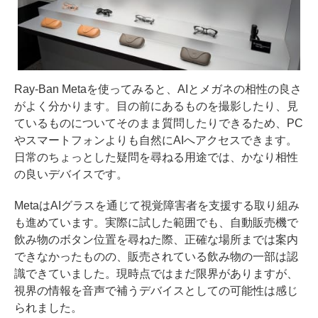
Ray-Ban Metaを使ってみると、AIとメガネの相性の良さ
がよく分かります。目の前にあるものを撮影したり、見
ているものについてそのまま質問したりできるため、PC
やスマートフォンよりも自然にAIへアクセスできます。
日常のちょっとした疑問を尋ねる用途では、かなり相性
の良いデバイスです。
MetaはAIグラスを通じて視覚障害者を支援する取り組み
も進めています。実際に試した範囲でも、自動販売機で
飲み物のボタン位置を尋ねた際、正確な場所までは案内
できなかったものの、販売されている飲み物の一部は認
識できていました。現時点ではまだ限界がありますが、
視界の情報を音声で補うデバイスとしての可能性は感じ
られました。