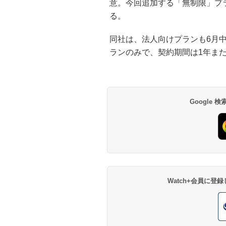
意。今回追加する「無制限」プ
る。
同社は、法人向けプランも6月
ランのみで、契約期間は1年ま
Google
Watch+会員に