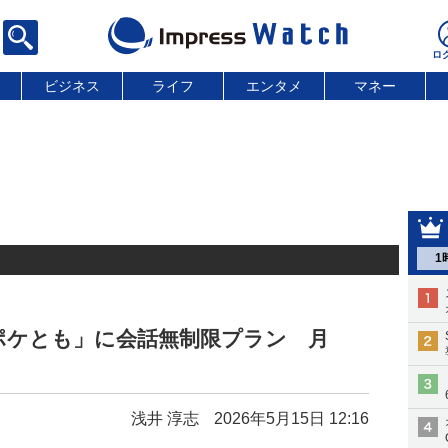
ビジネス
ライフ
エンタメ
マネー
1
ポケとも」に会話無制限プラン 月
浅井 淳志
2026年5月15日 12:16