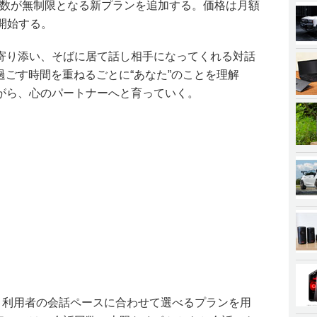
話回数が無制限となる新プランを追加する。価格は月額
供開始する。
寄り添い、そばに居て話し相手になってくれる対話
過ごす時間を重ねるごとに“あなた”のことを理解
がら、心のパートナーへと育っていく。
では、利用者の会話ペースに合わせて選べるプランを用