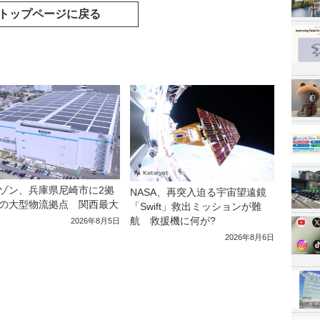
トップページに戻る
ゾン、兵庫県尼崎市に2拠
NASA、再突入迫る宇宙望遠鏡
の大型物流拠点 関西最大
「Swift」救出ミッションが難
航 救援機に何が?
2026年8月5日
2026年8月6日