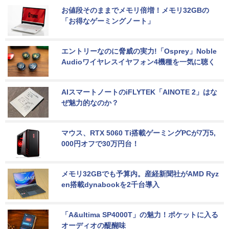
お値段そのままでメモリ倍増！メモリ32GBの
「お得なゲーミングノート」
エントリーなのに脅威の実力!「Osprey」Noble 
Audioワイヤレスイヤフォン4機種を一気に聴く
AIスマートノートのiFLYTEK「AINOTE 2」はな
ぜ魅力的なのか？
マウス、RTX 5060 Ti搭載ゲーミングPCが7万5,
000円オフで30万円台！
メモリ32GBでも予算内。産経新聞社がAMD Ryz
en搭載dynabookを2千台導入
「A&ultima SP4000T」の魅力！ポケットに入る
オーディオの醍醐味