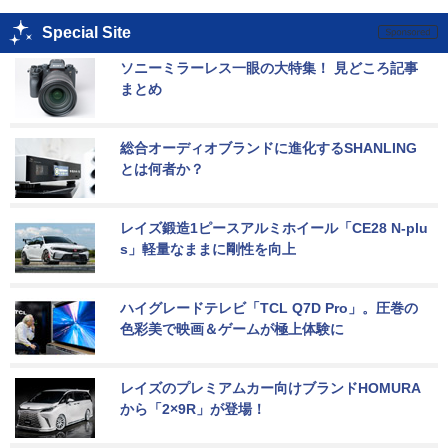
Special Site
ソニーミラーレス一眼の大特集！ 見どころ記事
まとめ
総合オーディオブランドに進化するSHANLING
とは何者か？
レイズ鍛造1ピースアルミホイール「CE28 N-plu
s」軽量なままに剛性を向上
ハイグレードテレビ「TCL Q7D Pro」。圧巻の
色彩美で映画＆ゲームが極上体験に
レイズのプレミアムカー向けブランドHOMURA
から「2×9R」が登場！