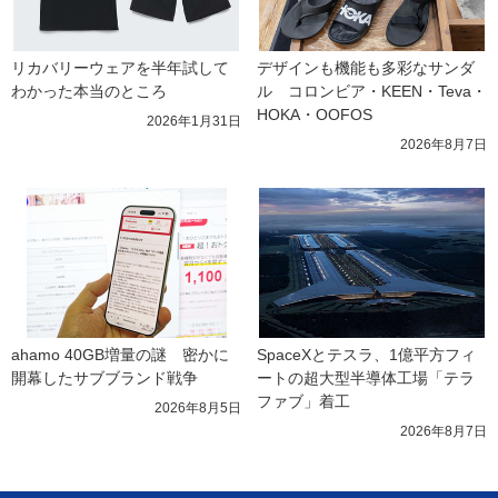
リカバリーウェアを半年試して
デザインも機能も多彩なサンダ
わかった本当のところ
ル　コロンビア・KEEN・Teva・
HOKA・OOFOS
2026年1月31日
2026年8月7日
ahamo 40GB増量の謎　密かに
SpaceXとテスラ、1億平方フィ
開幕したサブブランド戦争
ートの超大型半導体工場「テラ
ファブ」着工
2026年8月5日
2026年8月7日