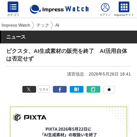
カテゴリ
Impressサイト
Impress Watch
テック
AI
ニュース
ピクスタ、AI生成素材の販売を終了 AI活用自体
は否定せず
清宮信志
2026年5月26日 18:41
リスト