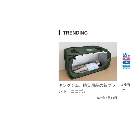
TRENDING
JR
キングジム、防災用品の新ブラ
ク 
ンド「ココボ」
2025年8月14日