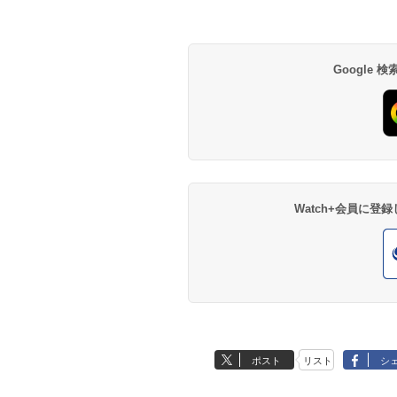
Google
Watch+会員に
ポスト
リスト
シ