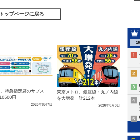
トップページに戻る
1
西、特急指定席のサブス
東京メトロ、銀座線・丸ノ内線
10500円
を大増発 計212本
2026年8月7日
2026年8月6日