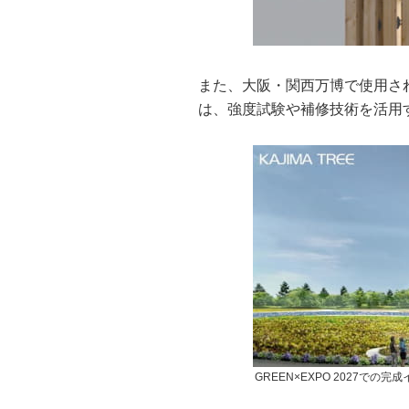
また、大阪・関西万博で使用さ
は、強度試験や補修技術を活用
GREEN×EXPO 2027での完