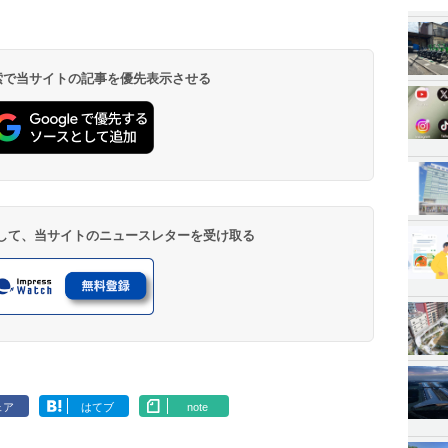
 検索で当サイトの記事を優先表示させる
登録して、当サイトのニュースレターを受け取る
ェア
はてブ
note