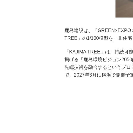
鹿島建設は、「GREEN×EXPO
TREE」の1/100模型を「非住
「KAJIMA TREE」は、持
掲げる「鹿島環境ビジョン205
先端技術を融合するというプロ
で、2027年3月に横浜で開催予定