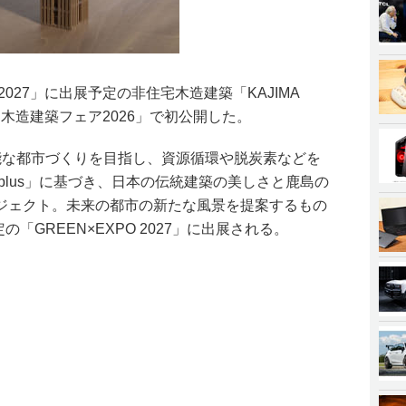
 2027」に出展予定の非住宅木造建築「KAJIMA
宅 木造建築フェア2026」で初公開した。
続可能な都市づくりを目指し、資源循環や脱炭素などを
0plus」に基づき、日本の伝統建築の美しさと鹿島の
ジェクト。未来の都市の新たな風景を提案するもの
の「GREEN×EXPO 2027」に出展される。