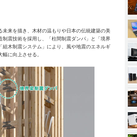
る未来を描き、木材の温もりや日本の伝統建築の美
造制震技術を採用し、「柱間制震ダンパ」と「境界
「組木制震システム」により、風や地震のエネルギ
大幅に向上させる。