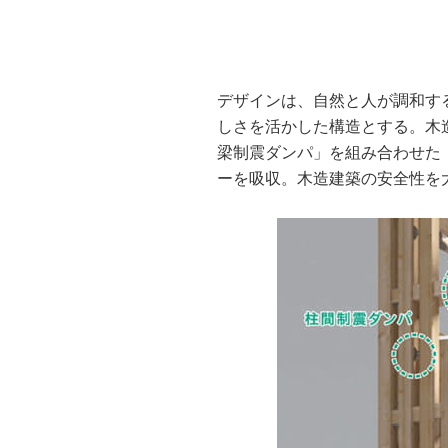
デザインは、自然と人が調和す
しさを活かした構造とする。木
梁制震ダンパ」を組み合わせた
ーを吸収。木造建築の安全性を