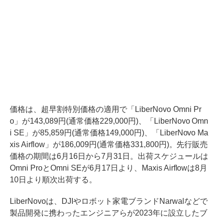
価格は、超早割特別価格の適用で「LiberNovo Omni Pr
o」が143,089円(通常価格229,000円)、「LiberNovo Omn
i SE」が85,859円(通常価格149,000円)、「LiberNovo Ma
xis Airflow」が186,009円(通常価格331,800円)。先行販売
価格の期間は6月16日から7月31日。出荷スケジュールは
Omni ProとOmni SEが6月17日より、Maxis Airflowは8月
10日より順次出荷する。
LiberNovoは、DJIやロボット家電ブランドNarwalなどで
製品開発に携わったエンジニアらが2023年に設立したブ