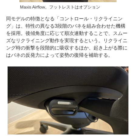
Maxis Airflow。フットレストはオプション
同モデルの特徴となる「コントロール・リクライニン
グ」は、特性の異なる3段階のバネを組み合わせた機構
を採用。後傾角度に応じて順次連動することで、スムー
ズなリクライニング動作を実現するという。リクライニ
ング時の衝撃を段階的に吸収するほか、起き上がる際に
はバネの反発力によって姿勢の復帰を補助する。