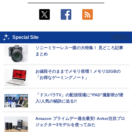
Special Site
ソニーミラーレス一眼の大特集！ 見どころ記事
まとめ
お値段そのままでメモリ倍増！メモリ32GBの
「お得なゲーミングノート」
「ドスパラTV」の配信現場に“PAD”撮影班が潜
入!人気の秘訣に迫る!!
Amazon プライムデー過去最安! Anker注目プロ
ジェクター3モデルを使ってみた