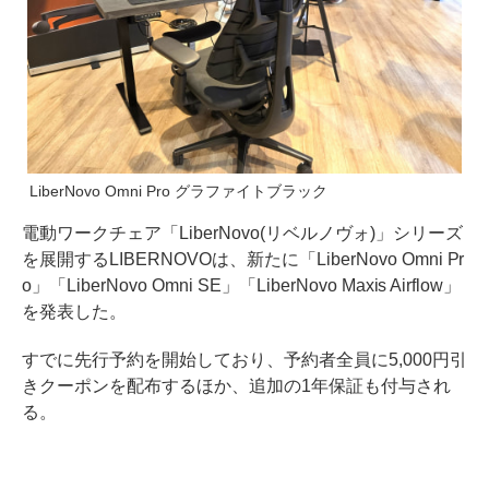
LiberNovo Omni Pro グラファイトブラック
電動ワークチェア「LiberNovo(リベルノヴォ)」シリーズ
を展開するLIBERNOVOは、新たに「LiberNovo Omni Pr
o」「LiberNovo Omni SE」「LiberNovo Maxis Airflow」
を発表した。
すでに先行予約を開始しており、予約者全員に5,000円引
きクーポンを配布するほか、追加の1年保証も付与され
る。