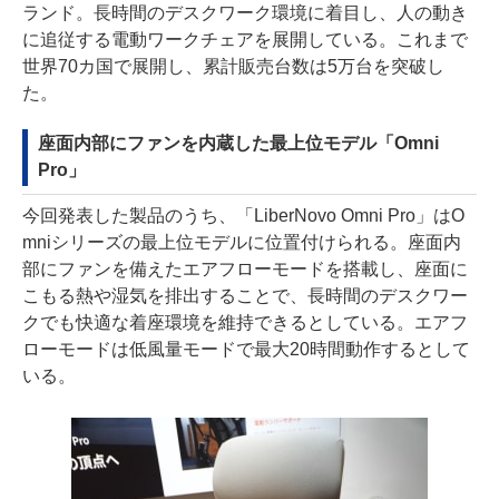
ランド。長時間のデスクワーク環境に着目し、人の動き
に追従する電動ワークチェアを展開している。これまで
世界70カ国で展開し、累計販売台数は5万台を突破し
た。
座面内部にファンを内蔵した最上位モデル「Omni
Pro」
今回発表した製品のうち、「LiberNovo Omni Pro」はO
mniシリーズの最上位モデルに位置付けられる。座面内
部にファンを備えたエアフローモードを搭載し、座面に
こもる熱や湿気を排出することで、長時間のデスクワー
クでも快適な着座環境を維持できるとしている。エアフ
ローモードは低風量モードで最大20時間動作するとして
いる。