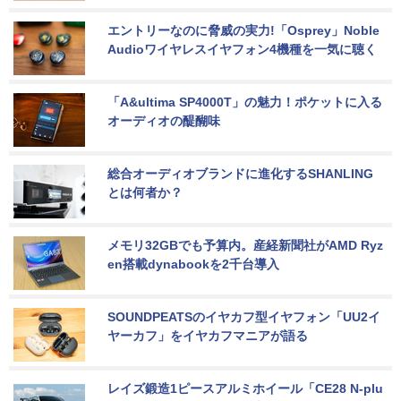
エントリーなのに脅威の実力!「Osprey」Noble 
Audioワイヤレスイヤフォン4機種を一気に聴く
「A&ultima SP4000T」の魅力！ポケットに入る
オーディオの醍醐味
総合オーディオブランドに進化するSHANLING
とは何者か？
メモリ32GBでも予算内。産経新聞社がAMD Ryz
en搭載dynabookを2千台導入
SOUNDPEATSのイヤカフ型イヤフォン「UU2イ
ヤーカフ」をイヤカフマニアが語る
レイズ鍛造1ピースアルミホイール「CE28 N-plu