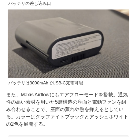
バッテリの差し込み口
バッテリは3000mAhでUSB-C充電可能
また、Maxis Airflowにもエアフローモードを搭載。通気
性の高い素材を用いた5層構造の座面と電動ファンを組
み合わせることで、座面の蒸れや熱を抑えるとしてい
る。カラーはグラファイトブラックとアッシュホワイト
の2色を展開する。