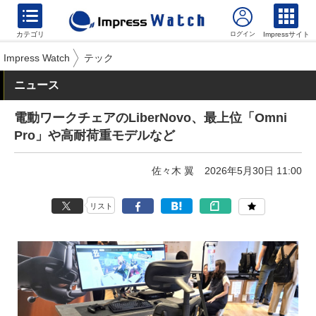
カテゴリ
Impressサイト
Impress Watch
テック
ニュース
電動ワークチェアのLiberNovo、最上位「Omni
Pro」や高耐荷重モデルなど
佐々木 翼
2026年5月30日 11:00
リスト