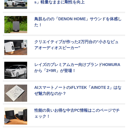
s」軽量なままに剛性を向上
鳥肌ものの「DENON HOME」サウンドを体感し
た！
クリエイティブが作った2万円台の“小さなピュ
アオーディオスピーカー”
レイズのプレミアムカー向けブランドHOMURA
から「2×9R」が登場！
AIスマートノートのiFLYTEK「AINOTE 2」はな
ぜ魅力的なのか？
性能の良いお得な中古PC情報はこのページでチ
ェック！