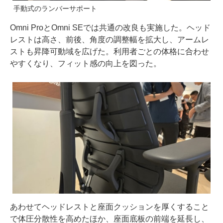
手動式のランバーサポート
Omni ProとOmni SEでは共通の改良も実施した。ヘッド
レストは高さ、前後、角度の調整幅を拡大し、アームレ
ストも昇降可動域を広げた。利用者ごとの体格に合わせ
やすくなり、フィット感の向上を図った。
あわせてヘッドレストと座面クッションを厚くすること
で体圧分散性を高めたほか、座面底板の前端を延長し、