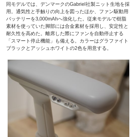
同モデルでは、デンマークのGabriel社製ニット生地を採
用。通気性と手触りの向上を図ったほか、ファン駆動用
バッテリーを3,000mAhへ強化した。従来モデルで樹脂
素材を使っていた脚部には合金素材を採用し、安定性と
耐久性を高めた。離席した際にファンを自動停止する
「スマート停止機能」も備える。カラーはグラファイト
ブラックとアッシュホワイトの2色を用意する。