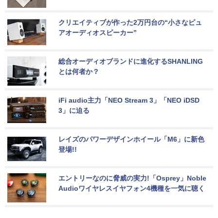
クリエイティブが作った2万円台の“小さなピュ
アオーディオスピーカー”
総合オーディオブランドに進化するSHANLING
とは何者か？
iFi audio主力「NEO Stream 3」「NEO iDSD 
3」に迫る
レイズのパワーデザインホイール「M6」に新色
登場!!
エントリーなのに脅威の実力!「Osprey」Noble 
Audioワイヤレスイヤフォン4機種を一気に聴く