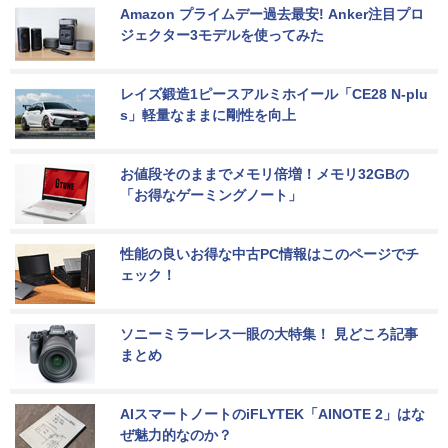
Amazon プライムデー過去最安! Anker注目プロ
ジェクター3モデルを使ってみた
レイズ鍛造1ピースアルミホイール「CE28 N-plu
s」軽量なままに剛性を向上
お値段そのままでメモリ倍増！メモリ32GBの
「お得なゲーミングノート」
性能の良いお得な中古PC情報はこのページでチ
ェック！
ソニーミラーレス一眼の大特集！ 見どころ記事
まとめ
AIスマートノートのiFLYTEK「AINOTE 2」はな
ぜ魅力的なのか？