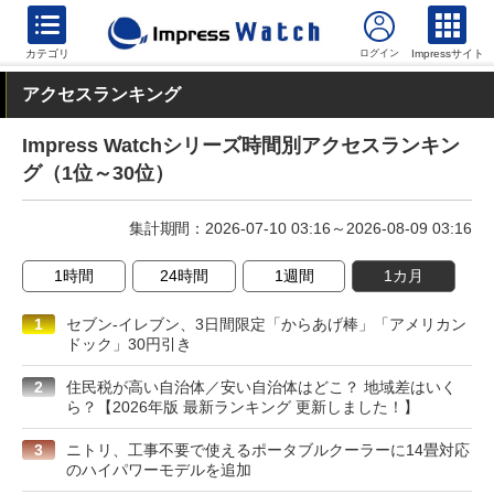
カテゴリ
Impressサイト
アクセスランキング
Impress Watchシリーズ時間別アクセスランキン
グ（1位～30位）
集計期間：2026-07-10 03:16～2026-08-09 03:16
1時間
24時間
1週間
1カ月
1
セブン-イレブン、3日間限定「からあげ棒」「アメリカン
ドック」30円引き
2
住民税が高い自治体／安い自治体はどこ？ 地域差はいく
ら？【2026年版 最新ランキング 更新しました！】
3
ニトリ、工事不要で使えるポータブルクーラーに14畳対応
のハイパワーモデルを追加