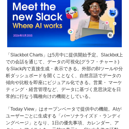
「Slackbot Charts」は5月中に提供開始予定。Slackbot上
での会話を通じて、データの可視化(グラフ・チャート)
をSlack内で直接生成・表示できる。外部のBIツールや分
析ダッシュボードを開くことなく、自然言語でデータの
傾向や比較を即座にビジュアル化できる。営業・ マーケ
ティング・経営管理など、データに基づく意思決定を日
常的に行なう職種向けの機能としている。
「Today View」はオープンベータで提供中の機能。AIが
ユーザーごとに生成する「パーソナライズド・ランディ
ングページ」となり、1日の優先事項、カレンダー、ア