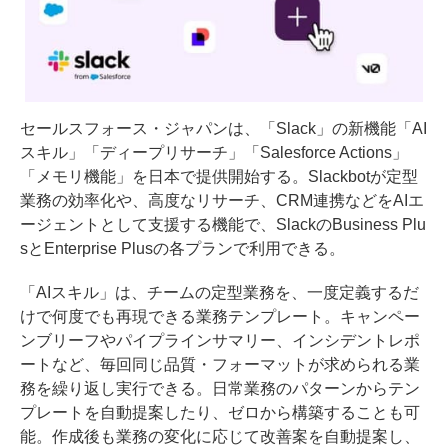
セールスフォース・ジャパンは、「Slack」の新機能「AI
スキル」「ディープリサーチ」「Salesforce Actions」
「メモリ機能」を日本で提供開始する。Slackbotが定型
業務の効率化や、高度なリサーチ、CRM連携などをAIエ
ージェントとして支援する機能で、SlackのBusiness Plu
sとEnterprise Plusの各プランで利用できる。
「AIスキル」は、チームの定型業務を、一度定義するだ
けで何度でも再現できる業務テンプレート。キャンペー
ンブリーフやパイプラインサマリー、インシデントレポ
ートなど、毎回同じ品質・フォーマットが求められる業
務を繰り返し実行できる。日常業務のパターンからテン
プレートを自動提案したり、ゼロから構築することも可
能。作成後も業務の変化に応じて改善案を自動提案し、