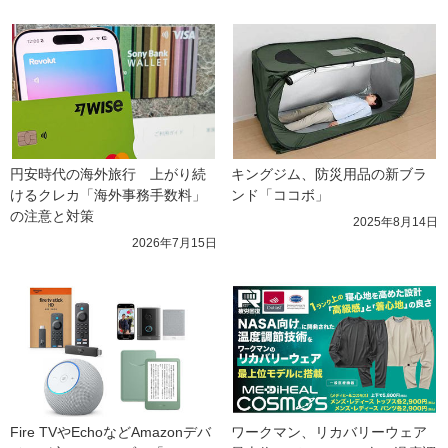
円安時代の海外旅行　上がり続
キングジム、防災用品の新ブラ
けるクレカ「海外事務手数料」
ンド「ココボ」
の注意と対策
2025年8月14日
2026年7月15日
Fire TVやEchoなどAmazonデバ
ワークマン、リカバリーウェア