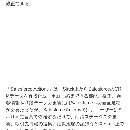
修正できる。
「Salesforce Actions」は、Slack上からSalesforceのCR
Mデータを直接作成・更新・編集できる機能。従来、顧
客情報や商談データの更新にはSalesforceへの画面遷移
が必要だったが、Salesforce Actionsでは、ユーザーはSl
ackbotに言葉で依頼するだけで、商談ステータスの更
新、取引先情報の編集、活動履歴の記録などをSlack上で