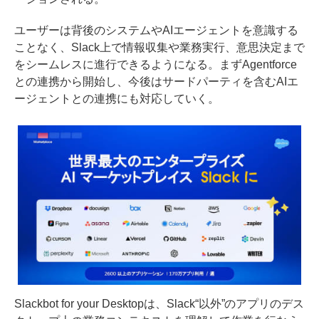
ユーザーは背後のシステムやAIエージェントを意識する
ことなく、Slack上で情報収集や業務実行、意思決定まで
をシームレスに進行できるようになる。まずAgentforce
との連携から開始し、今後はサードパーティを含むAIエ
ージェントとの連携にも対応していく。
Slackbot for your Desktopは、Slack“以外”のアプリのデス