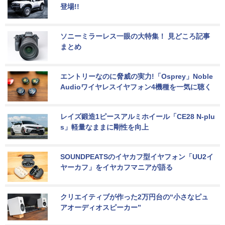
登場!!
ソニーミラーレス一眼の大特集！ 見どころ記事
まとめ
エントリーなのに脅威の実力!「Osprey」Noble 
Audioワイヤレスイヤフォン4機種を一気に聴く
レイズ鍛造1ピースアルミホイール「CE28 N-plu
s」軽量なままに剛性を向上
SOUNDPEATSのイヤカフ型イヤフォン「UU2イ
ヤーカフ」をイヤカフマニアが語る
クリエイティブが作った2万円台の“小さなピュ
アオーディオスピーカー”