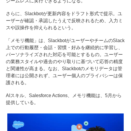
シームレスに実行できるようになる。
さらに、Slackbotが更新内容をドラフト形式で提示。ユ
ーザーが確認・承認したうえで反映されるため、入力ミ
スや誤操作を抑えられるという。
「メモリ機能」は、SlackbotがユーザーやチームのSlack
上での行動履歴・会話・習慣・好みを継続的に学習し、
パーソナライズされた対応を可能とするもの。ユーザー
の業務スタイルや過去のやり取りに基づいて応答の精度
と関連性が高まる。なお、Slackbotのメモリデータは管
理者には公開されず、ユーザー個人のプライバシーは保
護される。
AIスキル、Salesforce Actions、メモリ機能は、5月から
提供している。