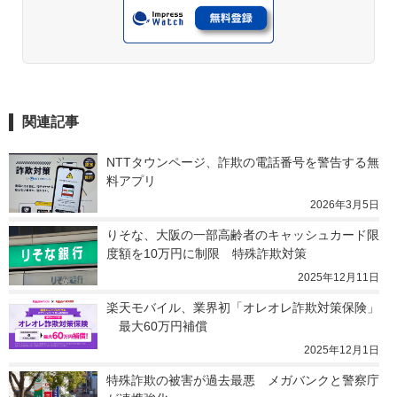
関連記事
NTTタウンページ、詐欺の電話番号を警告する無
料アプリ
2026年3月5日
りそな、大阪の一部高齢者のキャッシュカード限
度額を10万円に制限　特殊詐欺対策
2025年12月11日
楽天モバイル、業界初「オレオレ詐欺対策保険」
　最大60万円補償
2025年12月1日
特殊詐欺の被害が過去最悪　メガバンクと警察庁