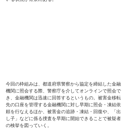
今回の枠組みは、都道府県警察から協定を締結した金融
機関に照会する際、警察庁を介してオンラインで照会で
き、金融機関は迅速に回答するというもの。被害金移転
先の口座を管理する金融機関に対し早期に照会・凍結依
頼を行なえるほか、被害金の追跡・凍結・回復や、「出
し子」などに係る捜査を早期に開始できることで被疑者
の検挙を図っていく。