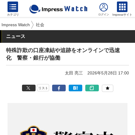
カテゴリ
Impressサイト
Impress Watch
社会
ニュース
特殊詐欺の口座凍結や追跡をオンラインで迅速
化 警察・銀行が協働
太田 亮三
2026年5月28日 17:00
リスト