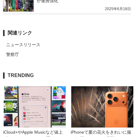
が連携強化
2025年6月18日
関連リンク
ニュースリリース
警察庁
TRENDING
iCloud+やApple Musicなど値上
iPhoneで夏の花火をきれいに撮