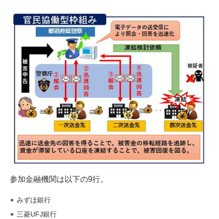
参加金融機関は以下の9行。
みずほ銀行
三菱UFJ銀行