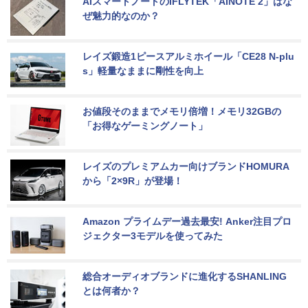
AIスマートノートのiFLYTEK「AINOTE 2」はな
ぜ魅力的なのか？
レイズ鍛造1ピースアルミホイール「CE28 N-plu
s」軽量なままに剛性を向上
お値段そのままでメモリ倍増！メモリ32GBの
「お得なゲーミングノート」
レイズのプレミアムカー向けブランドHOMURA
から「2×9R」が登場！
Amazon プライムデー過去最安! Anker注目プロ
ジェクター3モデルを使ってみた
総合オーディオブランドに進化するSHANLING
とは何者か？