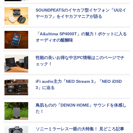
SOUNDPEATSのイヤカフ型イヤフォン「UU2イ
ヤーカフ」をイヤカフマニアが語る
「A&ultima SP4000T」の魅力！ポケットに入る
オーディオの醍醐味
性能の良いお得な中古PC情報はこのページでチ
ェック！
iFi audio主力「NEO Stream 3」「NEO iDSD 
3」に迫る
鳥肌ものの「DENON HOME」サウンドを体感し
た！
ソニーミラーレス一眼の大特集！ 見どころ記事