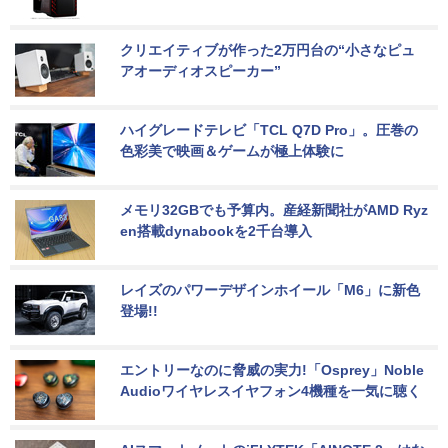
クリエイティブが作った2万円台の“小さなピュ
アオーディオスピーカー”
ハイグレードテレビ「TCL Q7D Pro」。圧巻の
色彩美で映画＆ゲームが極上体験に
メモリ32GBでも予算内。産経新聞社がAMD Ryz
en搭載dynabookを2千台導入
レイズのパワーデザインホイール「M6」に新色
登場!!
エントリーなのに脅威の実力!「Osprey」Noble 
Audioワイヤレスイヤフォン4機種を一気に聴く