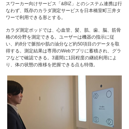
スワーカー向けサービス「&BIZ」とのシステム連携は行
なわず、既存のカラダ測定サービスを日本橋室町三井タ
ワーで利用できる形とする。
カラダ測定ポッドでは、心血管、髪、肌、歯、脳、筋骨
格の6分野を測定できる。ユーザーは機器の指示に従
い、約8分で脈拍や肌の油分など約50項目のデータを取
得する。測定結果は専用のWebアプリに蓄積され、グラ
フなどで確認できる。3週間に1回程度の継続利用によ
り、体の状態の推移を把握できる点も特徴。