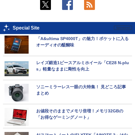
Special Site
「A&ultima SP4000T」の魅力！ポケットに入る
オーディオの醍醐味
レイズ鍛造1ピースアルミホイール「CE28 N-plu
s」軽量なままに剛性を向上
ソニーミラーレス一眼の大特集！ 見どころ記事
まとめ
お値段そのままでメモリ倍増！メモリ32GBの
「お得なゲーミングノート」
AIスマートノートのiFLYTEK「AINOTE 2」はな