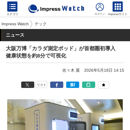
カテゴリ
Impressサイト
Impress Watch
テック
ニュース
大阪万博「カラダ測定ポッド」が首都圏初導入
健康状態を約8分で可視化
佐々木 翼
2026年5月18日 14:15
リスト