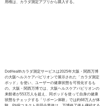
用権は、カラダ測定アプリから購入する。
DotHealthカラダ測定サービスは2025年大阪・関西万博
の大阪ヘルスケアパビリオンで展示された「カラダ測定
ポッド」を使い、ユーザーの健康状態を可視化するも
の。大阪・関西万博では、大阪ヘルスケアパビリオンの
来館者が553万人を超え、同ポッドを使って自身の健康
状態をチェックする「リボーン体験」では約68万人が体
験。PHRコネクト共同企業体は、万博終了後も継続する