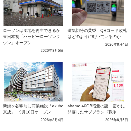
ローソンは団地を再生できるか 
磁気切符の黄昏　QRコード改札
東日本初「ハッピーローソンタ
はどのように動いているのか
ウン」オープン
2026年8月4日
2026年8月5日
新鎌ヶ谷駅前に商業施設「ekubo
ahamo 40GB増量の謎　密かに
京成」　9月10日オープン
開幕したサブブランド戦争
2026年8月4日
2026年8月5日