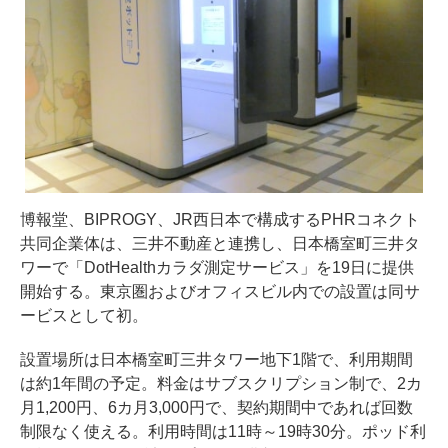
博報堂、BIPROGY、JR西日本で構成するPHRコネクト
共同企業体は、三井不動産と連携し、日本橋室町三井タ
ワーで「DotHealthカラダ測定サービス」を19日に提供
開始する。東京圏およびオフィスビル内での設置は同サ
ービスとして初。
設置場所は日本橋室町三井タワー地下1階で、利用期間
は約1年間の予定。料金はサブスクリプション制で、2カ
月1,200円、6カ月3,000円で、契約期間中であれば回数
制限なく使える。利用時間は11時～19時30分。ポッド利