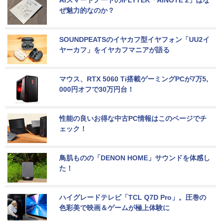
ぜ魅力的なのか？
SOUNDPEATSのイヤカフ型イヤフォン「UU2イ
ヤーカフ」をイヤカフマニアが語る
マウス、RTX 5060 Ti搭載ゲーミングPCが7万5,
000円オフで30万円台！
性能の良いお得な中古PC情報はこのページでチ
ェック！
鳥肌ものの「DENON HOME」サウンドを体感し
た！
ハイグレードテレビ「TCL Q7D Pro」。圧巻の
色彩美で映画＆ゲームが極上体験に