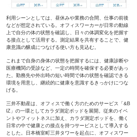
利用シーンとしては、昼休みや業務の合間、仕事の前後
などが想定されている。オフィスワーカーが日常の動線
上で自分の体の状態を確認し、日々の体調変化を把握す
る接点として活用する。測定結果を共有することで、健
康意識の醸成につなげる使い方も見込む。
これまで自身の身体の状態を把握するには、健康診断や
医療機関の受診など、一定の時間を確保する必要があっ
た。勤務先や外出時の短い時間で体の状態を確認できる
環境を用意し、継続的に健康を意識するきっかけにつな
げる。
三井不動産は、オフィスで働く方のためのサービス「&B
IZ」の一環としてカラダ測定ポッドを展開。従来のイベ
ントやフィットネスに加え、カラダ測定ポッドを、働く
日常の中で健康との接点を持つサービスとして導入する
とした。日本橋室町三井タワーを起点に、オフィスワー