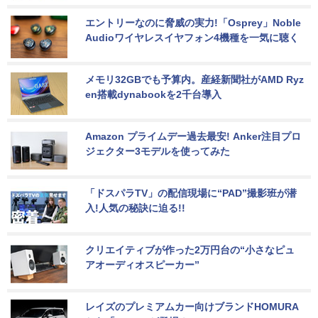
エントリーなのに脅威の実力!「Osprey」Noble 
Audioワイヤレスイヤフォン4機種を一気に聴く
メモリ32GBでも予算内。産経新聞社がAMD Ryz
en搭載dynabookを2千台導入
Amazon プライムデー過去最安! Anker注目プロ
ジェクター3モデルを使ってみた
「ドスパラTV」の配信現場に“PAD”撮影班が潜
入!人気の秘訣に迫る!!
クリエイティブが作った2万円台の“小さなピュ
アオーディオスピーカー”
レイズのプレミアムカー向けブランドHOMURA