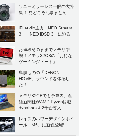
ソニーミラーレス一眼の大特
集！ 見どころ記事まとめ
iFi audio主力「NEO Stream
3」「NEO iDSD 3」に迫る
お値段そのままでメモリ倍
増！メモリ32GBの「お得な
ゲーミングノート」
鳥肌ものの「DENON
HOME」サウンドを体感し
た！
メモリ32GBでも予算内。産
経新聞社がAMD Ryzen搭載
dynabookを2千台導入
レイズのパワーデザインホイ
ール「M6」に新色登場!!