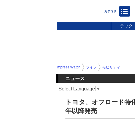
テック
Impress Watch
ライフ
モビリティ
ニュース
Select Language
▼
トヨタ、オフロード特化
年以降発売