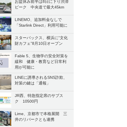
お盆休み前半は8日に下り渋滞
ピーク 中央道で最大45km
LINEMO、追加料金なしで
「Starlink Direct」利用可能に
スターバックス、横浜に“文化
財カフェ”8月10日オープン
Fable 5、生物学の安全対策を
緩和 健康・教育など日常利
用が可能に
LINEに誘導されるSNS詐欺、
対策の鍵は「通報」
JR西、特急指定席のサブス
ク 10500円
Lime、京都市で本格展開 三
井のリパークとも連携