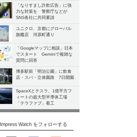
「なりすまし詐欺広告」に強
力な対策を 警察庁などが
SNS各社に共同要請
ユニクロ、京都にグローバル
旗艦店 河原町通り
「Googleマップに相談」日本
でスタート Geminiで複雑な
質問に回答
博多駅前「明治公園」に飲食
店・スパ・立体園路 7日開園
SpaceXとテスラ、1億平方フ
ィートの超大型半導体工場
「テラファブ」着工
Impress Watch をフォローする