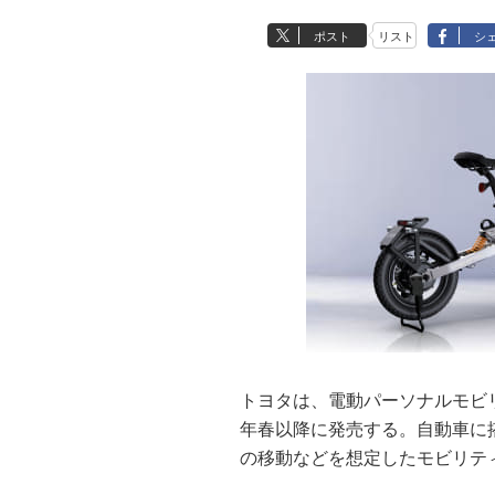
ポスト
リスト
シ
トヨタは、電動パーソナルモビリティ
年春以降に発売する。自動車に
の移動などを想定したモビリテ