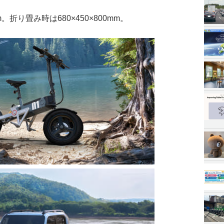
mm。折り畳み時は680×450×800mm。