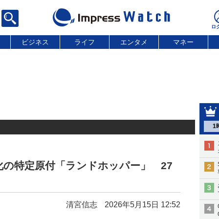
ビジネス
ライフ
エンタメ
マネー
1
の特定原付「ランドホッパー」 27
清宮信志
2026年5月15日 12:52