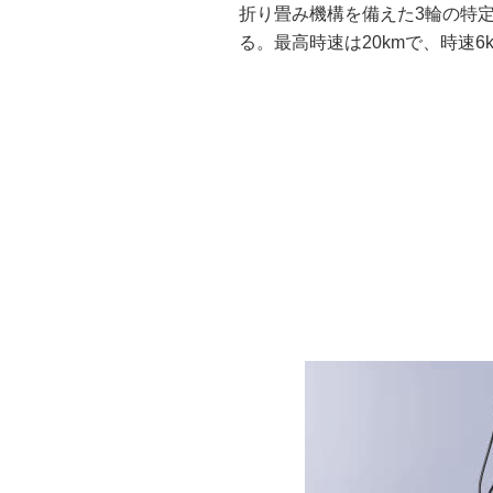
折り畳み機構を備えた3輪の特
る。最高時速は20kmで、時速