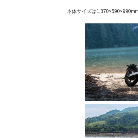
本体サイズは1,370×590×990