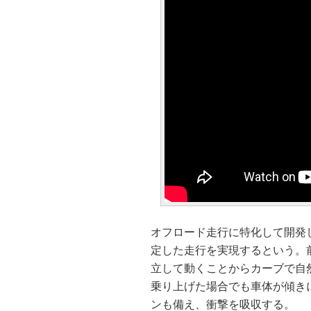
オフロード走行に特化して開発
定した走行を実現するという。
立して動くことからカーブで自
乗り上げた場合でも車体が傾き
ンも備え、衝撃を吸収する。