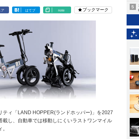
ブックマーク
ェア
はてブ
note
「LAND HOPPER(ランドホッパー)」を2027
搭載し、自動車では移動しにくいラストワンマイル
ィ。