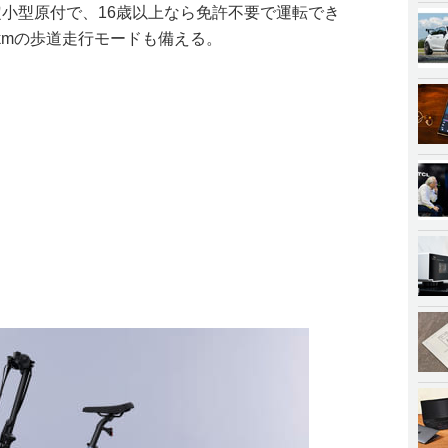
定小型原付で、16歳以上なら免許不要で運転でき
6kmの歩道走行モードも備える。