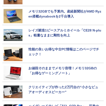
メモリ32GBでも予算内。産経新聞社がAMD Ryz
en搭載dynabookを2千台導入
レイズ鍛造1ピースアルミホイール「CE28 N-plu
s」軽量なままに剛性を向上
性能の良いお得な中古PC情報はこのページでチ
ェック！
お値段そのままでメモリ倍増！メモリ32GBの
「お得なゲーミングノート」
クリエイティブが作った2万円台の“小さなピュ
アオーディオスピーカー”