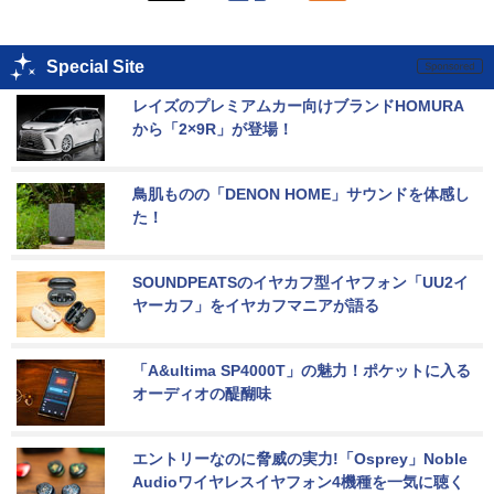
Special Site
レイズのプレミアムカー向けブランドHOMURA
から「2×9R」が登場！
鳥肌ものの「DENON HOME」サウンドを体感し
た！
SOUNDPEATSのイヤカフ型イヤフォン「UU2イ
ヤーカフ」をイヤカフマニアが語る
「A&ultima SP4000T」の魅力！ポケットに入る
オーディオの醍醐味
エントリーなのに脅威の実力!「Osprey」Noble 
Audioワイヤレスイヤフォン4機種を一気に聴く