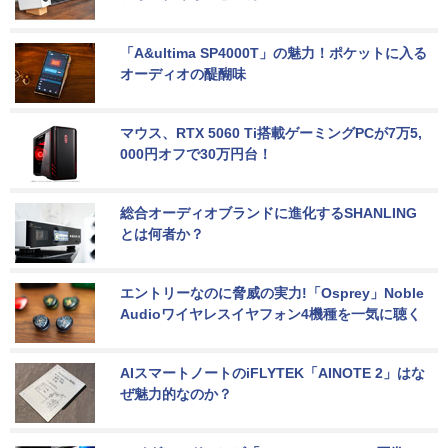
「A&ultima SP4000T」の魅力！ポケットに入る
オーディオの醍醐味
マウス、RTX 5060 Ti搭載ゲーミングPCが7万5,
000円オフで30万円台！
総合オーディオブランドに進化するSHANLING
とは何者か？
エントリーなのに脅威の実力!「Osprey」Noble 
Audioワイヤレスイヤフォン4機種を一気に聴く
AIスマートノートのiFLYTEK「AINOTE 2」はな
ぜ魅力的なのか？