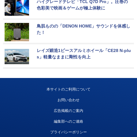
ハイグレードテレビ「TCL Q7D Pro」。圧巻の
色彩美で映画＆ゲームが極上体験に
鳥肌ものの「DENON HOME」サウンドを体感し
た！
レイズ鍛造1ピースアルミホイール「CE28 N-plu
s」軽量なままに剛性を向上
本サイトのご利用について
お問い合わせ
広告掲載のご案内
編集部へのご連絡
プライバシーポリシー