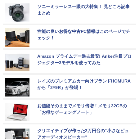
ソニーミラーレス一眼の大特集！ 見どころ記事
まとめ
性能の良いお得な中古PC情報はこのページでチ
ェック！
Amazon プライムデー過去最安! Anker注目プロ
ジェクター3モデルを使ってみた
レイズのプレミアムカー向けブランドHOMURA
から「2×9R」が登場！
お値段そのままでメモリ倍増！メモリ32GBの
「お得なゲーミングノート」
クリエイティブが作った2万円台の“小さなピュ
アオーディオスピーカー”