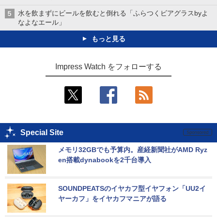
水を飲まずにビールを飲むと倒れる「ふらつくビアグラスbyよ
なよなエール」
もっと見る
Impress Watch をフォローする
Special Site
メモリ32GBでも予算内。産経新聞社がAMD Ryz
en搭載dynabookを2千台導入
SOUNDPEATSのイヤカフ型イヤフォン「UU2イ
ヤーカフ」をイヤカフマニアが語る