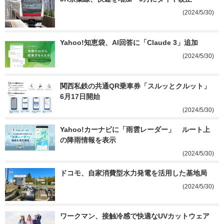
(2024/5/30)
Yahoo!知恵袋、AI回答に「Claude 3」追加
(2024/5/30)
関西私鉄の共通QR乗車券「スルッとクルット」
6月17日開始
(2024/5/30)
Yahoo!カーナビに「雨雲レーダー」　ルート上
の降雨情報を表示
(2024/5/30)
ドコモ、自家消費型水力発電を活用した基地局
(2024/5/30)
ワークマン、接触冷感で快適なUVカットウェア