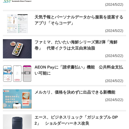
(2024/5/22)
天気予報とパーソナルデータから服装を提案する
アプリ「そらコーデ」
(2024/5/22)
ファミマ、だいたい海鮮シリーズ第2弾「海鮮
巻」　代替イクラは大豆由来油脂
(2024/5/22)
AEON Payに「請求書払い」機能　公共料金支払
い可能に
(2024/5/22)
メルカリ、価格を決めずに出品できる新機能
(2024/5/22)
エース、ビジネスリュック「ガジェタブル DP
2」　ショルダーハーネス改良