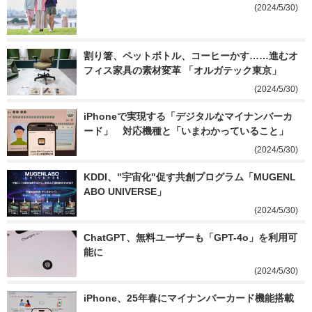
(2024/5/30)
割り箸、ペットボトル、コーヒーかす……進むオ
フィス家具の素材変革 「オルガテック東京」
(2024/5/30)
iPhoneで実現する「デジタルなマイナンバーカ
ード」　対応機種と「いまわかっていること」
(2024/5/30)
KDDI、"宇宙化"促す共創プログラム「MUGENL
ABO UNIVERSE」
(2024/5/30)
ChatGPT、無料ユーザーも「GPT-4o」を利用可
能に
(2024/5/30)
iPhone、25年春にマイナンバーカード機能搭載