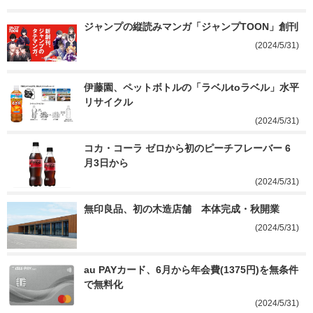
ジャンプの縦読みマンガ「ジャンプTOON」創刊
(2024/5/31)
伊藤園、ペットボトルの「ラベルtoラベル」水平
リサイクル
(2024/5/31)
コカ・コーラ ゼロから初のピーチフレーバー 6
月3日から
(2024/5/31)
無印良品、初の木造店舗　本体完成・秋開業
(2024/5/31)
au PAYカード、6月から年会費(1375円)を無条件
で無料化
(2024/5/31)