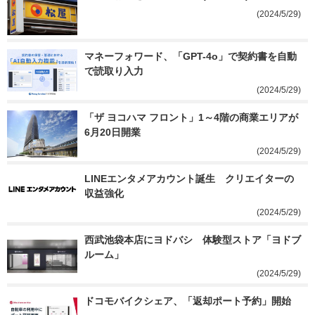
(2024/5/29)
マネーフォワード、「GPT-4o」で契約書を自動
で読取り入力
(2024/5/29)
「ザ ヨコハマ フロント」1～4階の商業エリアが
6月20日開業
(2024/5/29)
LINEエンタメアカウント誕生　クリエイターの
収益強化
(2024/5/29)
西武池袋本店にヨドバシ　体験型ストア「ヨドブ
ルーム」
(2024/5/29)
ドコモバイクシェア、「返却ポート予約」開始