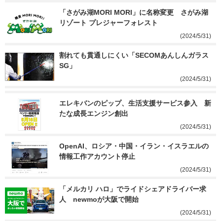
「さがみ湖MORI MORI」に名称変更　さがみ湖
リゾート プレジャーフォレスト
(2024/5/31)
割れても貫通しにくい「SECOMあんしんガラス
SG」
(2024/5/31)
エレキバンのピップ、生活支援サービス参入　新
たな成長エンジン創出
(2024/5/31)
OpenAI、ロシア・中国・イラン・イスラエルの
情報工作アカウント停止
(2024/5/31)
「メルカリ ハロ」でライドシェアドライバー求
人　newmoが大阪で開始
(2024/5/31)