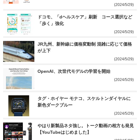
(2024/5/29)
ドコモ、「dヘルスケア」刷新　コース選択など
「歩く」強化
(2024/5/29)
JR九州、新幹線に価格変動制 混雑に応じて価格
が上下
(2024/5/29)
OpenAI、次世代モデルの学習を開始
(2024/5/29)
タグ・ホイヤー モナコ、スケルトンダイヤルに
新色ダークブルー
(2024/5/29)
やはり新製品ネタ強し。トーク動画の相方も発見
【YouTubeはじめました】