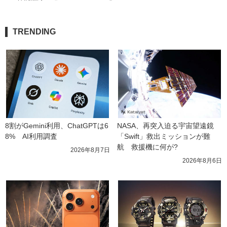
TRENDING
8割がGemini利用、ChatGPTは6
NASA、再突入迫る宇宙望遠鏡
8%　AI利用調査
「Swift」救出ミッションが難
航　救援機に何が?
2026年8月7日
2026年8月6日