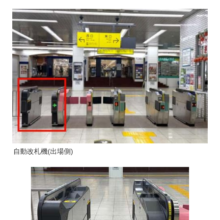
自動改札機(出場側)