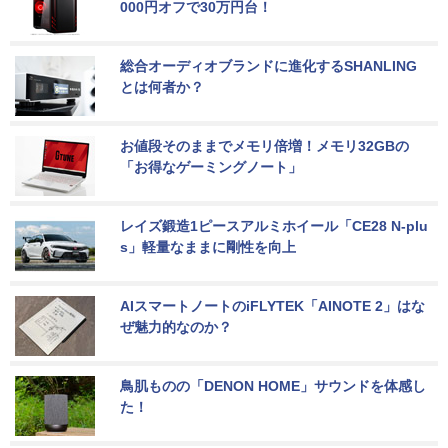
000円オフで30万円台！
総合オーディオブランドに進化するSHANLING
とは何者か？
お値段そのままでメモリ倍増！メモリ32GBの
「お得なゲーミングノート」
レイズ鍛造1ピースアルミホイール「CE28 N-plu
s」軽量なままに剛性を向上
AIスマートノートのiFLYTEK「AINOTE 2」はな
ぜ魅力的なのか？
鳥肌ものの「DENON HOME」サウンドを体感し
た！