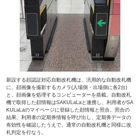
新設する顔認証対応自動改札機は、汎用的な自動改札機
に、顔画像を撮影するカメラ(入場側・出場側に各2台)
と、顔画像を処理するコンピューターを搭載。自動改札
機で取得した顔情報はSAKULaLaと連携し、利用者がSA
KULaLaのマイページに登録した顔情報と照合。照合の
結果、利用者の定期券情報を呼び出し、定期券データの
有効性を確認したうえで、通常の自動改札機と同様に改
札判定を行なう。