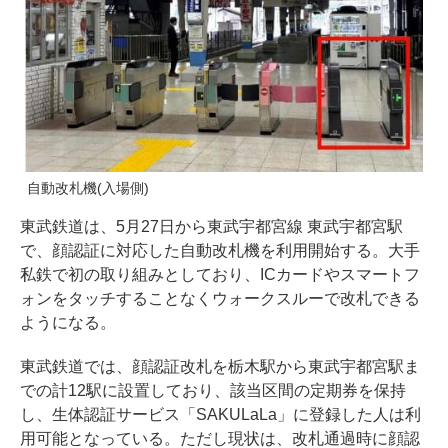
自動改札機(入場側)
東武鉄道は、5月27日から東武宇都宮線 東武宇都宮駅
で、顔認証に対応した自動改札機を利用開始する。大手
私鉄で初の取り組みとしており、ICカードやスマートフ
ォンをタッチすることなくウォークスルーで改札できる
ようになる。
東武鉄道では、顔認証改札を栃木駅から東武宇都宮駅ま
での計12駅に設置しており、該当区間の定期券を保持
し、生体認証サービス「SAKULaLa」に登録した人は利
用可能となっている。ただし現状は、改札通過時に顔認