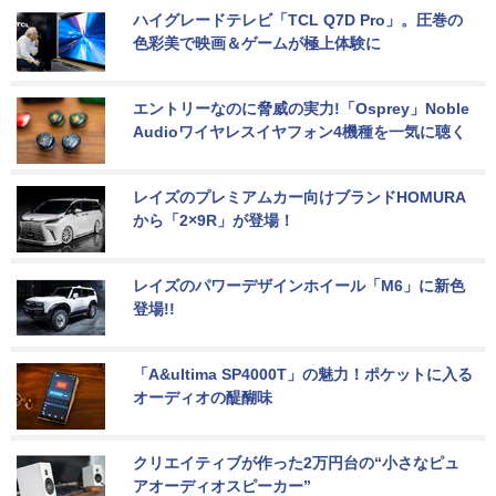
ハイグレードテレビ「TCL Q7D Pro」。圧巻の
色彩美で映画＆ゲームが極上体験に
エントリーなのに脅威の実力!「Osprey」Noble 
Audioワイヤレスイヤフォン4機種を一気に聴く
レイズのプレミアムカー向けブランドHOMURA
から「2×9R」が登場！
レイズのパワーデザインホイール「M6」に新色
登場!!
「A&ultima SP4000T」の魅力！ポケットに入る
オーディオの醍醐味
クリエイティブが作った2万円台の“小さなピュ
アオーディオスピーカー”