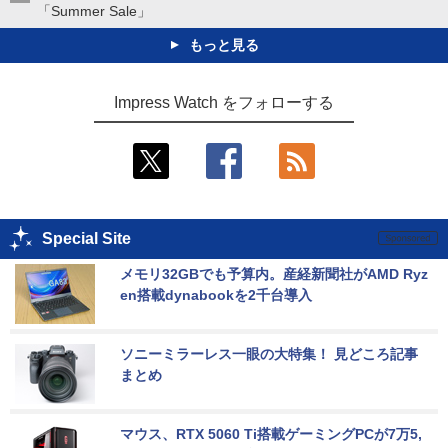
「Summer Sale」
もっと見る
Impress Watch をフォローする
Special Site
メモリ32GBでも予算内。産経新聞社がAMD Ryz
en搭載dynabookを2千台導入
ソニーミラーレス一眼の大特集！ 見どころ記事
まとめ
マウス、RTX 5060 Ti搭載ゲーミングPCが7万5,