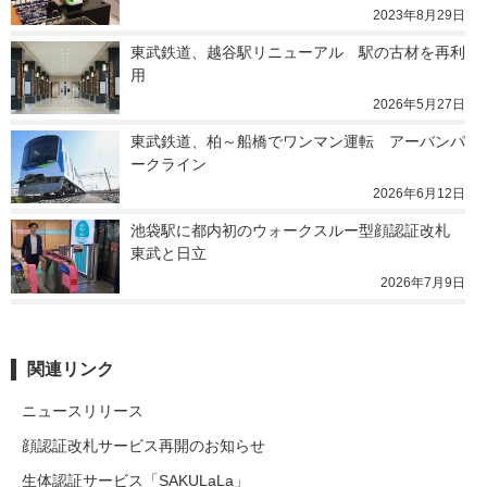
2023年8月29日
東武鉄道、越谷駅リニューアル　駅の古材を再利
用
2026年5月27日
東武鉄道、柏～船橋でワンマン運転　アーバンパ
ークライン
2026年6月12日
池袋駅に都内初のウォークスルー型顔認証改札　
東武と日立
2026年7月9日
関連リンク
ニュースリリース
顔認証改札サービス再開のお知らせ
生体認証サービス「SAKULaLa」