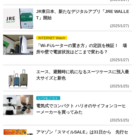
JR東日本、新たなデジタルアプリ「JRE WALLE
T」開始
(2025/1/27)
INTERNET Watch
「Wi-Fiルーターの置き方」の定説を検証！　場
所や壁で電波状況はどこまで変わる？
(2025/1/27)
エース、避難時に机になるスーツケースに預入最
大サイズと新色
(2025/1/25)
いつモノコト
電気式でコンパクト ハリオのサイフォンコーヒ
ーメーカーを買ってみた
(2025/1/25)
アマゾン「スマイルSALE」は31日から　先行セ