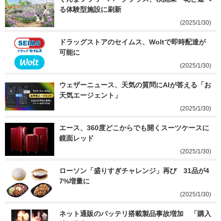
る体験型施設に刷新
(2025/1/30)
ドラッグストアのセイムス、Woltで即時配達が
可能に
(2025/1/30)
ウェザーニュース、天気の質問にAIが答える「お
天気エージェント」
(2025/1/30)
エース、360度どこからでも開くスーツケースに
鏡面レッド
(2025/1/30)
ローソン「盛りすぎチャレンジ」再び　31品が4
7%増量に
(2025/1/30)
ネット通販のバッテリ搭載製品事故増加　「購入