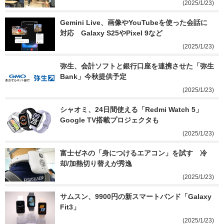
(2025/1/23)
Gemini Live、画像やYouTubeを使った会話に
対応　Galaxy S25やPixel 9など
(2025/1/23)
弥生、会計ソフトと銀行口座を連携させた「弥生
Bank」今秋提供予定
(2025/1/23)
シャオミ、24日間使える「Redmi Watch 5」　
Google TV搭載プロジェクタも
(2025/1/23)
富士ゼネの「身につけるエアコン」を試す　冷
却/加熱切り替えが秀逸
(2025/1/23)
サムスン、9900円の新スマートバンド「Galaxy 
Fit3」
(2025/1/23)