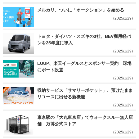
メルカリ、ついに「オークション」を始める
(2025/1/29)
トヨタ・ダイハツ・スズキの3社、BEV商用軽バ
ンを25年度に導入
(2025/1/29)
LUUP、楽天イーグルスとスポンサー契約　球場
にポート設置
(2025/1/29)
収納サービス「サマリーポケット」、預けたまま
リユースに出せる新機能
(2025/1/29)
東京駅の「大丸東京店」でウォークスルー無人店
舗　万博公式ストア
(2025/1/29)