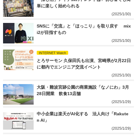
単に楽しく始められる
(2025/1/30)
SNSに「交流」と「ほっこり」を取り戻す　 mix
i2が目指すもの
(2025/1/30)
INTERNET Watch
とろサーモン 久保田氏も出演、宮崎県が2月22日
に都内でエンジニア交流イベント
(2025/1/30)
大阪・難波宮跡公園の商業施設「なノにわ」3月
28日開業　飲食13店舗
(2025/1/29)
中小企業は楽天がAI化する　法人向け「Rakute
n AI」
(2025/1/29)