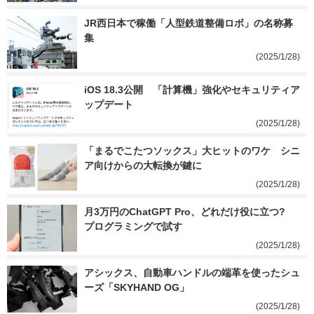
JR西日本で稼働「人型鉄道整備ロボ」の名称募
集
(2025/1/28)
iOS 18.3公開　「計算機」強化やセキュリティア
ップデート
(2025/1/28)
「まるでこたつソックス」大ヒットのワケ　シニ
ア向けからの大転換が鍵に
(2025/1/28)
月3万円のChatGPT Pro、どれだけ役に立つ?　
プログラミングで試す
(2025/1/28)
アシックス、自動車ハンドルの端革を使ったシュ
ーズ「SKYHAND OG」
(2025/1/28)