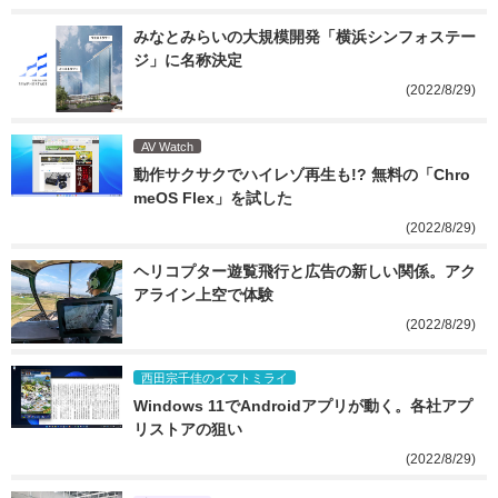
みなとみらいの大規模開発「横浜シンフォステー
ジ」に名称決定
(2022/8/29)
AV Watch
動作サクサクでハイレゾ再生も!? 無料の「Chro
meOS Flex」を試した
(2022/8/29)
ヘリコプター遊覧飛行と広告の新しい関係。アク
アライン上空で体験
(2022/8/29)
西田宗千佳のイマトミライ
Windows 11でAndroidアプリが動く。各社アプ
リストアの狙い
(2022/8/29)