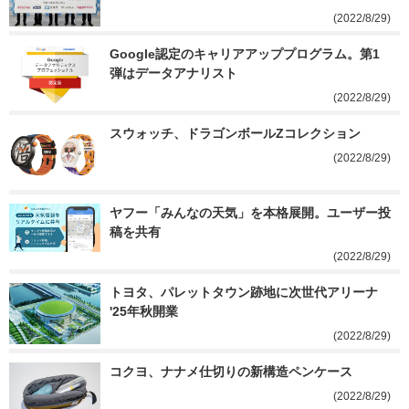
(2022/8/29)
Google認定のキャリアアッププログラム。第1
弾はデータアナリスト
(2022/8/29)
スウォッチ、ドラゴンボールZコレクション
(2022/8/29)
ヤフー「みんなの天気」を本格展開。ユーザー投
稿を共有
(2022/8/29)
トヨタ、パレットタウン跡地に次世代アリーナ 
'25年秋開業
(2022/8/29)
コクヨ、ナナメ仕切りの新構造ペンケース
(2022/8/29)