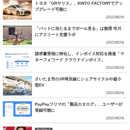
トヨタ「GRヤリス」、KINTO FACTORYでアッ
プグレード可能に
(2022/8/24)
「バットに当たるまでボール見る」は無理 市川
にアスリート支援ラボ
(2022/8/24)
請求書受領に特化し、インボイス対応を推進「マ
ネーフォワード クラウドインボイス」
(2022/8/24)
さいたま市のJR埼京線にシェアサイクルや超小
型EV
(2022/8/24)
PayPayフリマの「製品カタログ」、ユーザーが
登録可能に
(2022/8/24)
AV Watch