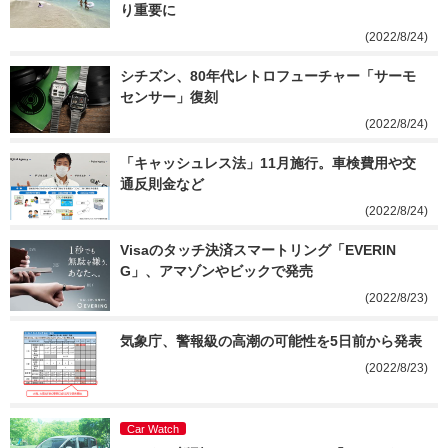
り重要に
(2022/8/24)
シチズン、80年代レトロフューチャー「サーモ
センサー」復刻
(2022/8/24)
「キャッシュレス法」11月施行。車検費用や交
通反則金など
(2022/8/24)
Visaのタッチ決済スマートリング「EVERIN
G」、アマゾンやビックで発売
(2022/8/23)
気象庁、警報級の高潮の可能性を5日前から発表
(2022/8/23)
Car Watch