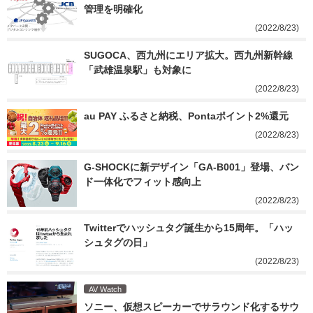
管理を明確化
(2022/8/23)
SUGOCA、西九州にエリア拡大。西九州新幹線
「武雄温泉駅」も対象に
(2022/8/23)
au PAY ふるさと納税、Pontaポイント2%還元
(2022/8/23)
G-SHOCKに新デザイン「GA-B001」登場、バン
ド一体化でフィット感向上
(2022/8/23)
Twitterでハッシュタグ誕生から15周年。「ハッ
シュタグの日」
(2022/8/23)
AV Watch
ソニー、仮想スピーカーでサラウンド化するサウ