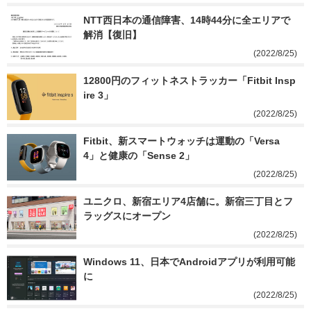
NTT西日本の通信障害、14時44分に全エリアで
解消【復旧】
(2022/8/25)
12800円のフィットネストラッカー「Fitbit Insp
ire 3」
(2022/8/25)
Fitbit、新スマートウォッチは運動の「Versa 
4」と健康の「Sense 2」
(2022/8/25)
ユニクロ、新宿エリア4店舗に。新宿三丁目とフ
ラッグスにオープン
(2022/8/25)
Windows 11、日本でAndroidアプリが利用可能
に
(2022/8/25)