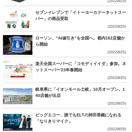
(2022/8/25)
セブンイレブンで「イトーヨーカドーネットスー
パー」の商品受取
(2022/8/25)
ローソン、“AI値引き”を全国へ。都内162店舗か
ら開始
(2022/8/25)
楽天全国スーパーに「コモディイイダ」参加。ネ
ットスーパー'23年春開始
(2022/8/25)
岐阜県に「イオンモール土岐」10月オープン。1
40店舗が出店
(2022/8/25)
ビッグエコー、誰でもELTの持田香織になれる
「なりきりマイク」
(2022/8/25)