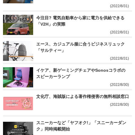
(2022/8/31)
今注目? 電気自動車から家に電力を供給できる
「V2H」の実際
(2022/8/31)
エース、カジュアル服に合うビジネスリュック
「サルティー」
(2022/8/31)
イケア、新ゲーミングチェアやSonosコラボの
スピーカーランプ
(2022/8/30)
文化庁、海賊版による著作権侵害の無料相談窓口
(2022/8/30)
スニーカーなど「ヤフオク!」「スニーカーダン
ク」同時掲載開始