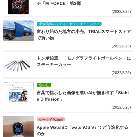
チ「M-FORCE」第3弾
(2022/8/26)
小寺信良のシティ・カントリー・シティ
変わり始めた地方の小売。TRIALスマートストア
で買い物
(2022/8/26)
トンボ鉛筆、「モノグラフライトボールペン」に
スモーキーカラー
(2022/8/26)
窓の杜
言葉で指示した画像を凄いAIが描き出す「Stabl
e Diffusion」
(2022/8/26)
ケータイ Watch
Apple Watchは「watchOS 9」でどう進化する
のか