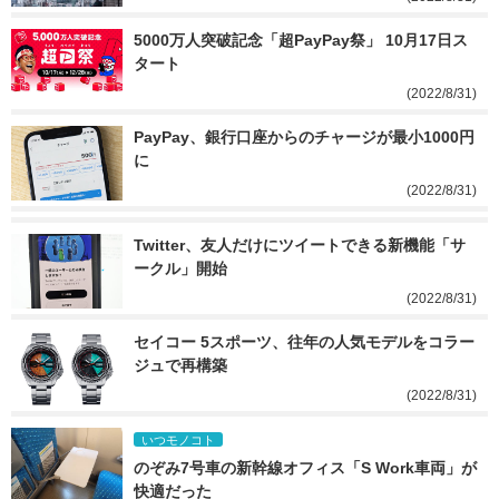
5000万人突破記念「超PayPay祭」 10月17日ス
タート
(2022/8/31)
PayPay、銀行口座からのチャージが最小1000円
に
(2022/8/31)
Twitter、友人だけにツイートできる新機能「サ
ークル」開始
(2022/8/31)
セイコー 5スポーツ、往年の人気モデルをコラー
ジュで再構築
(2022/8/31)
いつモノコト
のぞみ7号車の新幹線オフィス「S Work車両」が
快適だった