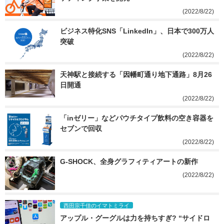
(2022/8/22)
ビジネス特化SNS「LinkedIn」、日本で300万人
突破
(2022/8/22)
天神駅と接続する「因幡町通り地下通路」8月26
日開通
(2022/8/22)
「inゼリー」などパウチタイプ飲料の空き容器を
セブンで回収
(2022/8/22)
G-SHOCK、全身グラフィティアートの新作
(2022/8/22)
西田宗千佳のイマトミライ
アップル・グーグルは力を持ちすぎ? “サイドロ