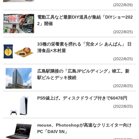
(2022/8/26)
電動工具など最新DIY道具が集結「DIYショー202
2」開催
(2022/8/25)
33種の栄養素を摂れる「完全メシ あんぱん」 日
清食品×木村屋
(2022/8/25)
広島駅隣接の「広島JPビルディング」竣工。新
駅ビルとデッキ接続
(2022/8/25)
PS5値上げ。ディスクドライブ付きで60478円
(2022/8/25)
mouse、Photoshopが高速なクリエイター向け
PC「DAIV 5N」