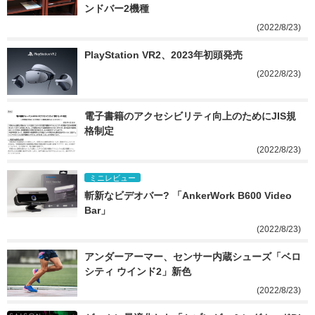
ンドバー2機種
(2022/8/23)
PlayStation VR2、2023年初頭発売
(2022/8/23)
電子書籍のアクセシビリティ向上のためにJIS規
格制定
(2022/8/23)
ミニレビュー
斬新なビデオバー? 「AnkerWork B600 Video 
Bar」
(2022/8/23)
アンダーアーマー、センサー内蔵シューズ「ベロ
シティ ウインド2」新色
(2022/8/23)