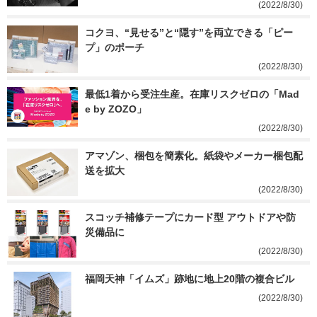
(2022/8/30)
コクヨ、“見せる”と“隠す”を両立できる「ピー
プ」のポーチ
(2022/8/30)
最低1着から受注生産。在庫リスクゼロの「Mad
e by ZOZO」
(2022/8/30)
アマゾン、梱包を簡素化。紙袋やメーカー梱包配
送を拡大
(2022/8/30)
スコッチ補修テープにカード型 アウトドアや防
災備品に
(2022/8/30)
福岡天神「イムズ」跡地に地上20階の複合ビル
(2022/8/30)