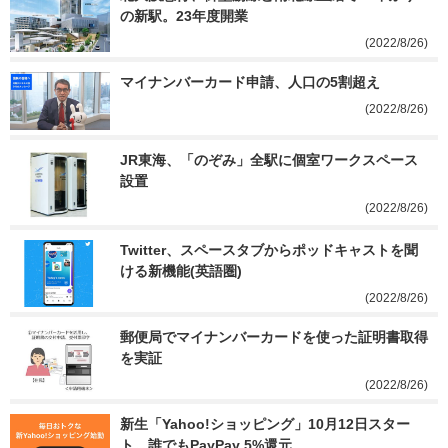
の新駅。23年度開業
(2022/8/26)
マイナンバーカード申請、人口の5割超え
(2022/8/26)
JR東海、「のぞみ」全駅に個室ワークスペース
設置
(2022/8/26)
Twitter、スペースタブからポッドキャストを聞
ける新機能(英語圏)
(2022/8/26)
郵便局でマイナンバーカードを使った証明書取得
を実証
(2022/8/26)
新生「Yahoo!ショッピング」10月12日スター
ト。誰でもPayPay 5%還元