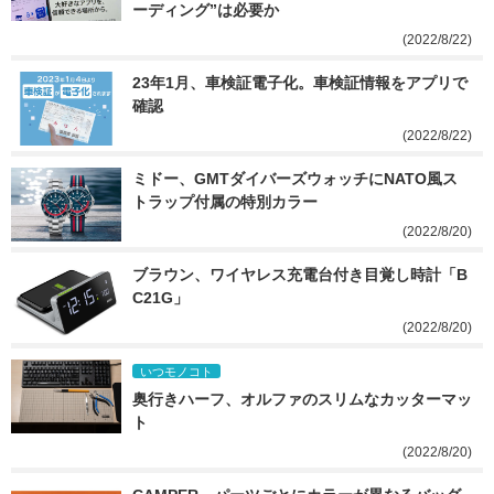
ーディング”は必要か
(2022/8/22)
23年1月、車検証電子化。車検証情報をアプリで
確認
(2022/8/22)
ミドー、GMTダイバーズウォッチにNATO風ス
トラップ付属の特別カラー
(2022/8/20)
ブラウン、ワイヤレス充電台付き目覚し時計「B
C21G」
(2022/8/20)
いつモノコト
奥行きハーフ、オルファのスリムなカッターマッ
ト
(2022/8/20)