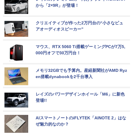
から「2×9R」が登場！
クリエイティブが作った2万円台の“小さなピュ
アオーディオスピーカー”
マウス、RTX 5060 Ti搭載ゲーミングPCが7万5,
000円オフで30万円台！
メモリ32GBでも予算内。産経新聞社がAMD Ryz
en搭載dynabookを2千台導入
レイズのパワーデザインホイール「M6」に新色
登場!!
AIスマートノートのiFLYTEK「AINOTE 2」はな
ぜ魅力的なのか？