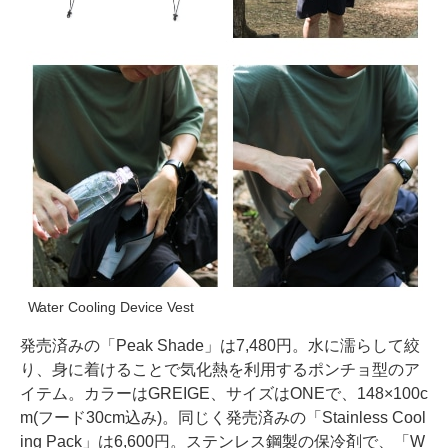
Water Cooling Device Vest
発売済みの「Peak Shade」は7,480円。水に濡らして絞
り、身に着けることで気化熱を利用するポンチョ型のア
イテム。カラーはGREIGE、サイズはONEで、148×100c
m(フード30cm込み)。同じく発売済みの「Stainless Cool
ing Pack」は6,600円。ステンレス鋼製の保冷剤で、「W