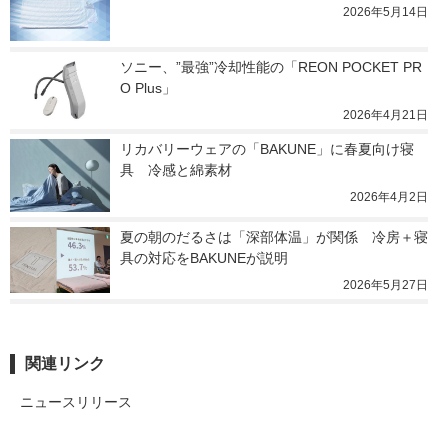
2026年5月14日
ソニー、”最強”冷却性能の「REON POCKET PR
O Plus」
2026年4月21日
リカバリーウェアの「BAKUNE」に春夏向け寝
具　冷感と綿素材
2026年4月2日
夏の朝のだるさは「深部体温」が関係　冷房＋寝
具の対応をBAKUNEが説明
2026年5月27日
関連リンク
ニュースリリース