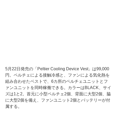
5月22日発売の「Peltier Cooling Device Vest」は99,000
円。ペルチェによる接触冷感と、ファンによる気化熱を
組み合わせたベストで、6カ所のペルチェユニットとフ
ァンユニットを同時稼働できる。カラーはBLACK、サイ
ズは1と2。首元に小型ペルチェ2個、背面に大型2個、脇
に大型2個を備え、ファンユニット2個とバッテリーが付
属する。