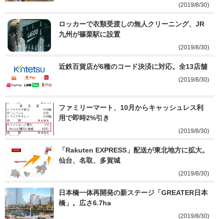
(2019/8/30)
ロッカーで衣類受渡しの無人クリーニング、JR
九州が篠栗駅に設置
(2019/8/30)
近鉄百貨店が6種のコード決済に対応。全13店舗
(2019/8/30)
ファミリーマート、10月からキャッシュレス利
用で即時2%引き
(2019/8/30)
「Rakuten EXPRESS」配送が東北地方に拡大。
仙台、名取、多賀城
(2019/8/30)
日本橋一体再開発の新ステージ「GREATER日本
橋」。広さ6.7ha
(2019/8/30)