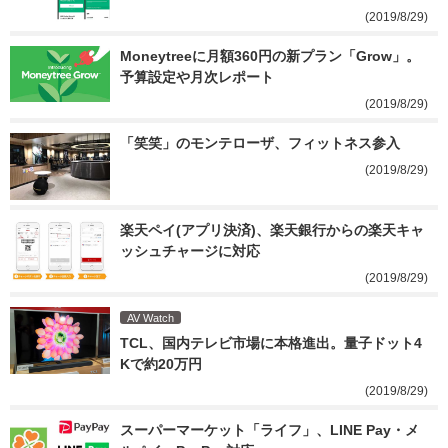
(2019/8/29)
Moneytreeに月額360円の新プラン「Grow」。
予算設定や月次レポート
(2019/8/29)
「笑笑」のモンテローザ、フィットネス参入
(2019/8/29)
楽天ペイ(アプリ決済)、楽天銀行からの楽天キャ
ッシュチャージに対応
(2019/8/29)
AV Watch
TCL、国内テレビ市場に本格進出。量子ドット4
Kで約20万円
(2019/8/29)
スーパーマーケット「ライフ」、LINE Pay・メ