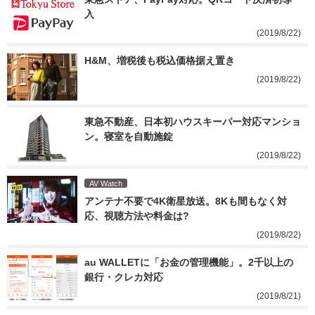
入
(2019/8/22)
H&M、増税後も税込価格据え置き
(2019/8/22)
東急不動産、日本初ハウスキーパー対応マンショ
ン。寝室を自動施錠
(2019/8/22)
AV Watch
アンテナ不要で4K衛星放送。8Kも間もなく対
応、視聴方法や料金は?
(2019/8/22)
au WALLETに「お金の管理機能」。2千以上の
銀行・クレカ対応
(2019/8/21)