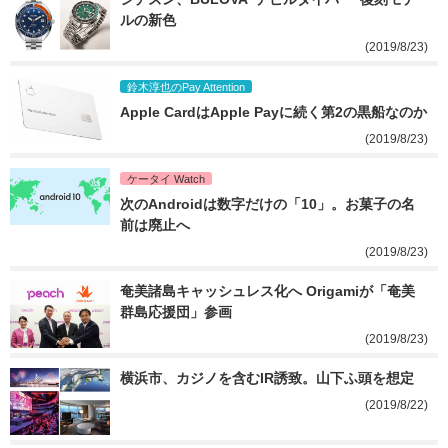
ルの新色
(2019/8/23)
鈴木淳也のPay Attention
Apple CardはApple Payに続く第2の黒船なのか
(2019/8/23)
ケータイ Watch
次のAndroidは数字だけの「10」。お菓子の名
前は廃止へ
(2019/8/23)
奄美諸島キャッシュレス化へ Origamiが「奄美
群島応援団」参画
(2019/8/23)
横浜市、カジノを含むIR誘致。山下ふ頭を想定
(2019/8/22)