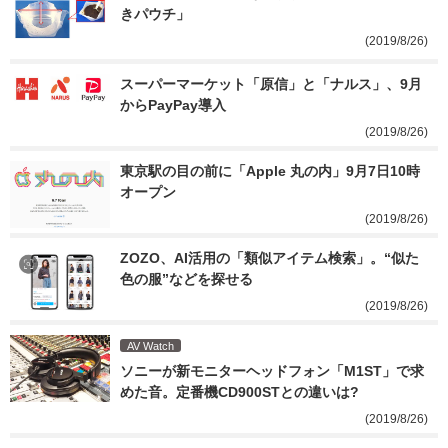
きパウチ」
(2019/8/26)
スーパーマーケット「原信」と「ナルス」、9月
からPayPay導入
(2019/8/26)
東京駅の目の前に「Apple 丸の内」9月7日10時
オープン
(2019/8/26)
ZOZO、AI活用の「類似アイテム検索」。“似た
色の服”などを探せる
(2019/8/26)
AV Watch
ソニーが新モニターヘッドフォン「M1ST」で求
めた音。定番機CD900STとの違いは?
(2019/8/26)