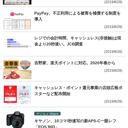
(2019/8/28)
PayPay、不正利用による被害を補償する制度を
導入
(2019/8/28)
レジでの会計時間、キャッシュレス(非接触)は現
金より20秒速い。JCB調査
(2019/8/28)
吉野家、楽天ポイントに対応。2020年春から
(2019/8/28)
キャッシュレス・ポイント還元事業の店頭広報ポ
スターなど配布開始
(2019/8/28)
デジカメ Watch
キヤノン、10コマ/秒連写の新APS-C一眼レフ
「EOS 90D」