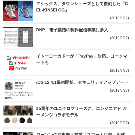
アシックス、タウンシューズとして復刻した「G
EL-KINSEI OG」
(2019/8/27)
DNP、電子楽譜の制作配信事業に参入
(2019/8/27)
イトーヨーカドーが「PayPay」対応。ヨークマ
ートも
(2019/8/27)
iOS 12.4.1提供開始。セキュリティアップデート
(2019/8/27)
25周年のユニクロフリースに、エンジニアド ガ
ーメンツコラボモデル
(2019/8/27)
ローソンの深夜無人営業「スマート店舗」を試し