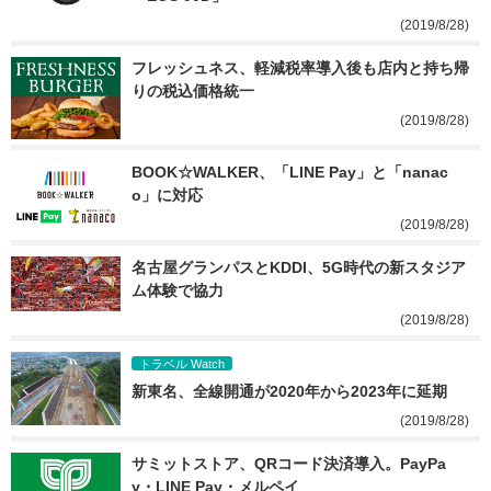
(2019/8/28)
フレッシュネス、軽減税率導入後も店内と持ち帰
りの税込価格統一
(2019/8/28)
BOOK☆WALKER、「LINE Pay」と「nanac
o」に対応
(2019/8/28)
名古屋グランパスとKDDI、5G時代の新スタジア
ム体験で協力
(2019/8/28)
トラベル Watch
新東名、全線開通が2020年から2023年に延期
(2019/8/28)
サミットストア、QRコード決済導入。PayPa
y・LINE Pay・メルペイ