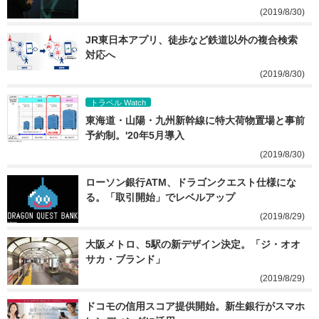
(2019/8/30)
JR東日本アプリ、徒歩など鉄道以外の複合検索
対応へ
(2019/8/30)
トラベル Watch
東海道・山陽・九州新幹線に特大荷物置場と事前
予約制。'20年5月導入
(2019/8/30)
ローソン銀行ATM、ドラゴンクエスト仕様にな
る。「取引開始」でレベルアップ
(2019/8/29)
大阪メトロ、5駅の新デザイン決定。「ジ・オオ
サカ・ブランド」
(2019/8/29)
ドコモの信用スコア提供開始。新生銀行がスマホ