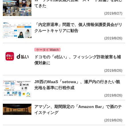
てきた
(2019/8/27)
「内定辞退率」問題で、個人情報保護委員会がリ
クルートキャリアに勧告
(2019/8/26)
ケータイ Watch
ドコモの「d払い」、フィッシング詐欺被害も補
償対象に
(2019/8/26)
JR西のMaaS「setowa」、瀬戸内の行きたい観
光地を基準に行程作成
(2019/8/26)
アマゾン、期間限定の「Amazon Bar」で酒のテ
イスティング
(2019/8/26)