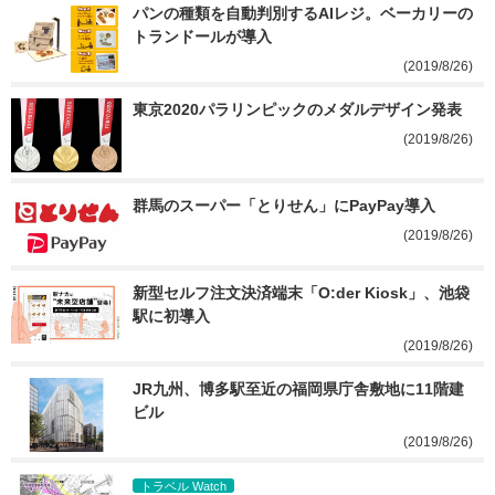
パンの種類を自動判別するAIレジ。ベーカリーの
トランドールが導入
(2019/8/26)
東京2020パラリンピックのメダルデザイン発表
(2019/8/26)
群馬のスーパー「とりせん」にPayPay導入
(2019/8/26)
新型セルフ注文決済端末「O:der Kiosk」、池袋
駅に初導入
(2019/8/26)
JR九州、博多駅至近の福岡県庁舎敷地に11階建
ビル
(2019/8/26)
トラベル Watch