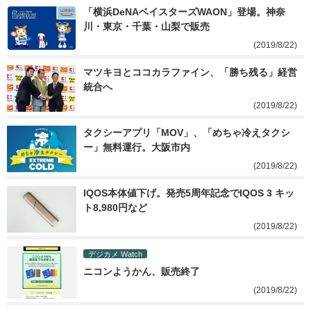
「横浜DeNAベイスターズWAON」登場。神奈
川・東京・千葉・山梨で販売
(2019/8/22)
マツキヨとココカラファイン、「勝ち残る」経営
統合へ
(2019/8/22)
タクシーアプリ「MOV」、「めちゃ冷えタクシ
ー」無料運行。大阪市内
(2019/8/22)
IQOS本体値下げ。発売5周年記念でIQOS 3 キッ
ト8,980円など
(2019/8/22)
デジカメ Watch
ニコンようかん、販売終了
(2019/8/22)