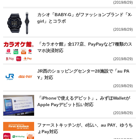
(2019/8/29)
カシオ「BABY-G」がファッションブランド「X-
girl」とコラボ
(2019/8/29)
「カラオケ館」全177店、PayPayなど7種類のス
マホ決済対応
(2019/8/29)
JR西のショッピングセンター28施設で「au PA
Y」対応
(2019/8/29)
「iPhoneで使えるデビット」。みずほWalletが
Apple Payデビット払い対応
(2019/8/29)
ファーストキッチンが、d払い、au PAY、ゆうち
ょPay対応