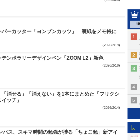
1
ーパーカッター「ヨンブンカッツ」 裏紙をメモ帳に
(2026/2/19)
テンポラリーデザインペン「ZOOM L2」新色
(2026/2/18)
、「消せる」「消えない」を1本にまとめた「フリクシ
スイッチ」
(2026/2/14)
ャンパス、スキマ時間の勉強が捗る「ちょこ勉」新アイ