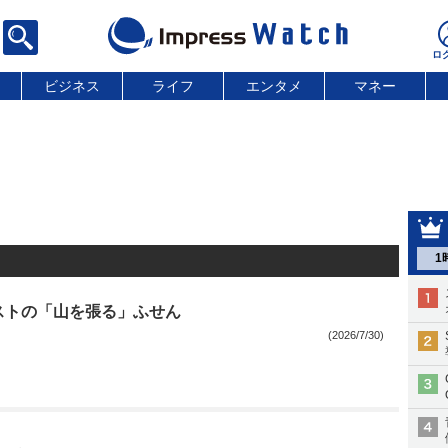
ビジネス
ライフ
エンタメ
マネー
1
ストの「山を張る」ふせん
(2026/7/30)