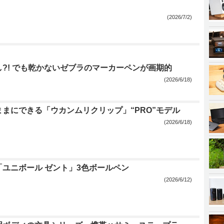
(2026/7/2)
?! でも乾かないゼブラのマーカーペンが画期的
(2026/6/18)
まにできる「ウカンムリクリップ」“PRO”モデル
(2026/6/18)
「ユニボール ゼント」3色ボールペン
(2026/6/12)