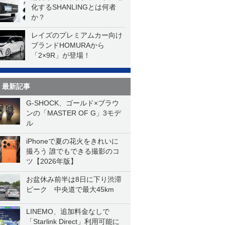
化するSHANLINGとは何者
か？
レイズのプレミアムカー向け
ブランドHOMURAから
「2×9R」が登場！
最新記事
G-SHOCK、ゴールド×ブラウ
ンの「MASTER OF G」3モデ
ル
iPhoneで夏の花火をきれいに
撮ろう 誰でもできる撮影のコ
ツ【2026年版】
お盆休み前半は8日に下り渋滞
ピーク 中央道で最大45km
LINEMO、追加料金なしで
「Starlink Direct」利用可能に