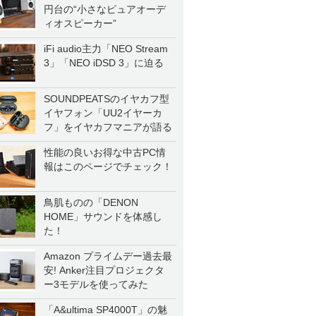
円台の“小さなピュアオーデ
ィオスピーカー”
iFi audio主力「NEO Stream
3」「NEO iDSD 3」に迫る
SOUNDPEATSのイヤカフ型
イヤフォン「UU2イヤーカ
フ」をイヤカフマニアが語る
性能の良いお得な中古PC情
報はこのページでチェック！
鳥肌ものの「DENON
HOME」サウンドを体感し
た！
Amazon プライムデー過去最
安! Anker注目プロジェクタ
ー3モデルを使ってみた
「A&ultima SP4000T」の魅