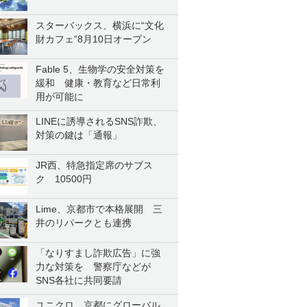
スターバックス、横浜に“文化
財カフェ”8月10日オープン
Fable 5、生物学の安全対策を
緩和 健康・教育など日常利
用が可能に
LINEに誘導されるSNS詐欺、
対策の鍵は「通報」
JR西、特急指定席のサブス
ク 10500円
Lime、京都市で本格展開 三
井のリパークとも連携
「なりすまし詐欺広告」に強
力な対策を 警察庁などが
SNS各社に共同要請
ユニクロ、京都にグローバル