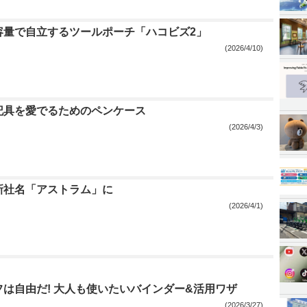
容量で自立するツールポーチ「ハコビズ2」
(2026/4/10)
記具を愛でるためのペンケース
(2026/4/3)
新社名「アストラム」に
(2026/4/1)
は自由だ! 大人も使いたいバインダー&活用ワザ
(2026/3/27)