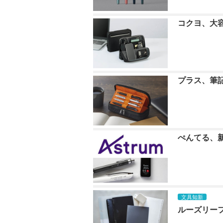
コクヨ、大
プラス、筆
ぺんてる、
文具知新
ルーズリーフ