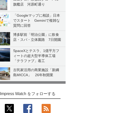
旗艦店 河原町通り
「Googleマップに相談」日本
でスタート Geminiで複雑な
質問に回答
博多駅前「明治公園」に飲食
店・スパ・立体園路 7日開園
SpaceXとテスラ、1億平方フ
ィートの超大型半導体工場
「テラファブ」着工
古民家活用の商業施設「新綱
島MICCA」 26年秋開業
Impress Watch をフォローする