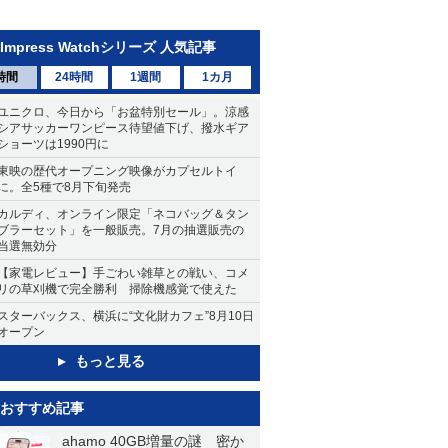
Impress Watchシリーズ 人気記事
時間
24時間
1週間
1カ月
ユニクロ、今日から「お盆特別セール」。涼感
シアサッカーワンピース待望値下げ、撥水ギア
ショーツは1990円に
東映の歴代オープニング映像がカプセルトイ
に。全5種で8月下旬発売
カルディ、オンライン限定「ネコバッグ＆タン
ブラーセット」を一般販売。7月の抽選販売の
当選無効分
【家電レビュー】手ごわい雑草との戦い、コメ
リの草刈機で完全勝利 掃除機感覚で使えた
スターバックス、横浜に“文化財カフェ”8月10日
オープン
もっと見る
おすすめ記事
ahamo 40GB増量の謎 密か