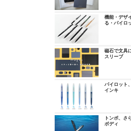
機能・デザ
る・パイロ
磁石で文具
スリーブ
パイロット
インキ
トンボ、さ
ボディ