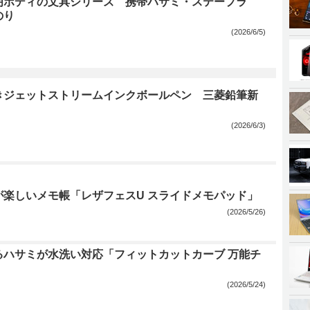
明ボディの文具シリーズ 携帯ハサミ・ステープラ
のり
(2026/6/5)
きジェットストリームインクボールペン 三菱鉛筆新
(2026/6/3)
が楽しいメモ帳「レザフェスU スライドメモパッド」
(2026/5/26)
るハサミが水洗い対応「フィットカットカーブ 万能チ
(2026/5/24)