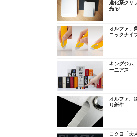
進化系クリ
光る!
オルファ、
ニックナイ
キングジム
ーニアス
オルファ、
り新作
コクヨ「大人