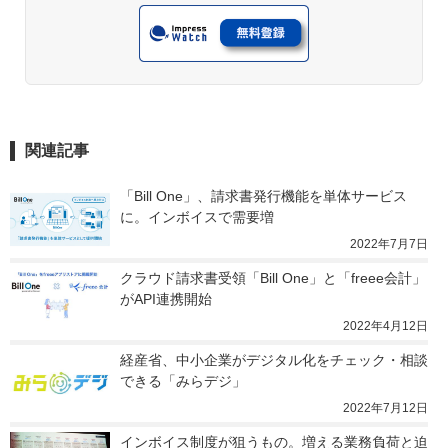
関連記事
「Bill One」、請求書発行機能を単体サービス
に。インボイスで需要増
2022年7月7日
クラウド請求書受領「Bill One」と「freee会計」
がAPI連携開始
2022年4月12日
経産省、中小企業がデジタル化をチェック・相談
できる「みらデジ」
2022年7月12日
インボイス制度が狙うもの。増える業務負荷と迫