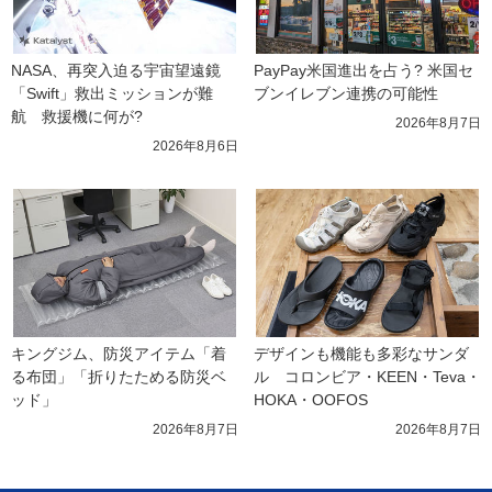
NASA、再突入迫る宇宙望遠鏡
PayPay米国進出を占う? 米国セ
「Swift」救出ミッションが難
ブンイレブン連携の可能性
航　救援機に何が?
2026年8月7日
2026年8月6日
キングジム、防災アイテム「着
デザインも機能も多彩なサンダ
る布団」「折りたためる防災ベ
ル　コロンビア・KEEN・Teva・
ッド」
HOKA・OOFOS
2026年8月7日
2026年8月7日