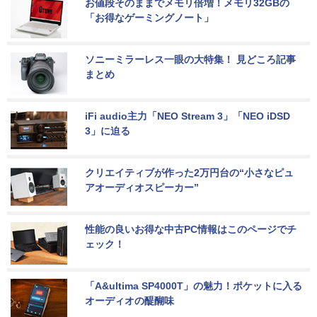
お値段そのままでメモリ倍増！メモリ32GBの
「お得なゲーミングノート」
ソニーミラーレス一眼の大特集！ 見どころ記事
まとめ
iFi audio主力「NEO Stream 3」「NEO iDSD 
3」に迫る
クリエイティブが作った2万円台の“小さなピュ
アオーディオスピーカー”
性能の良いお得な中古PC情報はこのページでチ
ェック！
「A&ultima SP4000T」の魅力！ポケットに入る
オーディオの醍醐味