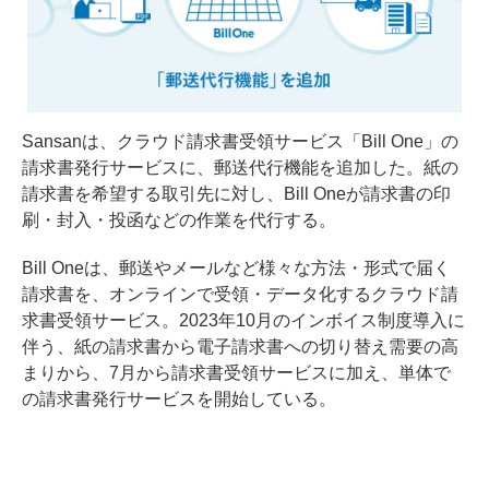
Sansanは、クラウド請求書受領サービス「Bill One」の
請求書発行サービスに、郵送代行機能を追加した。紙の
請求書を希望する取引先に対し、Bill Oneが請求書の印
刷・封入・投函などの作業を代行する。
Bill Oneは、郵送やメールなど様々な方法・形式で届く
請求書を、オンラインで受領・データ化するクラウド請
求書受領サービス。2023年10月のインボイス制度導入に
伴う、紙の請求書から電子請求書への切り替え需要の高
まりから、7月から請求書受領サービスに加え、単体で
の請求書発行サービスを開始している。