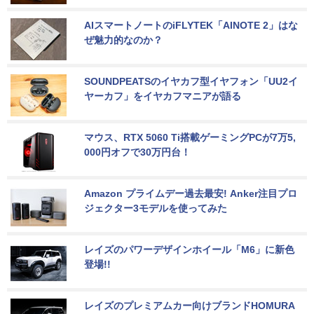
AIスマートノートのiFLYTEK「AINOTE 2」はな
ぜ魅力的なのか？
SOUNDPEATSのイヤカフ型イヤフォン「UU2イ
ヤーカフ」をイヤカフマニアが語る
マウス、RTX 5060 Ti搭載ゲーミングPCが7万5,
000円オフで30万円台！
Amazon プライムデー過去最安! Anker注目プロ
ジェクター3モデルを使ってみた
レイズのパワーデザインホイール「M6」に新色
登場!!
レイズのプレミアムカー向けブランドHOMURA