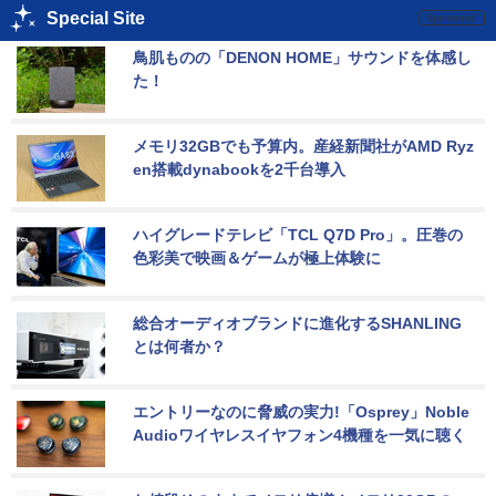
Special Site
鳥肌ものの「DENON HOME」サウンドを体感し
た！
メモリ32GBでも予算内。産経新聞社がAMD Ryz
en搭載dynabookを2千台導入
ハイグレードテレビ「TCL Q7D Pro」。圧巻の
色彩美で映画＆ゲームが極上体験に
総合オーディオブランドに進化するSHANLING
とは何者か？
エントリーなのに脅威の実力!「Osprey」Noble 
Audioワイヤレスイヤフォン4機種を一気に聴く