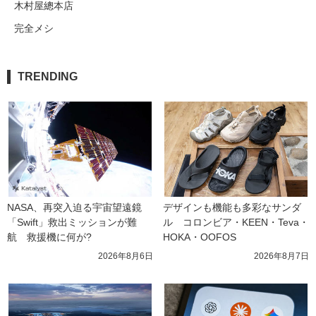
木村屋總本店
完全メシ
TRENDING
NASA、再突入迫る宇宙望遠鏡
デザインも機能も多彩なサンダ
「Swift」救出ミッションが難
ル　コロンビア・KEEN・Teva・
航　救援機に何が?
HOKA・OOFOS
2026年8月6日
2026年8月7日