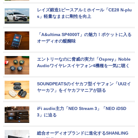
レイズ鍛造1ピースアルミホイール「CE28 N-plu
s」軽量なままに剛性を向上
「A&ultima SP4000T」の魅力！ポケットに入る
オーディオの醍醐味
エントリーなのに脅威の実力!「Osprey」Noble 
Audioワイヤレスイヤフォン4機種を一気に聴く
SOUNDPEATSのイヤカフ型イヤフォン「UU2イ
ヤーカフ」をイヤカフマニアが語る
iFi audio主力「NEO Stream 3」「NEO iDSD 
3」に迫る
総合オーディオブランドに進化するSHANLING