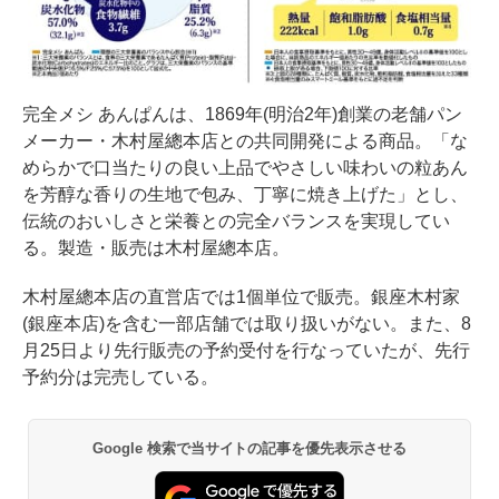
完全メシ あんぱんは、1869年(明治2年)創業の老舗パン
メーカー・木村屋總本店との共同開発による商品。「な
めらかで口当たりの良い上品でやさしい味わいの粒あん
を芳醇な香りの生地で包み、丁寧に焼き上げた」とし、
伝統のおいしさと栄養との完全バランスを実現してい
る。製造・販売は木村屋總本店。
木村屋總本店の直営店では1個単位で販売。銀座木村家
(銀座本店)を含む一部店舗では取り扱いがない。また、8
月25日より先行販売の予約受付を行なっていたが、先行
予約分は完売している。
Google 検索で当サイトの記事を優先表示させる