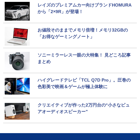
レイズのプレミアムカー向けブランドHOMURA
から「2×9R」が登場！
お値段そのままでメモリ倍増！メモリ32GBの
「お得なゲーミングノート」
ソニーミラーレス一眼の大特集！ 見どころ記事
まとめ
ハイグレードテレビ「TCL Q7D Pro」。圧巻の
色彩美で映画＆ゲームが極上体験に
クリエイティブが作った2万円台の“小さなピュ
アオーディオスピーカー”