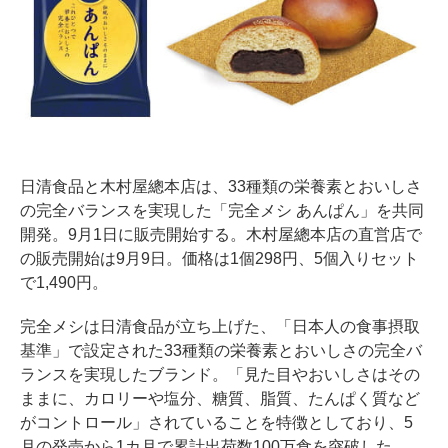
日清食品と木村屋總本店は、33種類の栄養素とおいしさ
の完全バランスを実現した「完全メシ あんぱん」を共同
開発。9月1日に販売開始する。木村屋總本店の直営店で
の販売開始は9月9日。価格は1個298円、5個入りセット
で1,490円。
完全メシは日清食品が立ち上げた、「日本人の食事摂取
基準」で設定された33種類の栄養素とおいしさの完全バ
ランスを実現したブランド。「見た目やおいしさはその
ままに、カロリーや塩分、糖質、脂質、たんぱく質など
がコントロール」されていることを特徴としており、5
月の発売から1カ月で累計出荷数100万食を突破した。