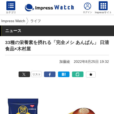
カテゴリ
Impressサイト
Impress Watch
ライフ
ニュース
33種の栄養素を摂れる「完全メシ あんぱん」 日清
食品×木村屋
加藤綾
2022年8月25日 19:32
リスト