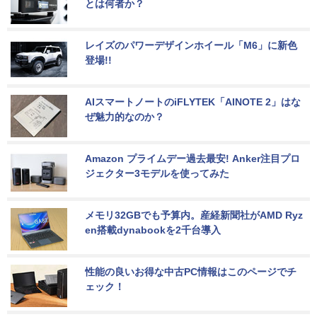
とは何者か？
レイズのパワーデザインホイール「M6」に新色
登場!!
AIスマートノートのiFLYTEK「AINOTE 2」はな
ぜ魅力的なのか？
Amazon プライムデー過去最安! Anker注目プロ
ジェクター3モデルを使ってみた
メモリ32GBでも予算内。産経新聞社がAMD Ryz
en搭載dynabookを2千台導入
性能の良いお得な中古PC情報はこのページでチ
ェック！