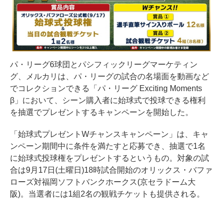
パ・リーグ6球団とパシフィックリーグマーケティン
グ、メルカリは、パ・リーグの試合の名場面を動画など
でコレクションできる「パ・リーグ Exciting Moments
β」において、シーン購入者に始球式で投球できる権利
を抽選でプレゼントするキャンペーンを開始した。
「始球式プレゼントWチャンスキャンペーン」は、キャ
ンペーン期間中に条件を満たすと応募でき、抽選で1名
に始球式投球権をプレゼントするというもの。対象の試
合は9月17日(土曜日)18時試合開始のオリックス・バファ
ローズ対福岡ソフトバンクホークス(京セラドーム大
阪)。当選者には1組2名の観戦チケットも提供される。