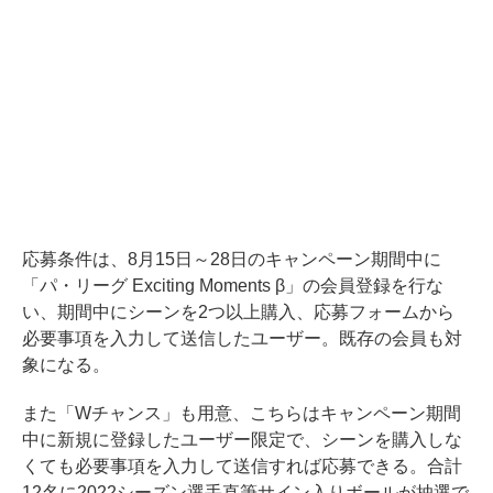
応募条件は、8月15日～28日のキャンペーン期間中に
「パ・リーグ Exciting Moments β」の会員登録を行な
い、期間中にシーンを2つ以上購入、応募フォームから
必要事項を入力して送信したユーザー。既存の会員も対
象になる。
また「Wチャンス」も用意、こちらはキャンペーン期間
中に新規に登録したユーザー限定で、シーンを購入しな
くても必要事項を入力して送信すれば応募できる。合計
12名に2022シーズン選手直筆サイン入りボールが抽選で