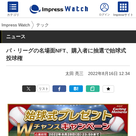
カテゴリ
Impressサイト
Impress Watch
テック
ニュース
パ・リーグの名場面NFT、購入者に抽選で始球式
投球権
太田 亮三
2022年8月16日 12:34
リスト