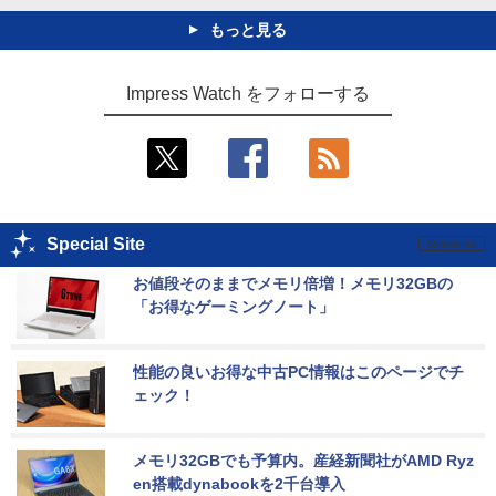
もっと見る
Impress Watch をフォローする
Special Site
お値段そのままでメモリ倍増！メモリ32GBの
「お得なゲーミングノート」
性能の良いお得な中古PC情報はこのページでチ
ェック！
メモリ32GBでも予算内。産経新聞社がAMD Ryz
en搭載dynabookを2千台導入