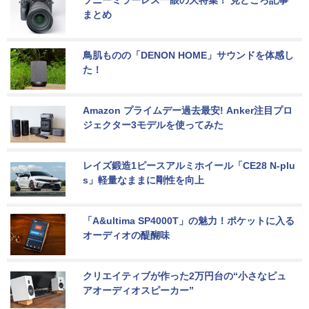
まとめ
鳥肌ものの「DENON HOME」サウンドを体感し
た！
Amazon プライムデー過去最安! Anker注目プロ
ジェクター3モデルを使ってみた
レイズ鍛造1ピースアルミホイール「CE28 N-plu
s」軽量なままに剛性を向上
「A&ultima SP4000T」の魅力！ポケットに入る
オーディオの醍醐味
クリエイティブが作った2万円台の“小さなピュ
アオーディオスピーカー”