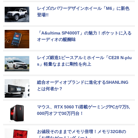
レイズのパワーデザインホイール「M6」に新色
登場!!
「A&ultima SP4000T」の魅力！ポケットに入る
オーディオの醍醐味
レイズ鍛造1ピースアルミホイール「CE28 N-plu
s」軽量なままに剛性を向上
総合オーディオブランドに進化するSHANLING
とは何者か？
マウス、RTX 5060 Ti搭載ゲーミングPCが7万5,
000円オフで30万円台！
お値段そのままでメモリ倍増！メモリ32GBの
「お得なゲーミングノート」