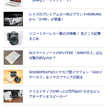
レイズのプレミアムカー向けブランドHOMURA
から「2×9R」が登場！
ソニーミラーレス一眼の大特集！ 見どころ記事
まとめ
AIスマートノートのiFLYTEK「AINOTE 2」はな
ぜ魅力的なのか？
SOUNDPEATSのイヤカフ型イヤフォン「UU2イ
ヤーカフ」をイヤカフマニアが語る
クリエイティブが作った2万円台の“小さなピュ
アオーディオスピーカー”