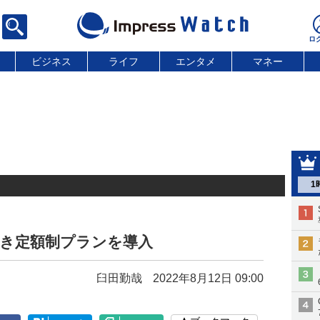
ビジネス
ライフ
エンタメ
マネー
1
告付き定額制プランを導入
臼田勤哉
2022年8月12日 09:00