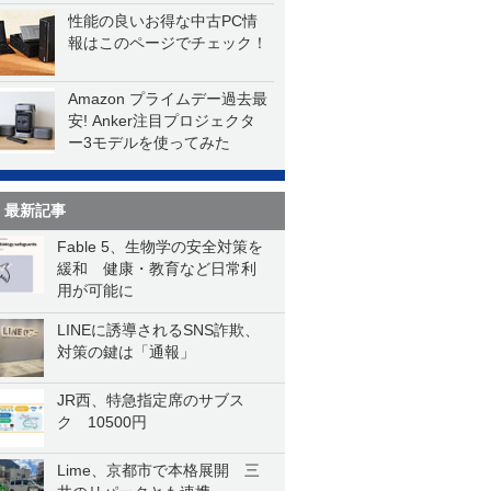
性能の良いお得な中古PC情
報はこのページでチェック！
Amazon プライムデー過去最
安! Anker注目プロジェクタ
ー3モデルを使ってみた
最新記事
Fable 5、生物学の安全対策を
緩和 健康・教育など日常利
用が可能に
LINEに誘導されるSNS詐欺、
対策の鍵は「通報」
JR西、特急指定席のサブス
ク 10500円
Lime、京都市で本格展開 三