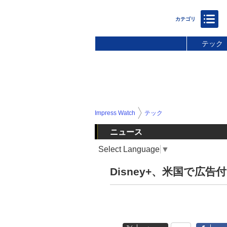
テック
Impress Watch
テック
ニュース
Select Language
▼
Disney+、米国で広