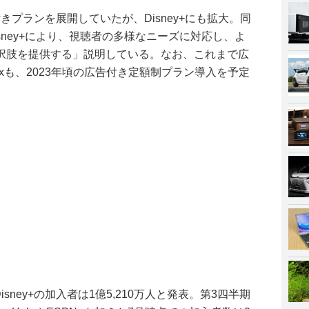
付きプランを展開していたが、Disney+にも拡大。同
sney+により、視聴者の多様なニーズに対応し、よ
択肢を提供する」説明している。なお、これまで広
lixも、2023年頃の広告付き定額制プラン導入を予定
isney+の加入者は1億5,210万人と発表。第3四半期