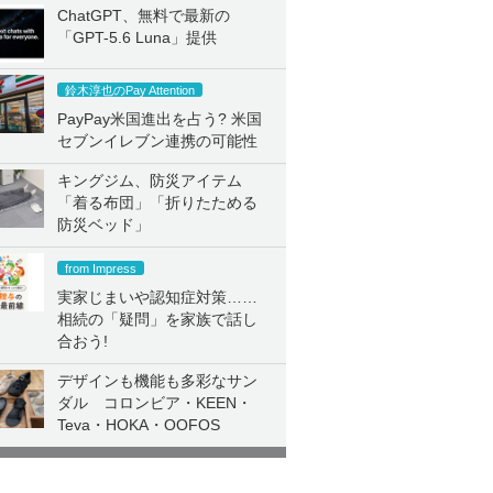
ChatGPT、無料で最新の
「GPT-5.6 Luna」提供
鈴木淳也のPay Attention
PayPay米国進出を占う? 米国
セブンイレブン連携の可能性
キングジム、防災アイテム
「着る布団」「折りたためる
防災ベッド」
from Impress
実家じまいや認知症対策……
相続の「疑問」を家族で話し
合おう!
デザインも機能も多彩なサン
ダル コロンビア・KEEN・
Teva・HOKA・OOFOS