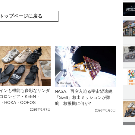
トップページに戻る
インも機能も多彩なサンダ
NASA、再突入迫る宇宙望遠鏡
コロンビア・KEEN・
「Swift」救出ミッションが難
a・HOKA・OOFOS
航 救援機に何が?
2026年8月7日
2026年8月6日