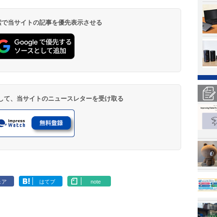
 検索で当サイトの記事を優先表示させる
登録して、当サイトのニュースレターを受け取る
ェア
はてブ
note