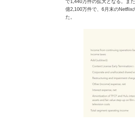
で1,440万件の拡大となる。また
億2,100万件で、6月末のNetfl
た。