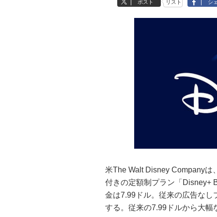
ポスト
リスト
シ
米The Walt Disney Com
付きの定額制プラン「Disney+
金は7.99ドル。従来の広告なしプラ
する。従来の7.99ドルから大