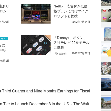
広告あり
Netflix、広告付き低価
ロシ
格プランに向けマイク
ロソフトと提携
年4月20日
2022年7月14日
「Disney+」ボタン、
ミライ
各社テレビ'22夏モデル
はなに
に搭載
中核
2022年7月27日
AV Watch
0年6月1日
Third Quarter and Nine Months Earnings for Fiscal
 Tier to Launch December 8 in the U.S. - The Walt