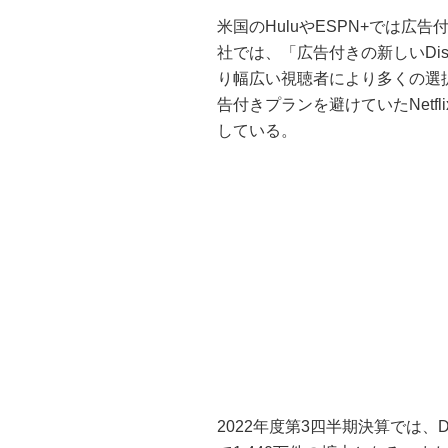
米国のHuluやESPN+では広告
社では、「広告付きの新しいDi
り幅広い視聴者により多くの選
告付きプランを避けていたNetf
している。
2022年度第3四半期決算では、D