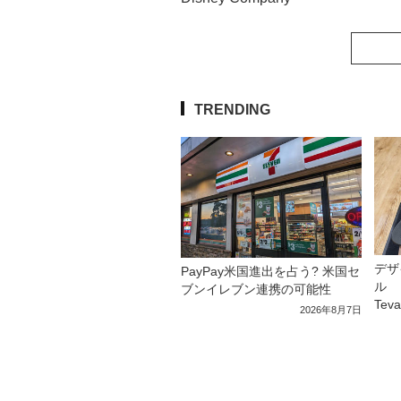
TRENDING
デザ
PayPay米国進出を占う? 米国セ
ル 
ブンイレブン連携の可能性
Tev
2026年8月7日