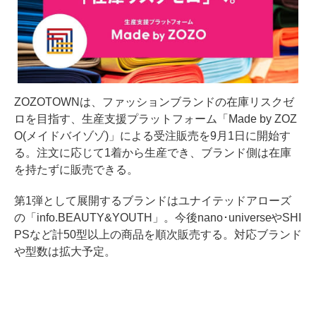
ZOZOTOWNは、ファッションブランドの在庫リスクゼ
ロを目指す、生産支援プラットフォーム「Made by ZOZ
O(メイドバイゾゾ)」による受注販売を9月1日に開始す
る。注文に応じて1着から生産でき、ブランド側は在庫
を持たずに販売できる。
第1弾として展開するブランドはユナイテッドアローズ
の「info.BEAUTY&YOUTH」。今後nano･universeやSHI
PSなど計50型以上の商品を順次販売する。対応ブランド
や型数は拡大予定。