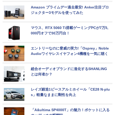
Amazon プライムデー過去最安! Anker注目プロ
ジェクター3モデルを使ってみた
マウス、RTX 5060 Ti搭載ゲーミングPCが7万5,
000円オフで30万円台！
エントリーなのに脅威の実力!「Osprey」Noble 
Audioワイヤレスイヤフォン4機種を一気に聴く
総合オーディオブランドに進化するSHANLING
とは何者か？
レイズ鍛造1ピースアルミホイール「CE28 N-plu
s」軽量なままに剛性を向上
「A&ultima SP4000T」の魅力！ポケットに入る