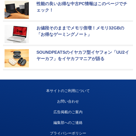
性能の良いお得な中古PC情報はこのページでチ
ェック！
お値段そのままでメモリ倍増！メモリ32GBの
「お得なゲーミングノート」
SOUNDPEATSのイヤカフ型イヤフォン「UU2イ
ヤーカフ」をイヤカフマニアが語る
本サイトのご利用について
お問い合わせ
広告掲載のご案内
編集部へのご連絡
プライバシーポリシー