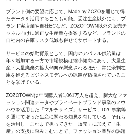
ブランド側の要望に応じて、Made by ZOZOを通じて得
たデータを活用することも可能。受注生産以外にも、ブ
ランド実店舗や自社ECなど、ZOZOTOWN以外の販売チ
ャネル向けに適正な生産量を提案するなど、ブランドの
自社内の在庫リスク低減も併せてサポートする。
サービスの始動背景として、国内のアパレル供給量は
年々増加する一方で市場規模は縮小傾向にあり、大量生
産・大量廃棄の拡大傾向が懸念されるほか、常に余剰在
庫を抱えるビジネスモデルへの課題が指摘されているこ
とを挙げている。
ZOZOTOWNは年間購入者1,061万人を超え、膨大なファ
ッション関連データやプライベートブランド事業のノウ
ハウを活用した「マルチサイズ」サービス、D2C事業等
を通じて培った生産に関わる知見を有している。それら
を活用し、これまで担ってきた「販売」に加えて「生
産」の支援に踏みこむことで、ファッション業界の課題