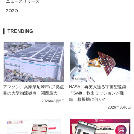
ニュースリリース
ZOZO
TRENDING
アマゾン、兵庫県尼崎市に2拠点
NASA、再突入迫る宇宙望遠鏡
目の大型物流拠点　関西最大
「Swift」救出ミッションが難
航　救援機に何が?
2026年8月5日
2026年8月6日