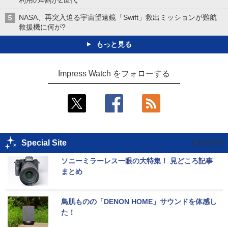
NASA、再突入迫る宇宙望遠鏡「Swift」救出ミッションが難航
救援機に何が?
もっと見る
Impress Watch をフォローする
Special Site
ソニーミラーレス一眼の大特集！ 見どころ記事
まとめ
鳥肌ものの「DENON HOME」サウンドを体感し
た！