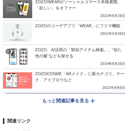
ZOZO/WEARがソーシャルコマース本格展開。
「欲しい」をオファー
2022年6月29日
ZOZOのコーデアプリ「WEAR」にフリマ機能
2022年4月28日
ZOZO、AI活用の「類似アイテム検索」。“似た
色の服”などを探せる
2019年8月26日
ZOZOCOSME「ARメイク」に新カテゴリ。チー
ク、アイブロウなど
2022年9月6日
もっと関連記事を見る
関連リンク