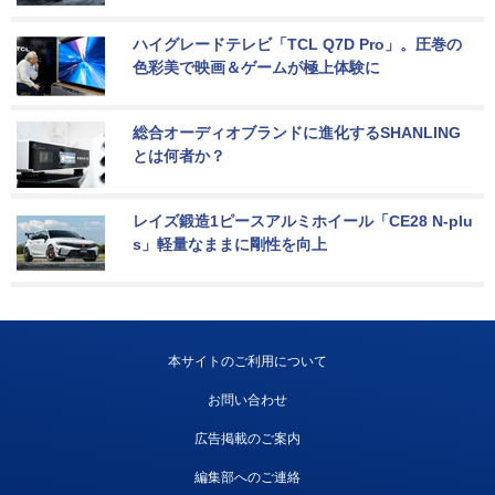
ハイグレードテレビ「TCL Q7D Pro」。圧巻の
色彩美で映画＆ゲームが極上体験に
総合オーディオブランドに進化するSHANLING
とは何者か？
レイズ鍛造1ピースアルミホイール「CE28 N-plu
s」軽量なままに剛性を向上
本サイトのご利用について
お問い合わせ
広告掲載のご案内
編集部へのご連絡