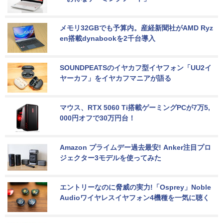
メモリ32GBでも予算内。産経新聞社がAMD Ryz
en搭載dynabookを2千台導入
SOUNDPEATSのイヤカフ型イヤフォン「UU2イ
ヤーカフ」をイヤカフマニアが語る
マウス、RTX 5060 Ti搭載ゲーミングPCが7万5,
000円オフで30万円台！
Amazon プライムデー過去最安! Anker注目プロ
ジェクター3モデルを使ってみた
エントリーなのに脅威の実力!「Osprey」Noble 
Audioワイヤレスイヤフォン4機種を一気に聴く