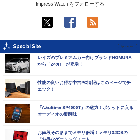
Impress Watch をフォローする
Special Site
レイズのプレミアムカー向けブランドHOMURA
から「2×9R」が登場！
性能の良いお得な中古PC情報はこのページでチ
ェック！
「A&ultima SP4000T」の魅力！ポケットに入る
オーディオの醍醐味
お値段そのままでメモリ倍増！メモリ32GBの
「お得なゲーミングノート」