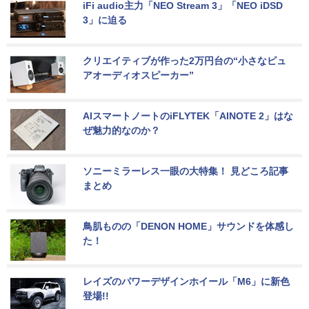
iFi audio主力「NEO Stream 3」「NEO iDSD 
3」に迫る
クリエイティブが作った2万円台の“小さなピュ
アオーディオスピーカー”
AIスマートノートのiFLYTEK「AINOTE 2」はな
ぜ魅力的なのか？
ソニーミラーレス一眼の大特集！ 見どころ記事
まとめ
鳥肌ものの「DENON HOME」サウンドを体感し
た！
レイズのパワーデザインホイール「M6」に新色
登場!!