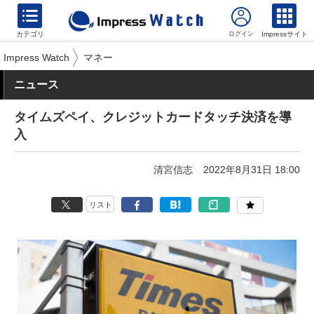
カテゴリ
Impressサイト
Impress Watch
マネー
ニュース
タイムズペイ、クレジットカードタッチ決済を導
入
清宮信志
2022年8月31日 18:00
リスト