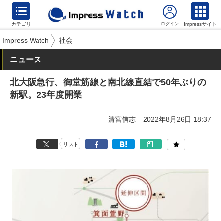
カテゴリ
Impressサイト
Impress Watch
社会
ニュース
北大阪急行、御堂筋線と南北線直結で50年ぶりの
新駅。23年度開業
清宮信志
2022年8月26日 18:37
リスト