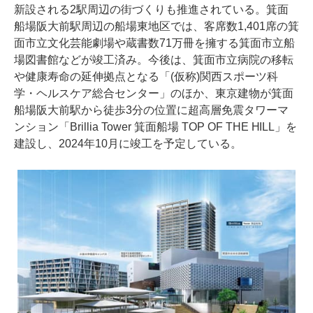
新設される2駅周辺の街づくりも推進されている。箕面
船場阪大前駅周辺の船場東地区では、客席数1,401席の箕
面市立文化芸能劇場や蔵書数71万冊を擁する箕面市立船
場図書館などが竣工済み。今後は、箕面市立病院の移転
や健康寿命の延伸拠点となる「(仮称)関西スポーツ科
学・ヘルスケア総合センター」のほか、東京建物が箕面
船場阪大前駅から徒歩3分の位置に超高層免震タワーマ
ンション「Brillia Tower 箕面船場 TOP OF THE HILL」を
建設し、2024年10月に竣工を予定している。