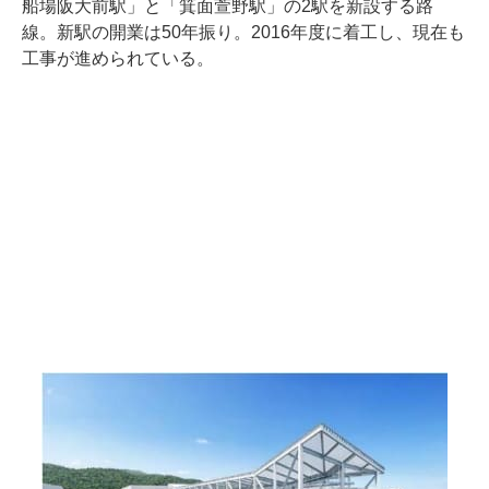
船場阪大前駅」と「箕面萱野駅」の2駅を新設する路
線。新駅の開業は50年振り。2016年度に着工し、現在も
工事が進められている。