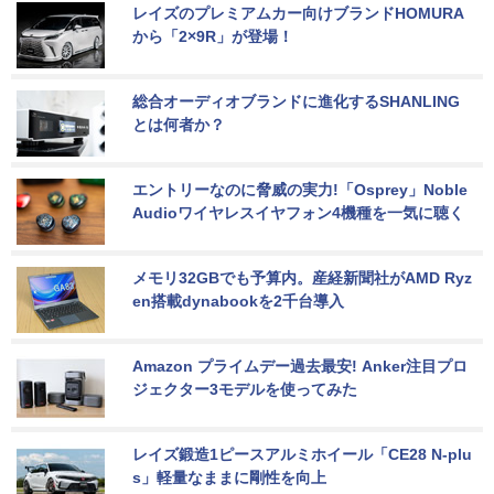
レイズのプレミアムカー向けブランドHOMURA
から「2×9R」が登場！
総合オーディオブランドに進化するSHANLING
とは何者か？
エントリーなのに脅威の実力!「Osprey」Noble 
Audioワイヤレスイヤフォン4機種を一気に聴く
メモリ32GBでも予算内。産経新聞社がAMD Ryz
en搭載dynabookを2千台導入
Amazon プライムデー過去最安! Anker注目プロ
ジェクター3モデルを使ってみた
レイズ鍛造1ピースアルミホイール「CE28 N-plu
s」軽量なままに剛性を向上