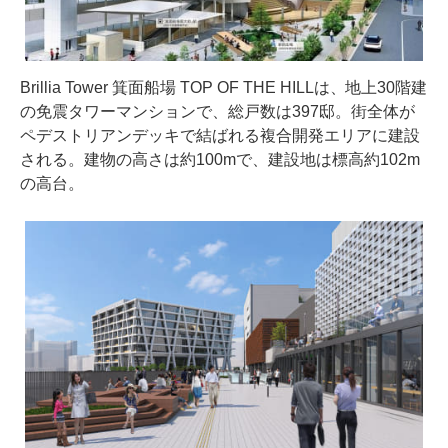
Brillia Tower 箕面船場 TOP OF THE HILLは、地上30階建
の免震タワーマンションで、総戸数は397邸。街全体が
ペデストリアンデッキで結ばれる複合開発エリアに建設
される。建物の高さは約100mで、建設地は標高約102m
の高台。