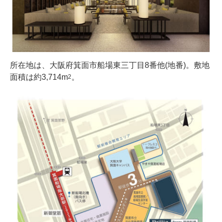
所在地は、大阪府箕面市船場東三丁目8番他(地番)。敷地
面積は約3,714m
。
2