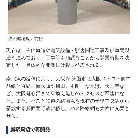
箕面船場阪大前駅
現在は、主に軌道や電気設備・駅舎関連工事及び車両製
造を進めており、工事等も順調なことから開業時期を決
定した。具体的な開業日は後日発表される。
南北線の延伸により、大阪府 箕面市は大阪メトロ・御堂
筋線と直結。新大阪や梅田、本町、なんば、天王寺な
ど、大阪都心部まで乗換え無しのアクセスが可能にな
る。また、バスと鉄道の結節点を現在の千里中央駅から
新設する箕面萱野駅に移し、バス路線網も大幅に充実さ
せる。
新駅周辺で再開発