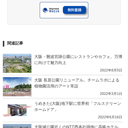
関連記事
大阪・難波宮跡公園にレストランやカフェ。万博
に向けて魅力向上
2022年8月5日
大阪 長居公園リニューアル。チームラボによる
植物園活用のアート常設
2022年3月1日
うめきた(大阪)地下駅に世界初「フルスクリーン
ホームドア」
2022年6月16日
大阪城公園近くのNTT西本社跡地に高級ホテル。