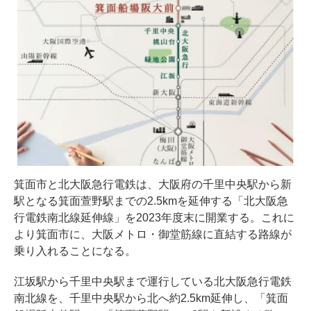
箕面市と北大阪急行電鉄は、大阪府の千里中央駅から新
駅となる箕面萱野駅までの2.5kmを延伸する「北大阪急
行電鉄南北線延伸線」を2023年度末に開業する。これに
より箕面市に、大阪メトロ・御堂筋線に直結する路線が
乗り入れることになる。
江坂駅から千里中央駅まで運行している北大阪急行電鉄
南北線を、千里中央駅から北へ約2.5km延伸し、「箕面