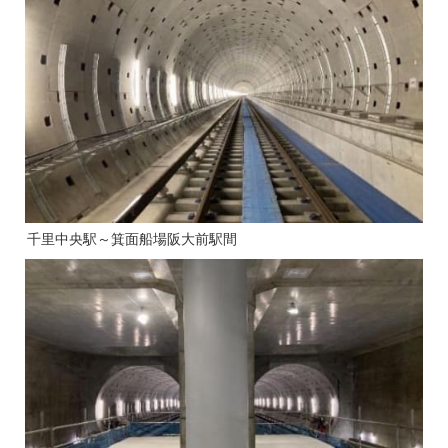
千里中央駅～箕面船場阪大前駅間