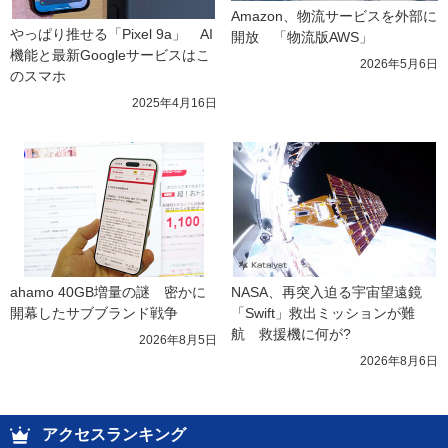
Amazon、物流サービスを外部に
やっぱり推せる「Pixel 9a」　AI
開放　「物流版AWS」
機能と最新Googleサービスはこ
2026年5月6日
のスマホ
2025年4月16日
ahamo 40GB増量の謎　密かに
NASA、再突入迫る宇宙望遠鏡
開幕したサブブランド戦争
「Swift」救出ミッションが難
航　救援機に何が?
2026年8月5日
2026年8月6日
アクセスランキング