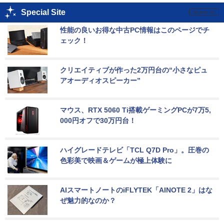
Special Site
性能の良いお得な中古PC情報はこのページでチ
ェック！
クリエイティブが作った2万円台の“小さなピュ
アオーディオスピーカー”
マウス、RTX 5060 Ti搭載ゲーミングPCが7万5,
000円オフで30万円台！
ハイグレードテレビ「TCL Q7D Pro」。圧巻の
色彩美で映画＆ゲームが極上体験に
AIスマートノートのiFLYTEK「AINOTE 2」はな
ぜ魅力的なのか？