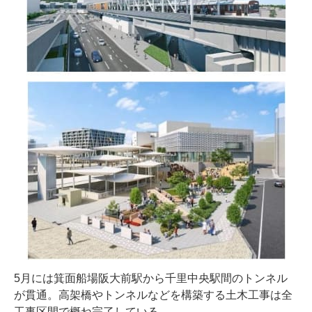
5月には箕面船場阪大前駅から千里中央駅間のトンネル
が貫通。高架橋やトンネルなどを構築する土木工事は全
工事区間で概ね完了している。