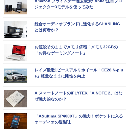
Amazon プライムデー過去最安! Anker注目プロ
ジェクター3モデルを使ってみた
総合オーディオブランドに進化するSHANLING
とは何者か？
お値段そのままでメモリ倍増！メモリ32GBの
「お得なゲーミングノート」
レイズ鍛造1ピースアルミホイール「CE28 N-plu
s」軽量なままに剛性を向上
AIスマートノートのiFLYTEK「AINOTE 2」はな
ぜ魅力的なのか？
「A&ultima SP4000T」の魅力！ポケットに入る
オーディオの醍醐味