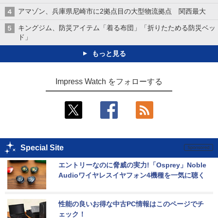
アマゾン、兵庫県尼崎市に2拠点目の大型物流拠点 関西最大
キングジム、防災アイテム「着る布団」「折りたためる防災ベッ
ド」
もっと見る
Impress Watch をフォローする
Special Site
エントリーなのに脅威の実力!「Osprey」Noble 
Audioワイヤレスイヤフォン4機種を一気に聴く
性能の良いお得な中古PC情報はこのページでチ
ェック！