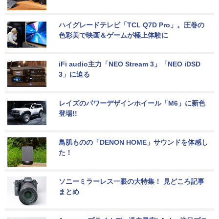
ハイグレードテレビ「TCL Q7D Pro」。圧巻の
色彩美で映画＆ゲームが極上体験に
iFi audio主力「NEO Stream 3」「NEO iDSD 
3」に迫る
レイズのパワーデザインホイール「M6」に新色
登場!!
鳥肌ものの「DENON HOME」サウンドを体感し
た！
ソニーミラーレス一眼の大特集！ 見どころ記事
まとめ