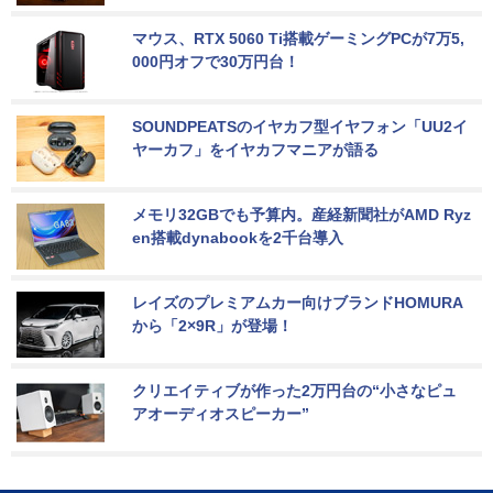
マウス、RTX 5060 Ti搭載ゲーミングPCが7万5,
000円オフで30万円台！
SOUNDPEATSのイヤカフ型イヤフォン「UU2イ
ヤーカフ」をイヤカフマニアが語る
メモリ32GBでも予算内。産経新聞社がAMD Ryz
en搭載dynabookを2千台導入
レイズのプレミアムカー向けブランドHOMURA
から「2×9R」が登場！
クリエイティブが作った2万円台の“小さなピュ
アオーディオスピーカー”