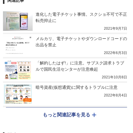
関連記事
進化した電子チケット事情。スクショ不可で不正
転売抑止に
2021年9月7日
メルカリ、電子チケットやダウンロードコードの
出品を禁止
2022年6月3日
「解約したはず!」に注意。サブスク請求トラブ
ルで国民生活センターが注意喚起
2021年10月8日
暗号資産(仮想通貨)に関するトラブルに注意
2022年8月4日
もっと関連記事を見る