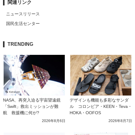
関連リンク
ニュースリリース
国民生活センター
TRENDING
NASA、再突入迫る宇宙望遠鏡
デザインも機能も多彩なサンダ
「Swift」救出ミッションが難
ル　コロンビア・KEEN・Teva・
航　救援機に何が?
HOKA・OOFOS
2026年8月6日
2026年8月7日