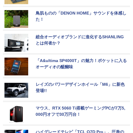
鳥肌ものの「DENON HOME」サウンドを体感し
た！
総合オーディオブランドに進化するSHANLING
とは何者か？
「A&ultima SP4000T」の魅力！ポケットに入る
オーディオの醍醐味
レイズのパワーデザインホイール「M6」に新色
登場!!
マウス、RTX 5060 Ti搭載ゲーミングPCが7万5,
000円オフで30万円台！
ハイグレードテレビ「TCL Q7D Pro」。圧巻の