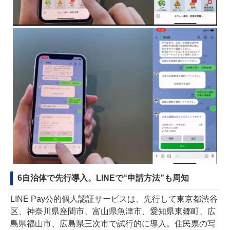
6自治体で先行導入。LINEで“申請方法”も周知
LINE Pay公的個人認証サービスは、先行して東京都渋谷
区、神奈川県座間市、富山県魚津市、愛知県東郷町、広
島県福山市、広島県三次市で試行的に導入。住民票の写