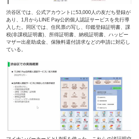
渋谷区では、公式アカウントに53,000人の友だち登録が
あり、1月からLINE Pay公的個人認証サービスを先行導
入した。同区では、住民票の写し、印鑑登録証明書、課
税(非課税証明書)、所得証明書、納税証明書、ハッピー
マザー出産助成金、保険料還付請求などの申請に対応し
ている。
マイナンバーカードとLINEを使った、これらの諸証明交