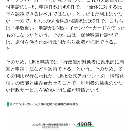
付申請の1～6月申請件数は490件で、「全体に対する比
率を認識できるレベルではない」とまだまだ利用は少な
い。一方で、6-7月の保険料還付請求は160件で、こちら
は「半数近い」申請がLINE/マイナンバーカードを使った
ものになったという。その理由は、保険料還付請求で
は、還付を伴うため行政側から対象者が把握できるこ
と。
そのため、LINE申請では「行政側が対象者に効果的に周
知と申請手法などを案内できる」という。そのため、多
くの利用が行なわれた。LINE公式アカウントの「情報発
信」の機能と組み合わせることで、利用者の負担の少な
い行政サービスを実現可能な点が特徴という。