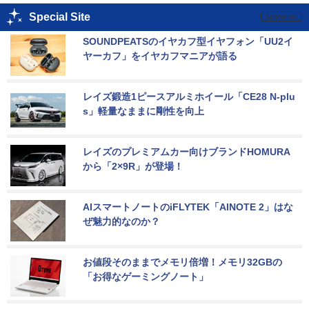
Special Site
SOUNDPEATSのイヤカフ型イヤフォン「UU2イ
ヤーカフ」をイヤカフマニアが語る
レイズ鍛造1ピースアルミホイール「CE28 N-plu
s」軽量なままに剛性を向上
レイズのプレミアムカー向けブランドHOMURA
から「2×9R」が登場！
AIスマートノートのiFLYTEK「AINOTE 2」はな
ぜ魅力的なのか？
お値段そのままでメモリ倍増！メモリ32GBの
「お得なゲーミングノート」