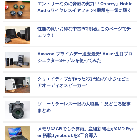
エントリーなのに脅威の実力!「Osprey」Noble 
Audioワイヤレスイヤフォン4機種を一気に聴く
性能の良いお得な中古PC情報はこのページでチ
ェック！
Amazon プライムデー過去最安! Anker注目プロ
ジェクター3モデルを使ってみた
クリエイティブが作った2万円台の“小さなピュ
アオーディオスピーカー”
ソニーミラーレス一眼の大特集！ 見どころ記事
まとめ
メモリ32GBでも予算内。産経新聞社がAMD Ryz
en搭載dynabookを2千台導入