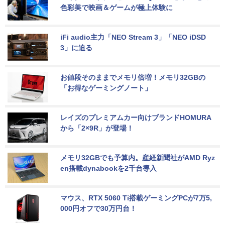
色彩美で映画＆ゲームが極上体験に
iFi audio主力「NEO Stream 3」「NEO iDSD 
3」に迫る
お値段そのままでメモリ倍増！メモリ32GBの
「お得なゲーミングノート」
レイズのプレミアムカー向けブランドHOMURA
から「2×9R」が登場！
メモリ32GBでも予算内。産経新聞社がAMD Ryz
en搭載dynabookを2千台導入
マウス、RTX 5060 Ti搭載ゲーミングPCが7万5,
000円オフで30万円台！