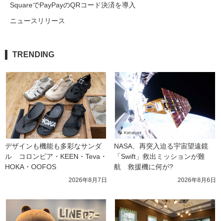
SquareでPayPayのQRコード決済を導入
ニュースリリース
TRENDING
デザインも機能も多彩なサンダ
NASA、再突入迫る宇宙望遠鏡
ル　コロンビア・KEEN・Teva・
「Swift」救出ミッションが難
HOKA・OOFOS
航　救援機に何が?
2026年8月7日
2026年8月6日