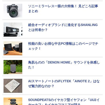
ソニーミラーレス一眼の大特集！ 見どころ記事
まとめ
総合オーディオブランドに進化するSHANLING
とは何者か？
性能の良いお得な中古PC情報はこのページでチ
ェック！
鳥肌ものの「DENON HOME」サウンドを体感し
た！
AIスマートノートのiFLYTEK「AINOTE 2」はな
ぜ魅力的なのか？
SOUNDPEATSのイヤカフ型イヤフォン「UU2イ
ヤーカフ」をイヤカフマニアが語る