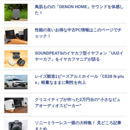
鳥肌ものの「DENON HOME」サウンドを体感し
た！
性能の良いお得な中古PC情報はこのページでチ
ェック！
SOUNDPEATSのイヤカフ型イヤフォン「UU2イ
ヤーカフ」をイヤカフマニアが語る
レイズ鍛造1ピースアルミホイール「CE28 N-plu
s」軽量なままに剛性を向上
クリエイティブが作った2万円台の“小さなピュ
アオーディオスピーカー”
ソニーミラーレス一眼の大特集！ 見どころ記事
まとめ