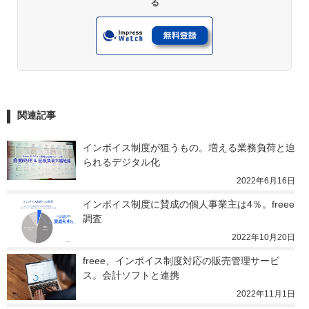
る
関連記事
インボイス制度が狙うもの。増える業務負荷と迫
られるデジタル化
2022年6月16日
インボイス制度に賛成の個人事業主は4％。freee
調査
2022年10月20日
freee、インボイス制度対応の販売管理サービ
ス。会計ソフトと連携
2022年11月1日