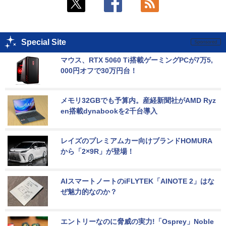
Special Site
マウス、RTX 5060 Ti搭載ゲーミングPCが7万5,
000円オフで30万円台！
メモリ32GBでも予算内。産経新聞社がAMD Ryz
en搭載dynabookを2千台導入
レイズのプレミアムカー向けブランドHOMURA
から「2×9R」が登場！
AIスマートノートのiFLYTEK「AINOTE 2」はな
ぜ魅力的なのか？
エントリーなのに脅威の実力!「Osprey」Noble 