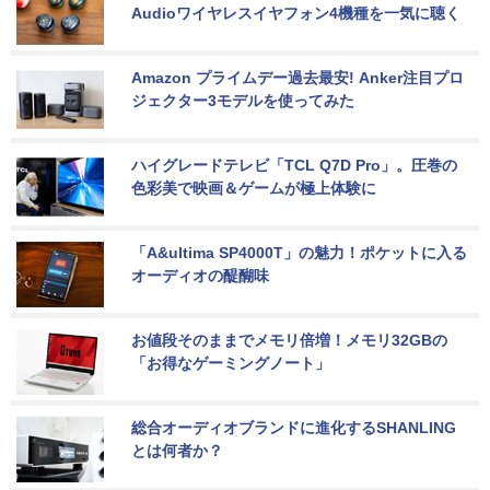
Audioワイヤレスイヤフォン4機種を一気に聴く
Amazon プライムデー過去最安! Anker注目プロ
ジェクター3モデルを使ってみた
ハイグレードテレビ「TCL Q7D Pro」。圧巻の
色彩美で映画＆ゲームが極上体験に
「A&ultima SP4000T」の魅力！ポケットに入る
オーディオの醍醐味
お値段そのままでメモリ倍増！メモリ32GBの
「お得なゲーミングノート」
総合オーディオブランドに進化するSHANLING
とは何者か？