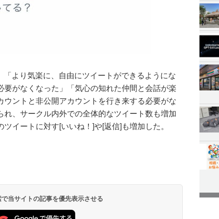
より、「より気楽に、自由にツイートができるようにな
必要がなくなった」「気心の知れた仲間と会話が楽
カウントと非公開アカウントを行き来する必要がな
られ、サークル内外での全体的なツイート数も増加
ツイートに対す[いいね！]や[返信]も増加した。
 検索で当サイトの記事を優先表示させる