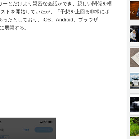
ワーとだけより親密な会話ができ、親しい関係を構
テストを開始していたが、「予想を上回る非常にポ
たとしており、iOS、Android、ブラウザ
ーザーに展開する。