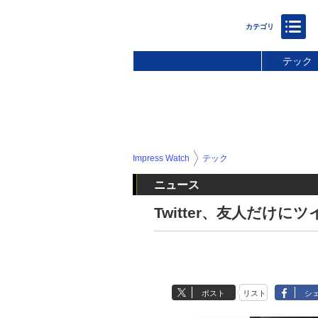
テック
Impress Watch
テック
ニュース
Twitter、友人だけ
ポスト
リスト
シ