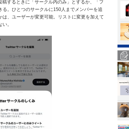
トを投稿するときに「サークル内のみ」とするか、「フ
きる。ひとつのサークルに150人までメンバーを追
かは、ユーザーが変更可能。リストに変更を加えて
ない。