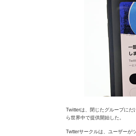
Twitterは、閉じたグループに
ら世界中で提供開始した。
Twtterサークルは、ユーザ