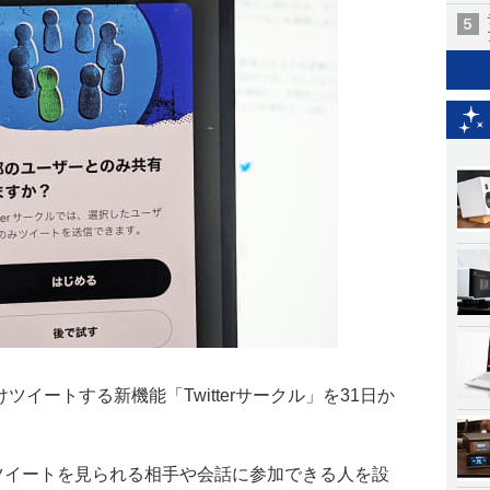
だけツイートする新機能「Twitterサークル」を31日か
ーがツイートを見られる相手や会話に参加できる人を設