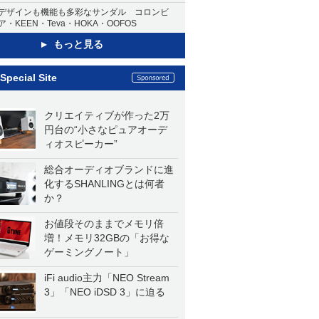
デザインも機能も多彩なサンダル コロンビ
ア・KEEN・Teva・HOKA・OOFOS
もっと見る
Special Site
クリエイティブが作った2万
円台の“小さなピュアオーデ
ィオスピーカー”
総合オーディオブランドに進
化するSHANLINGとは何者
か？
お値段そのままでメモリ倍
増！メモリ32GBの「お得な
ゲーミングノート」
iFi audio主力「NEO Stream
3」「NEO iDSD 3」に迫る