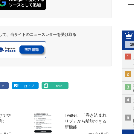
登録して、当サイトのニュースレターを受け取る
1
ェア
はてブ
note
だけでや
Twitter、「巻き込まれ
能
リプ」から離脱できる
新機能
2年5月4日
2022年4月8日