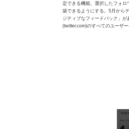
定できる機能。選択したフォロ
築できるようにする。5月から
ジティブなフィードバック」があっ
(twitter.com)のすべてのユ