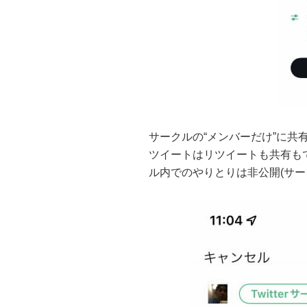
サークルの“メンバーだけ”に共
ツイートはリツイートも共有も
ル内でのやりとりは非公開(サー