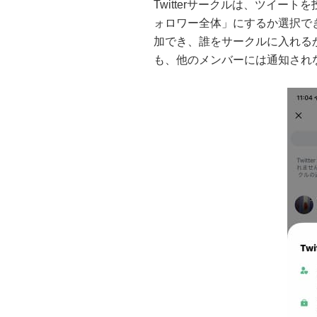
Twitterサークルは、ツイー
ォロワー全体」にするか選択で
加でき、誰をサークルに入れる
も、他のメンバーには通知され