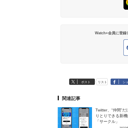
Watch+会員に
ポスト
リスト
シ
関連記事
Twitter、“仲間”
りとりできる新機
「サークル」
202