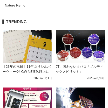
Nature Remo
TRENDING
【26年の祝日】11年ぶりシルバ
JT、吸わないタバコ「ノルディ
ーウィーク! GWも5連休以上に
ックスピリット」
2026年1月1日
2026年3月3日