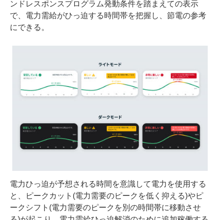
ンドレスポンスプログラム発動条件を踏まえての表示
で、電力需給がひっ迫する時間帯を把握し、節電の参考
にできる。
電力ひっ迫が予想される時間を意識して電力を使用する
と、ピークカット(電力需要のピークを低く抑える)やピ
ークシフト(電力需要のピークを別の時間帯に移動させ
る)が起こり、電力需給ひっ迫解消のために追加稼働する