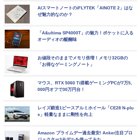
AIスマートノートのiFLYTEK「AINOTE 2」はな
ぜ魅力的なのか？
「A&ultima SP4000T」の魅力！ポケットに入る
オーディオの醍醐味
お値段そのままでメモリ倍増！メモリ32GBの
「お得なゲーミングノート」
マウス、RTX 5060 Ti搭載ゲーミングPCが7万5,
000円オフで30万円台！
レイズ鍛造1ピースアルミホイール「CE28 N-plu
s」軽量なままに剛性を向上
Amazon プライムデー過去最安! Anker注目プロ
ジェクター3モデルを使ってみた