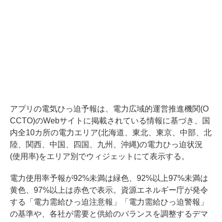
アプリの電気ひっ迫予報は、電力広域的運営推進機関(O
CCTO)のWebサイトに掲載されている情報に基づき、国
内全10カ所の電力エリア(北海道、東北、東京、中部、北
陸、関西、中国、四国、九州、沖縄)の電力ひっ迫状況
(使用率)をエリア別でウィジェットにて表示する。
電力使用率予報が92%未満は緑色、92%以上97%未満は
黄色、97%以上は赤色で表示。資源エネルギー庁が発令
する「電力需給ひっ迫注意報」「電力需給ひっ迫警報」
の基準や、各社が需要と供給のバランスを調整するデマ