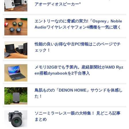
アオーディオスピーカー”
エントリーなのに脅威の実力!「Osprey」Noble 
Audioワイヤレスイヤフォン4機種を一気に聴く
性能の良いお得な中古PC情報はこのページでチ
ェック！
メモリ32GBでも予算内。産経新聞社がAMD Ryz
en搭載dynabookを2千台導入
鳥肌ものの「DENON HOME」サウンドを体感し
た！
ソニーミラーレス一眼の大特集！ 見どころ記事
まとめ