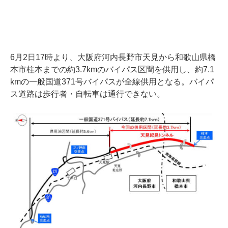
6月2日17時より、大阪府河内長野市天見から和歌山県橋
本市柱本までの約3.7kmのバイパス区間を供用し、約7.1
kmの一般国道371号バイパスが全線供用となる。バイパ
ス道路は歩行者・自転車は通行できない。