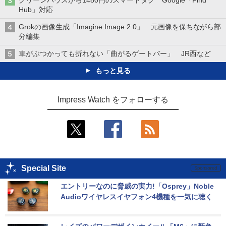
Hub」対応
Grokの画像生成「Imagine Image 2.0」 元画像を保ちながら部
分編集
車がぶつかっても折れない「曲がるゲートバー」 JR西など
もっと見る
Impress Watch をフォローする
Special Site
エントリーなのに脅威の実力!「Osprey」Noble 
Audioワイヤレスイヤフォン4機種を一気に聴く