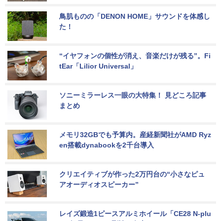
鳥肌ものの「DENON HOME」サウンドを体感し
た！
“イヤフォンの個性が消え、音楽だけが残る”。Fi
tEar「Lilior Universal」
ソニーミラーレス一眼の大特集！ 見どころ記事
まとめ
メモリ32GBでも予算内。産経新聞社がAMD Ryz
en搭載dynabookを2千台導入
クリエイティブが作った2万円台の“小さなピュ
アオーディオスピーカー”
レイズ鍛造1ピースアルミホイール「CE28 N-plu