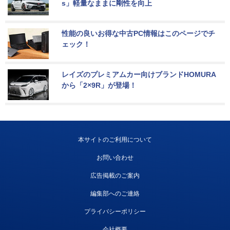
s」軽量なままに剛性を向上
性能の良いお得な中古PC情報はこのページでチ
ェック！
レイズのプレミアムカー向けブランドHOMURA
から「2×9R」が登場！
本サイトのご利用について
お問い合わせ
広告掲載のご案内
編集部へのご連絡
プライバシーポリシー
会社概要