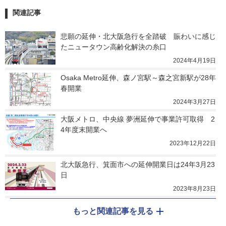
関連記事
悲願の延伸・北大阪急行を全踏破　賑わいに感じ
たニュータウン高齢化解決の糸口
2024年4月19日
Osaka Metro延伸、森ノ宮駅～森之宮新駅が28年
春開業
2024年3月27日
大阪メトロ、中央線 夢洲延伸で事業許可取得　2
4年度末開業へ
2023年12月22日
北大阪急行、箕面市への延伸開業日は24年3月23
日
2023年8月23日
もっと関連記事を見る