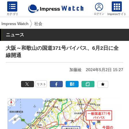
カテゴリ
Impressサイト
Impress Watch
社会
ニュース
大阪～和歌山の国道371号バイパス、6月2日に全
線開通
加藤綾
2024年5月2日 15:27
リスト