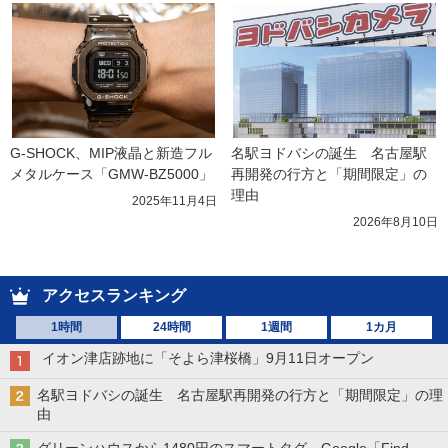
G-SHOCK、MIP液晶と新造フル
名駅ヨドバシの誕生　名古屋駅
メタルケース「GMW-BZ5000」
再開発の行方と「期間限定」の
理由
2025年11月4日
2026年8月10日
アクセスランキング
1時間
24時間
1週間
1カ月
イオン津店跡地に「そよら津桜橋」9月11日オープン
名駅ヨドバシの誕生 名古屋駅再開発の行方と「期間限定」の理
由
グリーンハウスから1480円のスマートタグ Google「Find