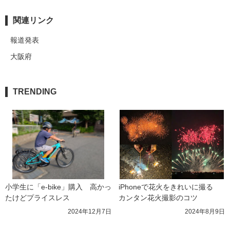
関連リンク
報道発表
大阪府
TRENDING
小学生に「e-bike」購入　高かっ
iPhoneで花火をきれいに撮る　
たけどプライスレス
カンタン花火撮影のコツ
2024年12月7日
2024年8月9日