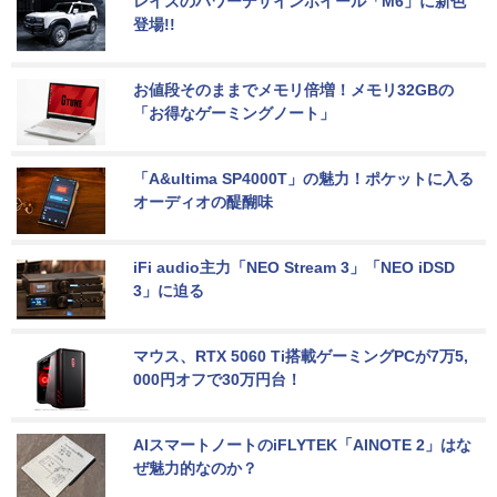
レイズのパワーデザインホイール「M6」に新色
登場!!
お値段そのままでメモリ倍増！メモリ32GBの
「お得なゲーミングノート」
「A&ultima SP4000T」の魅力！ポケットに入る
オーディオの醍醐味
iFi audio主力「NEO Stream 3」「NEO iDSD 
3」に迫る
マウス、RTX 5060 Ti搭載ゲーミングPCが7万5,
000円オフで30万円台！
AIスマートノートのiFLYTEK「AINOTE 2」はな
ぜ魅力的なのか？