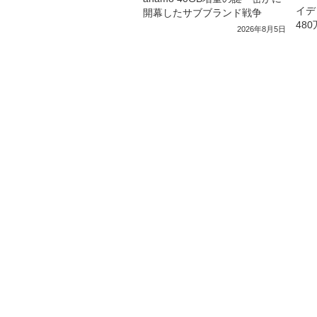
イデ
開幕したサブブランド戦争
48
2026年8月5日