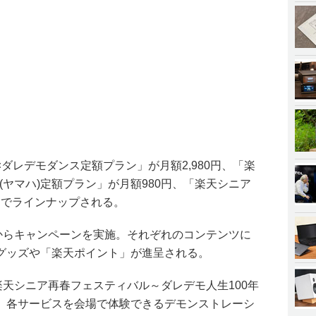
ダレデモダンス定額プラン」が月額2,980円、「楽
(ヤマハ)定額プラン」が月額980円、「楽天シニア
0円でラインナップされる。
日からキャンペーンを実施。それぞれのコンテンツに
グッズや「楽天ポイント」が進呈される。
楽天シニア再春フェスティバル～ダレデモ人生100年
、各サービスを会場で体験できるデモンストレーシ