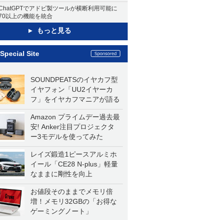
ChatGPTでアドビ製ツールが横断利用可能に
70以上の機能を統合
もっと見る
Special Site
SOUNDPEATSのイヤカフ型
イヤフォン「UU2イヤーカ
フ」をイヤカフマニアが語る
Amazon プライムデー過去最
安! Anker注目プロジェクタ
ー3モデルを使ってみた
レイズ鍛造1ピースアルミホ
イール「CE28 N-plus」軽量
なままに剛性を向上
お値段そのままでメモリ倍
増！メモリ32GBの「お得な
ゲーミングノート」