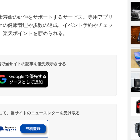
康寿命の延伸をサポートするサービス。専用アプリ
々の健康管理や歩数の達成、イベント予約やチェッ
、楽天ポイントを貯められる。
 検索で当サイトの記事を優先表示させる
登録して、当サイトのニュースレターを受け取る