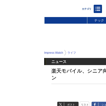
テック
Impress Watch
ライフ
ニュース
楽天モバイル、シニア
ン
ポスト
リスト
シ