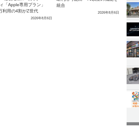
ィ「Apple専用プラン」
統合
0万利用の4割がZ世代
2026年8月6日
2026年8月6日