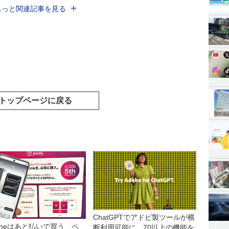
もっと関連記事を見る
トップページに戻る
ChatGPTでアドビ製ツールが横
honeはあと払いで買う ペ
断利用可能に 70以上の機能を