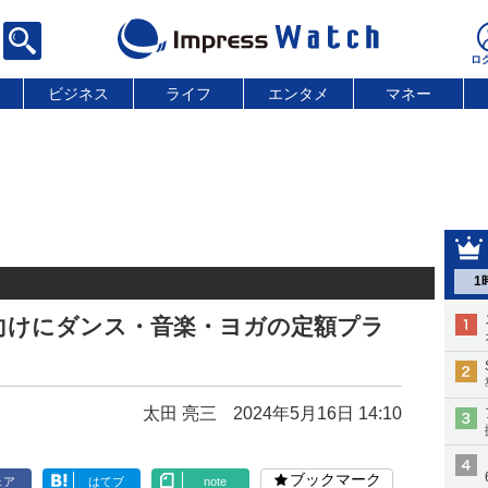
ビジネス
ライフ
エンタメ
マネー
1
向けにダンス・音楽・ヨガの定額プラ
太田 亮三
2024年5月16日 14:10
ブックマーク
ェア
はてブ
note