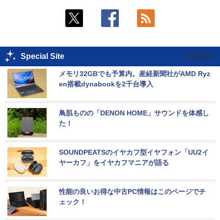
Special Site
メモリ32GBでも予算内。産経新聞社がAMD Ryz
en搭載dynabookを2千台導入
鳥肌ものの「DENON HOME」サウンドを体感し
た！
SOUNDPEATSのイヤカフ型イヤフォン「UU2イ
ヤーカフ」をイヤカフマニアが語る
性能の良いお得な中古PC情報はこのページでチ
ェック！