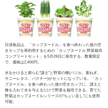
日清食品は、「カップヌードル」を食べ終わった後の空
きカップを再利用するための「カップヌードル 野菜栽培
コンプリートセット」を5月29日に発売する。数量限定
で、価格は2,400円。
水をかけると膨らむ“謎土”と野菜の種(バジル、葉ねぎ、
サニーレタス、パクチー)がセットになっている。「カッ
プヌードル」を食べ終わった後の空きカップに、謎土と
種を入れて水を与えるだけで野菜を栽培できる。育てた
野菜はカップヌードルシリーズの“ちょい足し”にも使用
可能。