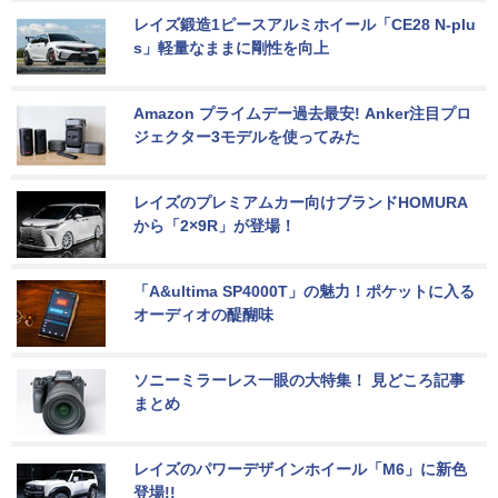
レイズ鍛造1ピースアルミホイール「CE28 N-plu
s」軽量なままに剛性を向上
Amazon プライムデー過去最安! Anker注目プロ
ジェクター3モデルを使ってみた
レイズのプレミアムカー向けブランドHOMURA
から「2×9R」が登場！
「A&ultima SP4000T」の魅力！ポケットに入る
オーディオの醍醐味
ソニーミラーレス一眼の大特集！ 見どころ記事
まとめ
レイズのパワーデザインホイール「M6」に新色
登場!!