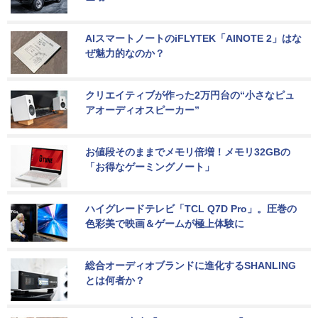
AIスマートノートのiFLYTEK「AINOTE 2」はな
ぜ魅力的なのか？
クリエイティブが作った2万円台の“小さなピュ
アオーディオスピーカー”
お値段そのままでメモリ倍増！メモリ32GBの
「お得なゲーミングノート」
ハイグレードテレビ「TCL Q7D Pro」。圧巻の
色彩美で映画＆ゲームが極上体験に
総合オーディオブランドに進化するSHANLING
とは何者か？