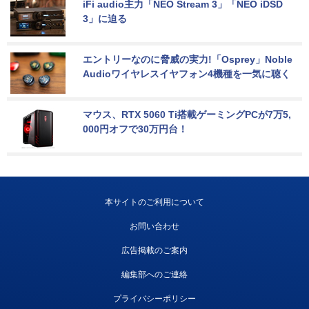
iFi audio主力「NEO Stream 3」「NEO iDSD 
3」に迫る
エントリーなのに脅威の実力!「Osprey」Noble 
Audioワイヤレスイヤフォン4機種を一気に聴く
マウス、RTX 5060 Ti搭載ゲーミングPCが7万5,
000円オフで30万円台！
本サイトのご利用について
お問い合わせ
広告掲載のご案内
編集部へのご連絡
プライバシーポリシー