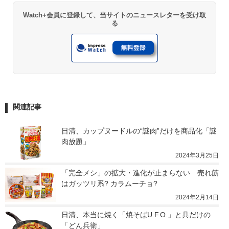
Watch+会員に登録して、当サイトのニュースレターを受け取
る
関連記事
日清、カップヌードルの“謎肉”だけを商品化「謎
肉放題」
2024年3月25日
「完全メシ」の拡大・進化が止まらない　売れ筋
はガッツリ系? カラムーチョ?
2024年2月14日
日清、本当に焼く「焼そばU.F.O.」と具だけの
「どん兵衛」