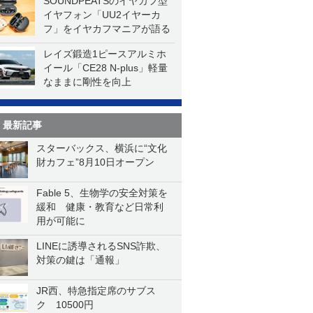
SOUNDPEATSのイヤカフ型
イヤフォン「UU2イヤーカ
フ」をイヤカフマニアが語る
レイズ鍛造1ピースアルミホ
イール「CE28 N-plus」軽量
なままに剛性を向上
最新記事
スターバックス、横浜に“文化
財カフェ”8月10日オープン
Fable 5、生物学の安全対策を
緩和 健康・教育など日常利
用が可能に
LINEに誘導されるSNS詐欺、
対策の鍵は「通報」
JR西、特急指定席のサブス
ク 10500円