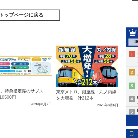
トップページに戻る
1
西、特急指定席のサブス
東京メトロ、銀座線・丸ノ内線
10500円
を大増発 計212本
2026年8月7日
2026年8月6日