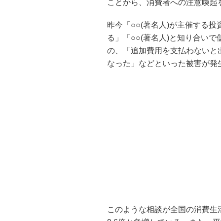
ことから、消費者への注意喚起
昨今「○○(著名人)が主催する投
る」「○○(著名人)と知り合い
の、「追加費用を支払わないと
なった」などといった被害が発
このような相談が全国の消費生活