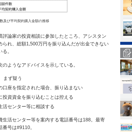
数及び平均契約購入金額の推移
済評論家の投資相談に参加したところ、アシスタン
られ、総額1,500万円を振り込んだが出金できない
いる。
次のようなアドバイスを示している。
、まず疑う
の口座を指定された場合、振り込まない
に投資資金を振り込むことは控える
生活センター等に相談する
費生活センター等を案内する電話番号は188。最寄
番号は#9110。