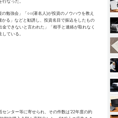
を行なった。
資の勉強会」「○○(著名人)が投資のノウハウを教え
で儲かる」などと勧誘し、投資名目で振込をしたもの
出金できないと言われた」「相手と連絡が取れなく
生している。
センター等に寄せられ、その件数は'22年度の約