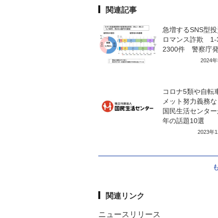
関連記事
急増するSNS型
ロマンス詐欺 1-
2300件 警察庁
2024
コロナ5類や自転
メット努力義務
国民生活センター
年の話題10選
2023年
関連リンク
ニュースリリース