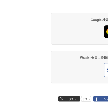
Google
Watch+会員に
ポスト
リスト
シ