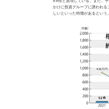
9.6倍と急増している。また、
かけに投資グループに誘われる
しいといった特徴があるという