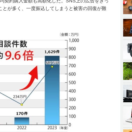
平均契約購入金額も高額化した。SNS上の広告をきっ
ことが多く、一度振込してしまうと被害の回復が難
。