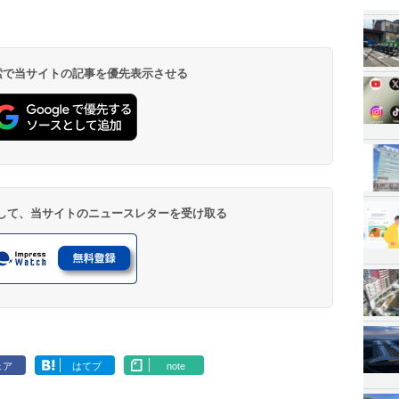
 検索で当サイトの記事を優先表示させる
登録して、当サイトのニュースレターを受け取る
ェア
はてブ
note