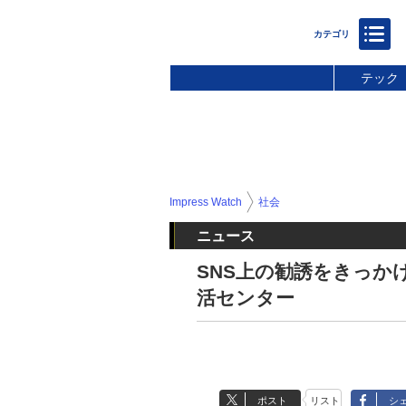
テック
Impress Watch
社会
ニュース
SNS上の勧誘をきっか
活センター
ポスト
リスト
シ