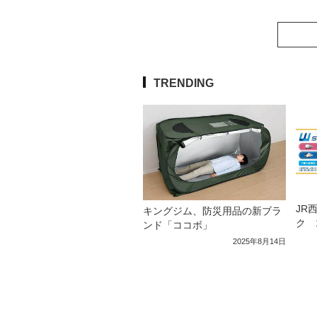
TRENDING
JR
キングジム、防災用品の新ブラ
ク 
ンド「ココボ」
2025年8月14日