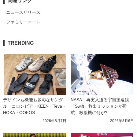
関連リンク
ニュースリリース
ファミリーマート
TRENDING
デザインも機能も多彩なサンダ
NASA、再突入迫る宇宙望遠鏡
ル　コロンビア・KEEN・Teva・
「Swift」救出ミッションが難
HOKA・OOFOS
航　救援機に何が?
2026年8月7日
2026年8月6日