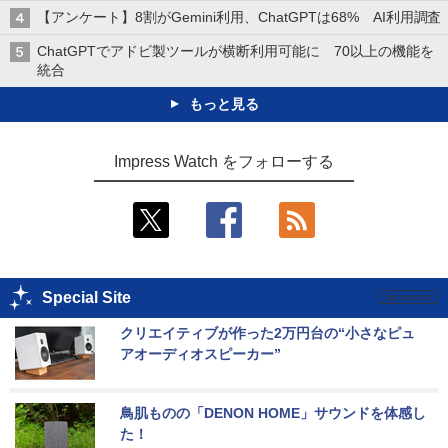
【アンケート】8割がGemini利用、ChatGPTは68% AI利用調査
ChatGPTでアドビ製ツールが横断利用可能に 70以上の機能を
統合
もっと見る
Impress Watch をフォローする
Special Site
クリエイティブが作った2万円台の“小さなピュ
アオーディオスピーカー”
鳥肌ものの「DENON HOME」サウンドを体感し
た！