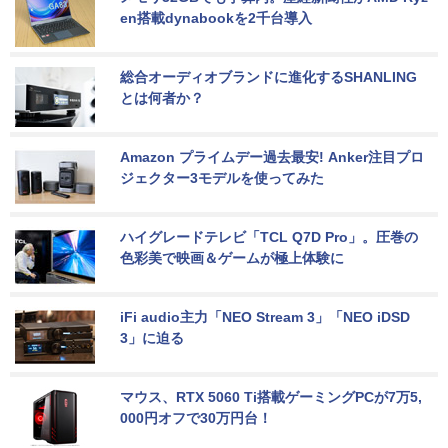
en搭載dynabookを2千台導入
総合オーディオブランドに進化するSHANLING
とは何者か？
Amazon プライムデー過去最安! Anker注目プロ
ジェクター3モデルを使ってみた
ハイグレードテレビ「TCL Q7D Pro」。圧巻の
色彩美で映画＆ゲームが極上体験に
iFi audio主力「NEO Stream 3」「NEO iDSD 
3」に迫る
マウス、RTX 5060 Ti搭載ゲーミングPCが7万5,
000円オフで30万円台！