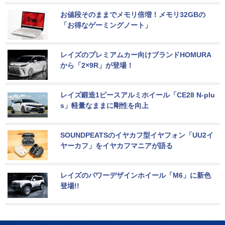
お値段そのままでメモリ倍増！メモリ32GBの
「お得なゲーミングノート」
レイズのプレミアムカー向けブランドHOMURA
から「2×9R」が登場！
レイズ鍛造1ピースアルミホイール「CE28 N-plu
s」軽量なままに剛性を向上
SOUNDPEATSのイヤカフ型イヤフォン「UU2イ
ヤーカフ」をイヤカフマニアが語る
レイズのパワーデザインホイール「M6」に新色
登場!!