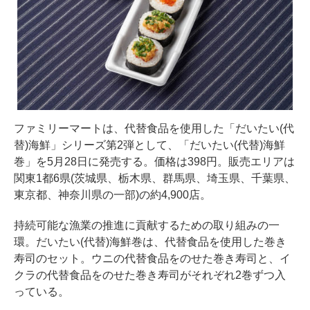
ファミリーマートは、代替食品を使用した「だいたい(代
替)海鮮」シリーズ第2弾として、「だいたい(代替)海鮮
巻」を5月28日に発売する。価格は398円。販売エリアは
関東1都6県(茨城県、栃木県、群馬県、埼玉県、千葉県、
東京都、神奈川県の一部)の約4,900店。
持続可能な漁業の推進に貢献するための取り組みの一
環。だいたい(代替)海鮮巻は、代替食品を使用した巻き
寿司のセット。ウニの代替食品をのせた巻き寿司と、イ
クラの代替食品をのせた巻き寿司がそれぞれ2巻ずつ入
っている。