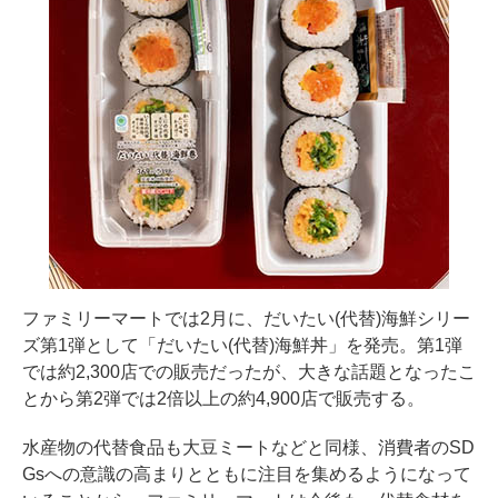
ファミリーマートでは2月に、だいたい(代替)海鮮シリー
ズ第1弾として「だいたい(代替)海鮮丼」を発売。第1弾
では約2,300店での販売だったが、大きな話題となったこ
とから第2弾では2倍以上の約4,900店で販売する。
水産物の代替食品も大豆ミートなどと同様、消費者のSD
Gsへの意識の高まりとともに注目を集めるようになって