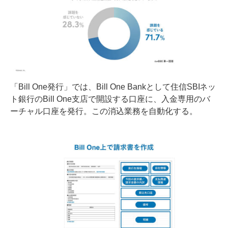
「Bill One発行」では、Bill One Bankとして住信SBIネッ
ト銀行のBill One支店で開設する口座に、入金専用のバ
ーチャル口座を発行。この消込業務を自動化する。