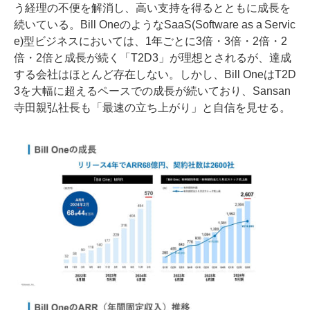
う経理の不便を解消し、高い支持を得るとともに成長を
続いている。Bill OneのようなSaaS(Software as a Servic
e)型ビジネスにおいては、1年ごとに3倍・3倍・2倍・2
倍・2倍と成長が続く「T2D3」が理想とされるが、達成
する会社はほとんど存在しない。しかし、Bill OneはT2D
3を大幅に超えるペースでの成長が続いており、Sansan
寺田親弘社長も「最速の立ち上がり」と自信を見せる。