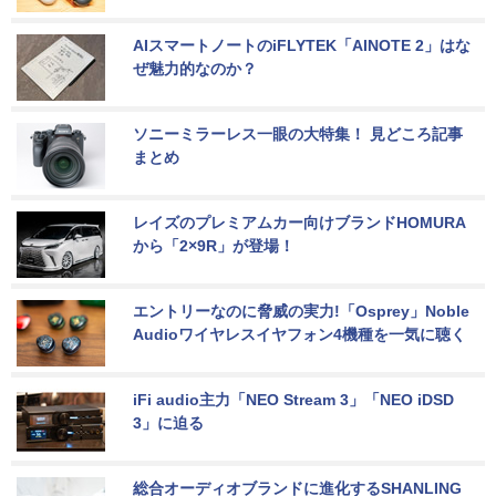
AIスマートノートのiFLYTEK「AINOTE 2」はな
ぜ魅力的なのか？
ソニーミラーレス一眼の大特集！ 見どころ記事
まとめ
レイズのプレミアムカー向けブランドHOMURA
から「2×9R」が登場！
エントリーなのに脅威の実力!「Osprey」Noble 
Audioワイヤレスイヤフォン4機種を一気に聴く
iFi audio主力「NEO Stream 3」「NEO iDSD 
3」に迫る
総合オーディオブランドに進化するSHANLING