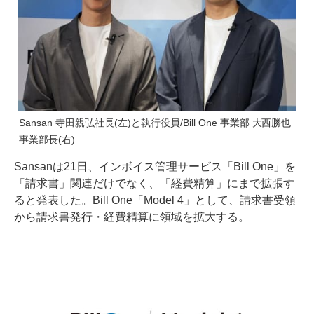
Sansan 寺田親弘社長(左)と執行役員/Bill One 事業部 大西勝也
事業部長(右)
Sansanは21日、インボイス管理サービス「Bill One」を
「請求書」関連だけでなく、「経費精算」にまで拡張す
ると発表した。Bill One「Model 4」として、請求書受領
から請求書発行・経費精算に領域を拡大する。