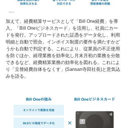
加えて、経費精算サービスとして「Bill One経費」を導
入。「Bill Oneビジネスカード」を活用し、社員にカー
ドを発行。アップロードされた証憑をデータ化し、利用
明細と自動で照合。インボイス制度の要件を満たすかど
うかも自動で判定する。これにより、従業員の不正使用
を防ぐほか、経理業務を効率化し月末月初の業務を分散
できるなど、経費精算業務の効率化を図れる。これによ
り「立替経費自体をなくす」(Sansan寺田社長)と意気込
みを語る。