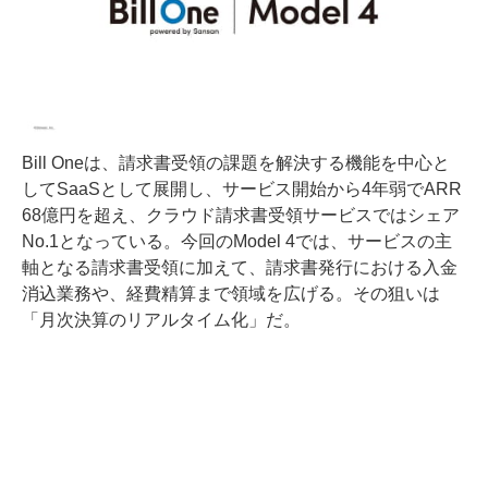
Bill Oneは、請求書受領の課題を解決する機能を中心と
してSaaSとして展開し、サービス開始から4年弱でARR
68億円を超え、クラウド請求書受領サービスではシェア
No.1となっている。今回のModel 4では、サービスの主
軸となる請求書受領に加えて、請求書発行における入金
消込業務や、経費精算まで領域を広げる。その狙いは
「月次決算のリアルタイム化」だ。