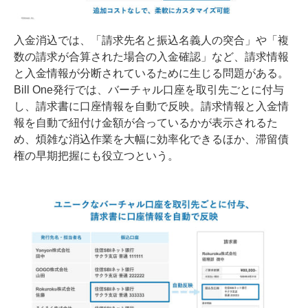
入金消込では、「請求先名と振込名義人の突合」や「複
数の請求が合算された場合の入金確認」など、請求情報
と入金情報が分断されているために生じる問題がある。
Bill One発行では、バーチャル口座を取引先ごとに付与
し、請求書に口座情報を自動で反映。請求情報と入金情
報を自動で紐付け金額が合っているかが表示されるた
め、煩雑な消込作業を大幅に効率化できるほか、滞留債
権の早期把握にも役立つという。