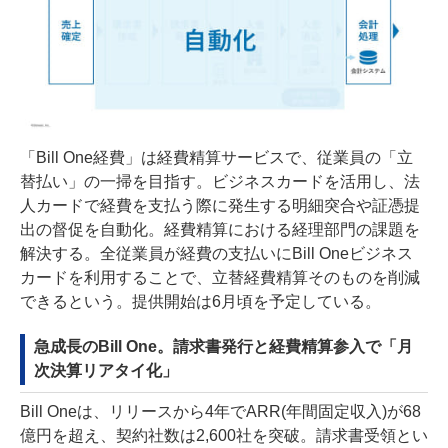
「Bill One経費」は経費精算サービスで、従業員の「立
替払い」の一掃を目指す。ビジネスカードを活用し、法
人カードで経費を支払う際に発生する明細突合や証憑提
出の督促を自動化。経費精算における経理部門の課題を
解決する。全従業員が経費の支払いにBill Oneビジネス
カードを利用することで、立替経費精算そのものを削減
できるという。提供開始は6月頃を予定している。
急成長のBill One。請求書発行と経費精算参入で「月
次決算リアタイ化」
Bill Oneは、リリースから4年でARR(年間固定収入)が68
億円を超え、契約社数は2,600社を突破。請求書受領とい