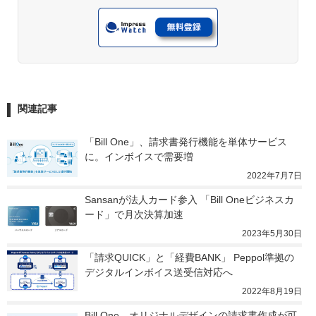
関連記事
「Bill One」、請求書発行機能を単体サービス
に。インボイスで需要増
2022年7月7日
Sansanが法人カード参入 「Bill Oneビジネスカ
ード」で月次決算加速
2023年5月30日
「請求QUICK」と「経費BANK」 Peppol準拠の
デジタルインボイス送受信対応へ
2022年8月19日
Bill One、オリジナルデザインの請求書作成が可