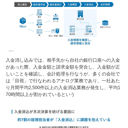
入金消し込みでは、相手先から自社の銀行口座への入金
があった際、入金金額と請求金額を突合し、入金額が正
しいことを確認し、会計処理を行なうが、多くの会社で
は「目視」で行なわれるアナログ業務であり、一社あた
り月間平均2,500件以上の入金消込業務が発生し、平均1
70時間以上が割かれているという