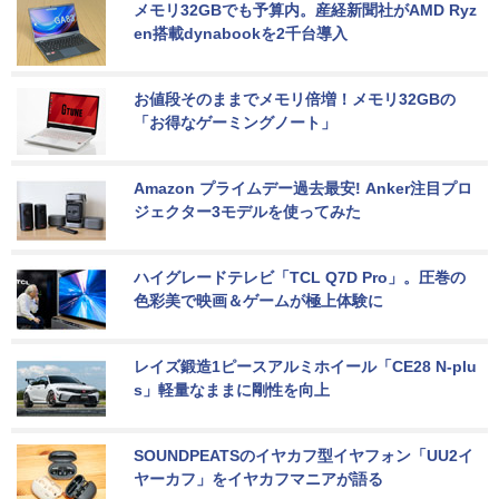
メモリ32GBでも予算内。産経新聞社がAMD Ryz
en搭載dynabookを2千台導入
お値段そのままでメモリ倍増！メモリ32GBの
「お得なゲーミングノート」
Amazon プライムデー過去最安! Anker注目プロ
ジェクター3モデルを使ってみた
ハイグレードテレビ「TCL Q7D Pro」。圧巻の
色彩美で映画＆ゲームが極上体験に
レイズ鍛造1ピースアルミホイール「CE28 N-plu
s」軽量なままに剛性を向上
SOUNDPEATSのイヤカフ型イヤフォン「UU2イ
ヤーカフ」をイヤカフマニアが語る