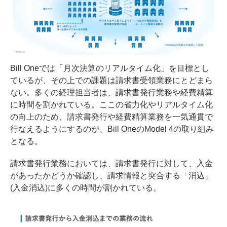
Bill Oneでは「月次決算のリアルタイム化」を目標とし
ているが、その上での課題は請求書受領業務にとどまら
ない。多くの経理担当者は、請求書発行業務や経費精算
に時間を割かれている。ここの省力化やリアルタイム化
の向上のため、請求書発行や経費精算業務を一気通貫で
行なえるようにするのが、Bill OneのModel 4の取り組み
となる。
請求書発行業務においては、請求書発行に対して、入金
があったかどうか確認し、請求情報と突合する「消込」
(入金消込)に多くの時間が割かれている。