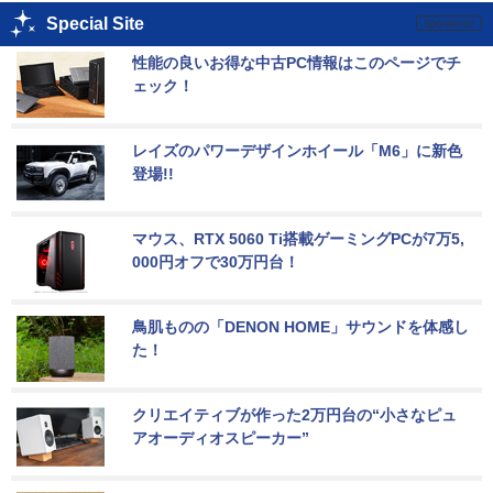
Special Site
性能の良いお得な中古PC情報はこのページでチ
ェック！
レイズのパワーデザインホイール「M6」に新色
登場!!
マウス、RTX 5060 Ti搭載ゲーミングPCが7万5,
000円オフで30万円台！
鳥肌ものの「DENON HOME」サウンドを体感し
た！
クリエイティブが作った2万円台の“小さなピュ
アオーディオスピーカー”