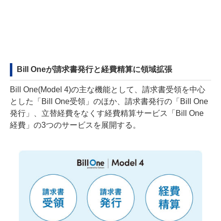
Bill Oneが請求書発行と経費精算に領域拡張
Bill One(Model 4)の主な機能として、請求書受領を中心
とした「Bill One受領」のほか、請求書発行の「Bill One
発行」、立替経費をなくす経費精算サービス「Bill One
経費」の3つのサービスを展開する。