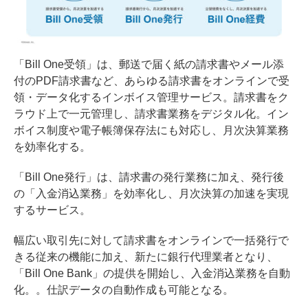
「Bill One受領」は、郵送で届く紙の請求書やメール添
付のPDF請求書など、あらゆる請求書をオンラインで受
領・データ化するインボイス管理サービス。請求書をク
ラウド上で一元管理し、請求書業務をデジタル化。イン
ボイス制度や電子帳簿保存法にも対応し、月次決算業務
を効率化する。
「Bill One発行」は、請求書の発行業務に加え、発行後
の「入金消込業務」を効率化し、月次決算の加速を実現
するサービス。
幅広い取引先に対して請求書をオンラインで一括発行で
きる従来の機能に加え、新たに銀行代理業者となり、
「Bill One Bank」の提供を開始し、入金消込業務を自動
化。。仕訳データの自動作成も可能となる。