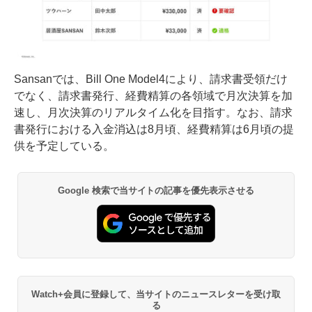
Sansanでは、Bill One Model4により、請求書受領だけ
でなく、請求書発行、経費精算の各領域で月次決算を加
速し、月次決算のリアルタイム化を目指す。なお、請求
書発行における入金消込は8月頃、経費精算は6月頃の提
供を予定している。
Google 検索で当サイトの記事を優先表示させる
Watch+会員に登録して、当サイトのニュースレターを受け取
る