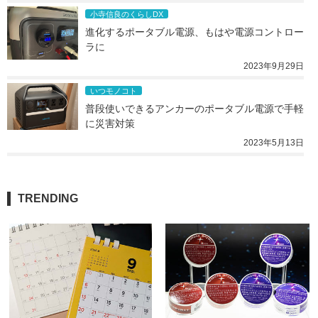
小寺信良のくらしDX
進化するポータブル電源、もはや電源コントロー
ラに
2023年9月29日
いつモノコト
普段使いできるアンカーのポータブル電源で手軽
に災害対策
2023年5月13日
TRENDING