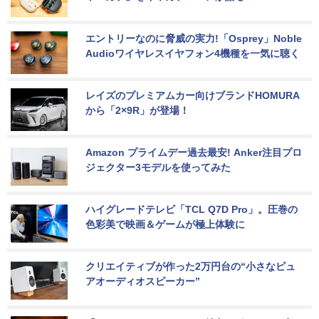
エントリーなのに脅威の実力!「Osprey」Noble 
Audioワイヤレスイヤフォン4機種を一気に聴く
レイズのプレミアムカー向けブランドHOMURA
から「2×9R」が登場！
Amazon プライムデー過去最安! Anker注目プロ
ジェクター3モデルを使ってみた
ハイグレードテレビ「TCL Q7D Pro」。圧巻の
色彩美で映画＆ゲームが極上体験に
クリエイティブが作った2万円台の“小さなピュ
アオーディオスピーカー”