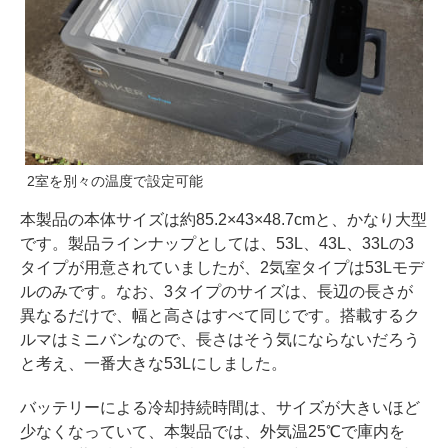
2室を別々の温度で設定可能
本製品の本体サイズは約85.2×43×48.7cmと、かなり大型
です。製品ラインナップとしては、53L、43L、33Lの3
タイプが用意されていましたが、2気室タイプは53Lモデ
ルのみです。なお、3タイプのサイズは、長辺の長さが
異なるだけで、幅と高さはすべて同じです。搭載するク
ルマはミニバンなので、長さはそう気にならないだろう
と考え、一番大きな53Lにしました。
バッテリーによる冷却持続時間は、サイズが大きいほど
少なくなっていて、本製品では、外気温25℃で庫内を