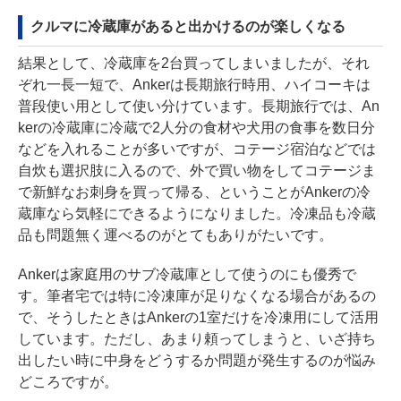
クルマに冷蔵庫があると出かけるのが楽しくなる
結果として、冷蔵庫を2台買ってしまいましたが、それ
ぞれ一長一短で、Ankerは長期旅行時用、ハイコーキは
普段使い用として使い分けています。長期旅行では、An
kerの冷蔵庫に冷蔵で2人分の食材や犬用の食事を数日分
などを入れることが多いですが、コテージ宿泊などでは
自炊も選択肢に入るので、外で買い物をしてコテージま
で新鮮なお刺身を買って帰る、ということがAnkerの冷
蔵庫なら気軽にできるようになりました。冷凍品も冷蔵
品も問題無く運べるのがとてもありがたいです。
Ankerは家庭用のサブ冷蔵庫として使うのにも優秀で
す。筆者宅では特に冷凍庫が足りなくなる場合があるの
で、そうしたときはAnkerの1室だけを冷凍用にして活用
しています。ただし、あまり頼ってしまうと、いざ持ち
出したい時に中身をどうするか問題が発生するのが悩み
どころですが。