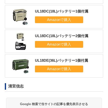
UL18DC(18L)バッテリー1個付属
UL18DC(18L)バッテリー2個付属
UL18DE(36L)バッテリー1個付属
清宮信志
Google 検索で当サイトの記事を優先表示させる