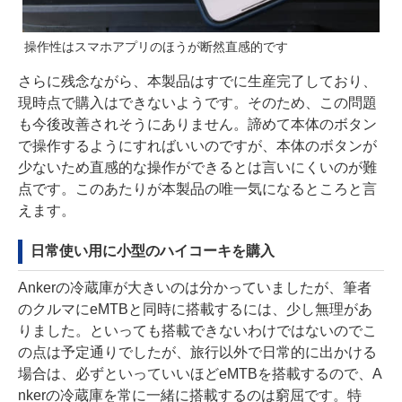
操作性はスマホアプリのほうが断然直感的です
さらに残念ながら、本製品はすでに生産完了しており、
現時点で購入はできないようです。そのため、この問題
も今後改善されそうにありません。諦めて本体のボタン
で操作するようにすればいいのですが、本体のボタンが
少ないため直感的な操作ができるとは言いにくいのが難
点です。このあたりが本製品の唯一気になるところと言
えます。
日常使い用に小型のハイコーキを購入
Ankerの冷蔵庫が大きいのは分かっていましたが、筆者
のクルマにeMTBと同時に搭載するには、少し無理があ
りました。といっても搭載できないわけではないのでこ
の点は予定通りでしたが、旅行以外で日常的に出かける
場合は、必ずといっていいほどeMTBを搭載するので、A
nkerの冷蔵庫を常に一緒に搭載するのは窮屈です。特