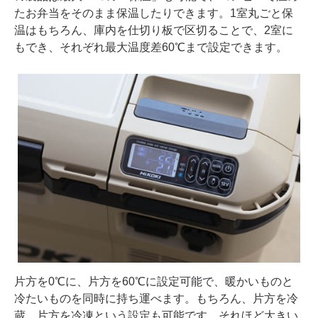
たお弁当をそのまま保温したりできます。1室丸ごと保
温はもちろん、庫内を仕切り板で区切ることで、2室に
もでき、それぞれ最大温度差60℃まで設定できます。
片方を0℃に、片方を60℃に設定可能で、暖かいものと
冷たいものを同時に持ち運べます。もちろん、片方を冷
蔵、片方を冷凍という設定も可能です。それほど大きい