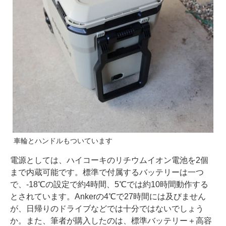
車輪とハンドルもついています
電源としては、ハイコーキのリチウムイオン電池を2個
まで内蔵可能です。標準で付属するバッテリーは一つ
で、-18℃の設定で約4時間、5℃では約10時間動作する
とされています。Ankerの4℃で27時間には及びません
が、日帰りのドライブなどでは十分ではないでしょう
か。また、筆者が購入したのは、標準バッテリー＋高容