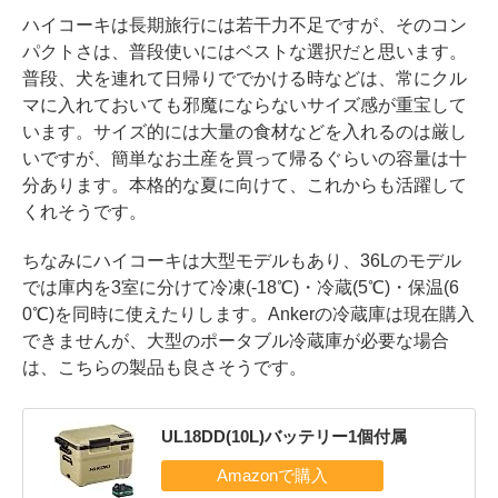
ハイコーキは長期旅行には若干力不足ですが、そのコン
パクトさは、普段使いにはベストな選択だと思います。
普段、犬を連れて日帰りででかける時などは、常にクル
マに入れておいても邪魔にならないサイズ感が重宝して
います。サイズ的には大量の食材などを入れるのは厳し
いですが、簡単なお土産を買って帰るぐらいの容量は十
分あります。本格的な夏に向けて、これからも活躍して
くれそうです。
ちなみにハイコーキは大型モデルもあり、36Lのモデル
では庫内を3室に分けて冷凍(-18℃)・冷蔵(5℃)・保温(6
0℃)を同時に使えたりします。Ankerの冷蔵庫は現在購入
できませんが、大型のポータブル冷蔵庫が必要な場合
は、こちらの製品も良さそうです。
UL18DD(10L)バッテリー1個付属