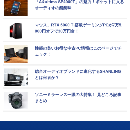
「A&ultima SP4000T」の魅力！ポケットに入る
オーディオの醍醐味
マウス、RTX 5060 Ti搭載ゲーミングPCが7万5,
000円オフで30万円台！
性能の良いお得な中古PC情報はこのページでチ
ェック！
総合オーディオブランドに進化するSHANLING
とは何者か？
ソニーミラーレス一眼の大特集！ 見どころ記事
まとめ