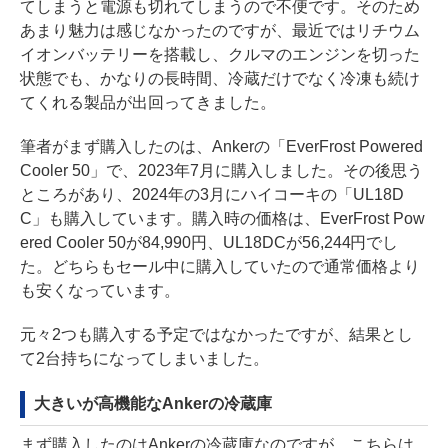
てしまうと電源も切れてしまうので不便です。そのため
あまり魅力は感じなかったのですが、最近ではリチウム
イオンバッテリーを搭載し、クルマのエンジンを切った
状態でも、かなりの長時間、冷蔵だけでなく冷凍も続け
てくれる製品が出回ってきました。
筆者がまず購入したのは、Ankerの「EverFrost Powered
Cooler 50」で、2023年7月に購入しました。その後思う
ところがあり、2024年の3月にハイコーキの「UL18D
C」も購入しています。購入時の価格は、EverFrost Pow
ered Cooler 50が84,990円、UL18DCが56,244円でし
た。どちらもセール中に購入していたので通常価格より
も安くなっています。
元々2つも購入する予定ではなかったですが、結果とし
て2台持ちになってしまいました。
大きいが高機能なAnkerの冷蔵庫
まず購入したのはAnkerの冷蔵庫なのですが、こちらは