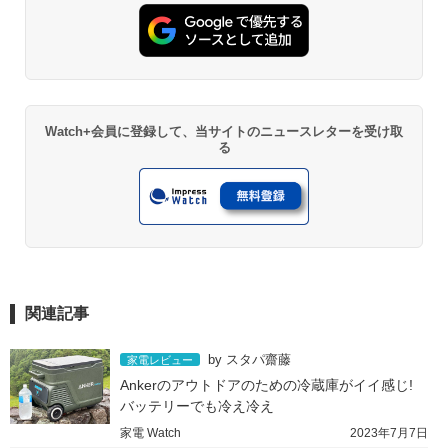
Watch+会員に登録して、当サイトのニュースレターを受け取
る
関連記事
by
スタパ齋藤
家電レビュー
Ankerのアウトドアのための冷蔵庫がイイ感じ! 
バッテリーでも冷え冷え
家電 Watch
2023年7月7日