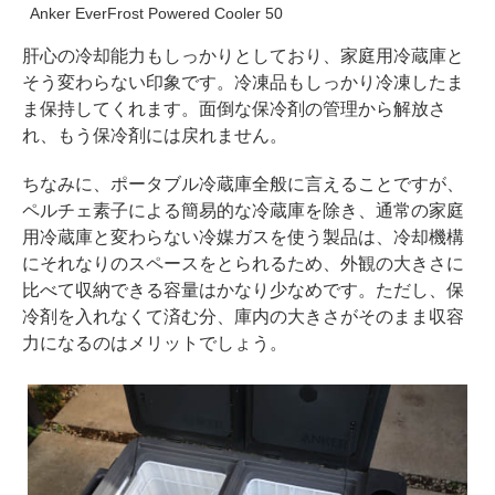
Anker EverFrost Powered Cooler 50
肝心の冷却能力もしっかりとしており、家庭用冷蔵庫と
そう変わらない印象です。冷凍品もしっかり冷凍したま
ま保持してくれます。面倒な保冷剤の管理から解放さ
れ、もう保冷剤には戻れません。
ちなみに、ポータブル冷蔵庫全般に言えることですが、
ペルチェ素子による簡易的な冷蔵庫を除き、通常の家庭
用冷蔵庫と変わらない冷媒ガスを使う製品は、冷却機構
にそれなりのスペースをとられるため、外観の大きさに
比べて収納できる容量はかなり少なめです。ただし、保
冷剤を入れなくて済む分、庫内の大きさがそのまま収容
力になるのはメリットでしょう。