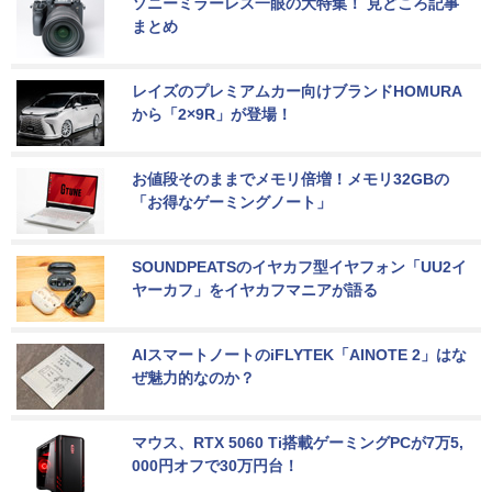
ソニーミラーレス一眼の大特集！ 見どころ記事
まとめ
レイズのプレミアムカー向けブランドHOMURA
から「2×9R」が登場！
お値段そのままでメモリ倍増！メモリ32GBの
「お得なゲーミングノート」
SOUNDPEATSのイヤカフ型イヤフォン「UU2イ
ヤーカフ」をイヤカフマニアが語る
AIスマートノートのiFLYTEK「AINOTE 2」はな
ぜ魅力的なのか？
マウス、RTX 5060 Ti搭載ゲーミングPCが7万5,
000円オフで30万円台！