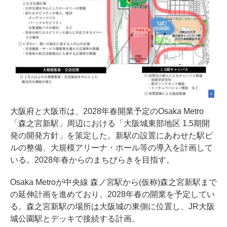
大阪府と大阪市は、2028年春開業予定のOsaka Metro
「森之宮新駅」周辺における「大阪城東部地区 1.5期開
発の開発方針」を策定した。新駅の設置にあわせた駅ビ
ルの整備、大規模アリーナ・ホール等の導入を計画して
いる。2028年春からのまちびらきを目指す。
Osaka Metroが中央線 森ノ宮駅から(仮称)森之宮新駅まで
の延伸計画を進めており、2028年春の開業を予定してい
る。森之宮新駅の場所は大阪城の東側に位置し、JR大阪
城公園駅とデッキで接続する計画。