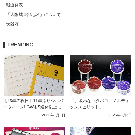
報道発表
「大阪城東部地区」について
大阪府
TRENDING
【26年の祝日】11年ぶりシルバ
JT、吸わないタバコ「ノルディ
ーウィーク! GWも5連休以上に
ックスピリット」
2026年1月1日
2026年3月3日