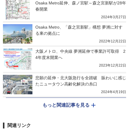
Osaka Metro延伸、森ノ宮駅～森之宮新駅が28年
春開業
2024年3月27日
Osaka Metro、「森之宮新駅」構想 夢洲に対す
る東の拠点に
2022年12月22日
大阪メトロ、中央線 夢洲延伸で事業許可取得　2
4年度末開業へ
2023年12月22日
悲願の延伸・北大阪急行を全踏破　賑わいに感じ
たニュータウン高齢化解決の糸口
2024年4月19日
もっと関連記事を見る
関連リンク