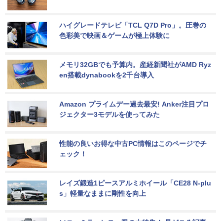
ハイグレードテレビ「TCL Q7D Pro」。圧巻の
色彩美で映画＆ゲームが極上体験に
メモリ32GBでも予算内。産経新聞社がAMD Ryz
en搭載dynabookを2千台導入
Amazon プライムデー過去最安! Anker注目プロ
ジェクター3モデルを使ってみた
性能の良いお得な中古PC情報はこのページでチ
ェック！
レイズ鍛造1ピースアルミホイール「CE28 N-plu
s」軽量なままに剛性を向上