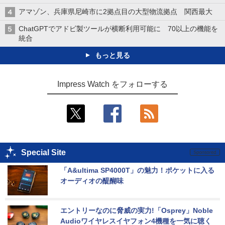
アマゾン、兵庫県尼崎市に2拠点目の大型物流拠点 関西最大
ChatGPTでアドビ製ツールが横断利用可能に 70以上の機能を
統合
もっと見る
Impress Watch をフォローする
Special Site
「A&ultima SP4000T」の魅力！ポケットに入る
オーディオの醍醐味
エントリーなのに脅威の実力!「Osprey」Noble 
Audioワイヤレスイヤフォン4機種を一気に聴く