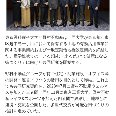
東京医科歯科大学と野村不動産は、同大学が東京都江東
区越中島一丁目において保有する土地の有効活用事業に
関する事業契約および一般定期借地権設定契約を締結し
た。産学連携での「いる(住む・来る)だけで健康になる
街づくり」に向けた共同研究を開始する。
野村不動産グループが持つ住宅・商業施設・オフィス等
の開発・運営ノウハウの活用を目的として締結。これま
でも共同研究契約を、2023年7月に野村不動産ウェルネ
スを加えた三者間、同年11月に東京工業大学、野村不動
産ライフ&スポーツを加えた四者間で締結し、地域との
連携・交流を企図した、多世代交流が可能な街づくりの
検討を進めていた。