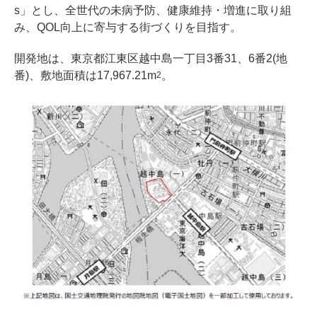
s」とし、全世代の未病予防、健康維持・増進に取り組
み、QOL向上に寄与する街づくりを目指す。
開発地は、東京都江東区越中島一丁目3番31、6番2(地
番)、敷地面積は17,967.21m
。
2