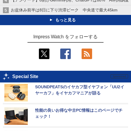
【アンケート】8割がGemini利用、ChatGPTは68% AI利用調査
お盆休み前半は8日に下り渋滞ピーク 中央道で最大45km
もっと見る
Impress Watch をフォローする
Special Site
SOUNDPEATSのイヤカフ型イヤフォン「UU2イ
ヤーカフ」をイヤカフマニアが語る
性能の良いお得な中古PC情報はこのページでチ
ェック！